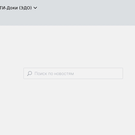
ТИ-Доки (ЭДО)