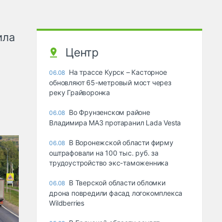
ила
Центр
На трассе Курск – Касторное
06.08
обновляют 65-метровый мост через
реку Грайворонка
Во Фрунзенском районе
06.08
Владимира МАЗ протаранил Lada Vesta
В Воронежской области фирму
06.08
оштрафовали на 100 тыс. руб. за
трудоустройство экс-таможенника
В Тверской области обломки
06.08
дрона повредили фасад логокомплекса
Wildberries