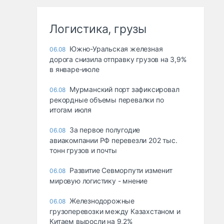
Логистика, грузы
Южно-Уральская железная
06.08
дорога снизила отправку грузов на 3,9%
в январе-июле
Мурманский порт зафиксировал
06.08
рекордные объемы перевалки по
итогам июля
За первое полугодие
06.08
авиакомпании РФ перевезли 202 тыс.
тонн грузов и почты
Развитие Севморпути изменит
06.08
мировую логистику - мнение
Железнодорожные
06.08
грузоперевозки между Казахстаном и
Китаем выросли на 9,2%