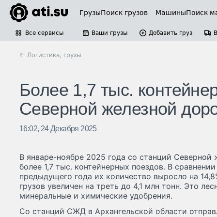
Грузы
Поиск грузов
Машины
Поиск м
Все сервисы
Ваши грузы
Добавить груз
← Логистика, грузы
Более 1,7 тыс. контейне
Северной железной доро
16:02, 24 Декабря 2025
В январе-ноябре 2025 года со станций Северной 
более 1,7 тыс. контейнерных поездов. В сравнени
предыдущего года их количество выросло на 14,8
грузов увеличен на треть до 4,1 млн тонн. Это ле
минеральные и химические удобрения.
Со станций СЖД в Архангельской области отправ