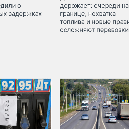
дорожает: очереди на
дили о
границе, нехватка
ых задержках
топлива и новые прав
осложняют перевозки