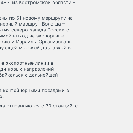
 483, из Костромской области –
ены по 51 новому маршруту на
йнерный маршрут Вологда –
тия северо-запада России с
ямой выход на экспортные
авию и Израиль. Организованы
едующей морской доставкой в
ые экспортные линии в
еди новых направлений –
байкальск с дальнейшей
ов контейнерными поездами в
ю.
а отправляются с 30 станций, с