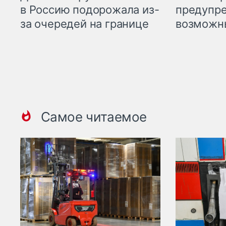
предупре
в Россию подорожала из-
возможн
за очередей на границе
Самое читаемое