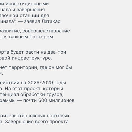
ми инвестиционными
анала и завершения
авочной станции для
инала", — заявил Латакас.
развитие, совершенствование
ются важным фактором
рта будет расти на два-три
новой инфраструктуре.
нет территорий, где он мог бы
и.
действий на 2026-2029 годы
. На этот проект, который
тенциал обработки грузов,
граммы — почти 600 миллионов
троительство южных портовых
а. Завершение всего проекта