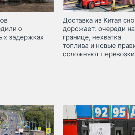
Доставка из Китая сно
ров
дорожает: очереди на
дили о
границе, нехватка
ых задержках
топлива и новые прав
осложняют перевозки