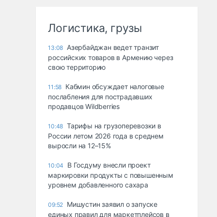
Логистика, грузы
Азербайджан ведет транзит
13:08
российских товаров в Армению через
свою территорию
Кабмин обсуждает налоговые
11:58
послабления для пострадавших
продавцов Wildberries
Тарифы на грузоперевозки в
10:48
России летом 2026 года в среднем
выросли на 12–15%
В Госдуму внесли проект
10:04
маркировки продукты с повышенным
уровнем добавленного сахара
Мишустин заявил о запуске
09:52
единых правил для маркетплейсов в