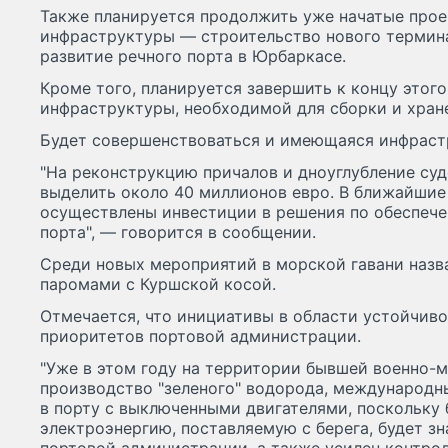
Также планируется продолжить уже начатые прое
инфраструктуры — строительство нового термина
развитие речного порта в Юрбаркасе.
Кроме того, планируется завершить к концу этого
инфраструктуры, необходимой для сборки и хран
Будет совершенствоваться и имеющаяся инфрастр
"На реконструкцию причалов и дноуглубление суд
выделить около 40 миллионов евро. В ближайшие
осуществлены инвестиции в решения по обеспече
порта", — говорится в сообщении.
Среди новых мероприятий в морской гавани назв
паромами с Куршской косой.
Отмечается, что инициативы в области устойчиво
приоритетов портовой администрации.
"Уже в этом году на территории бывшей военно-
производство "зеленого" водорода, международн
в порту с выключенными двигателями, поскольку 
электроэнергию, поставляемую с берега, будет з