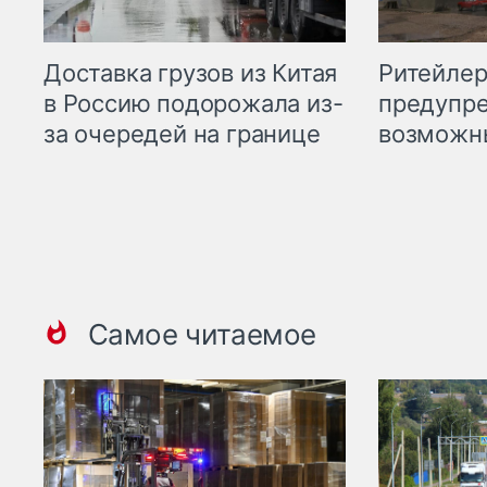
Ритейле
Доставка грузов из Китая
предупре
в Россию подорожала из-
возможн
за очередей на границе
Самое читаемое