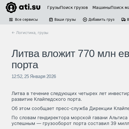
Грузы
Поиск грузов
Машины
Поиск м
Все сервисы
Ваши грузы
Добавить груз
← Логистика, грузы
Литва вложит 770 млн ев
порта
12:52, 25 Января 2026
Литва в течение следующих четырех лет инвести
развитие Клайпедского порта.
Об этом сообщает пресс-служба Дирекции Клайпе
По словам гендиректора морской гавани Альгиса
успешным — грузооборот порта составил 39 милл