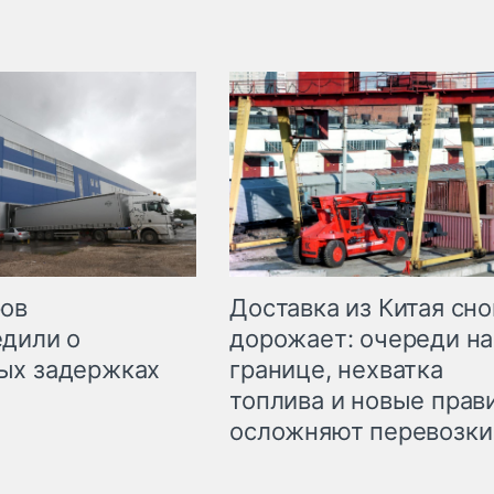
Доставка из Китая сно
ров
дорожает: очереди на
дили о
границе, нехватка
ых задержках
топлива и новые прав
осложняют перевозки