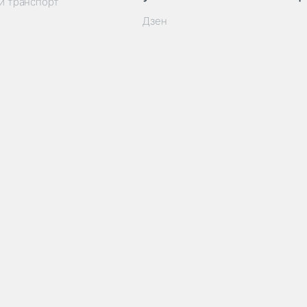
й транспорт
Дзен