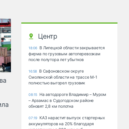
Центр
В Липецкой области закрывается
18:06
фирма по грузовым автоперевозкам
после полутора лет убытков
В Сафоновском округе
16:58
Смоленской области на трассе М-1
ва
полностью выгорел грузовик
На автодороге Владимир – Муром
08:15
– Арзамас в Судогодском районе
ила
обновят 2,8 км полотна
КАЗ нарастит выпуск стартерных
07:19
аккумуляторов на 20% благодаря