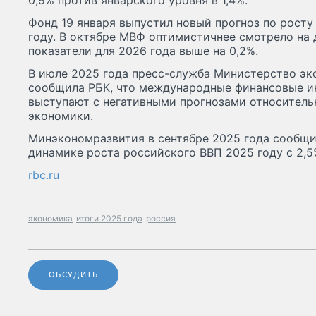
0,9% против январского уровня в 1,4%.
Фонд 19 января выпустил новый прогноз по росту
году. В октябре МВФ оптимистичнее смотрело на
показатели для 2026 года выше на 0,2%.
В июле 2025 года пресс-служба Министерство эк
сообщила РБК, что международные финансовые и
выступают с негативными прогнозами относитель
экономики.
Минэкономразвития в сентябре 2025 года сообщил
динамике роста российского ВВП 2025 году с 2,5
rbc.ru
экономика
итоги 2025 года
россия
ОБСУДИТЬ