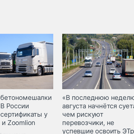
 бетономешалки
«В последнюю недел
 В России
августа начнётся суета
 сертификаты у
чем рискуют
 и Zoomlion
перевозчики, не
успевшие освоить ЭТ