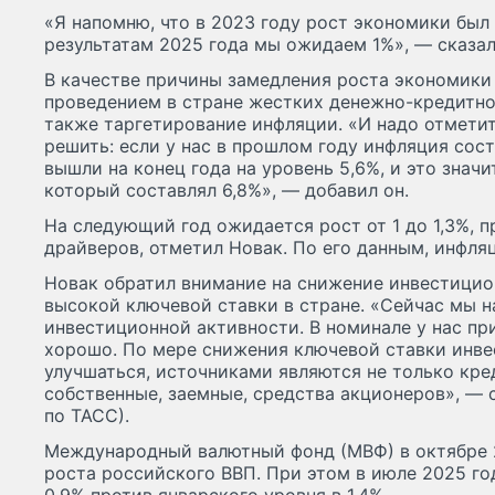
«Я напомню, что в 2023 году рост экономики был 
результатам 2025 года мы ожидаем 1%», — сказал 
В качестве причины замедления роста экономики 
проведением в стране жестких денежно-кредитно
также таргетирование инфляции. «И надо отметить
решить: если у нас в прошлом году инфляция сост
вышли на конец года на уровень 5,6%, и это значи
который составлял 6,8%», — добавил он.
На следующий год ожидается рост от 1 до 1,3%, п
драйверов, отметил Новак. По его данным, инфля
Новак обратил внимание на снижение инвестицио
высокой ключевой ставки в стране. «Сейчас мы 
инвестиционной активности. В номинале у нас прир
хорошо. По мере снижения ключевой ставки инве
улучшаться, источниками являются не только кре
собственные, заемные, средства акционеров», — 
по ТАСС).
Международный валютный фонд (МВФ) в октябре 
роста российского ВВП. При этом в июле 2025 го