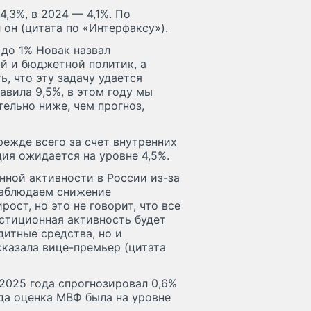
4,3%, в 2024 — 4,1%. По
он (цитата по «Интерфаксу»).
до 1% Новак назвал
й и бюджетной политик, а
, что эту задачу удается
авила 9,5%, в этом году мы
тельно ниже, чем прогноз,
режде всего за счет внутренних
ция ожидается на уровне 4,5%.
нной активности в России из-за
наблюдаем снижение
ост, но это не говорит, что все
стиционная активность будет
дитные средства, но и
сказала вице-премьер (цитата
2025 года спрогнозировал 0,6%
да оценка МВФ была на уровне