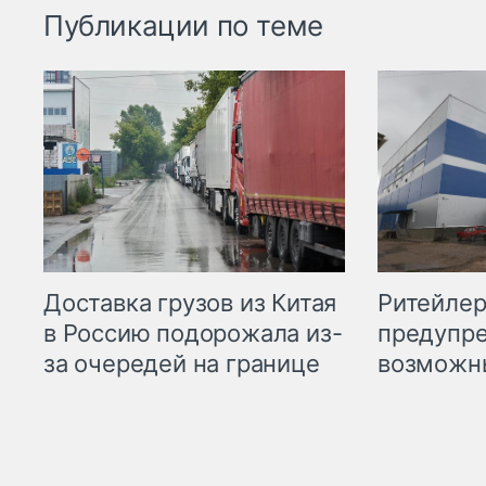
Публикации по теме
Ритейле
Доставка грузов из Китая
предупре
в Россию подорожала из-
возможн
за очередей на границе