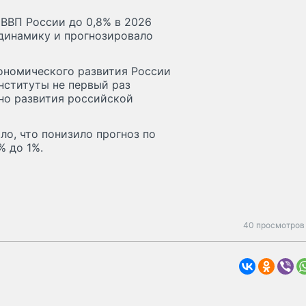
 ВВП России до 0,8% в 2026
 динамику и прогнозировало
ономического развития России
нституты не первый раз
но развития российской
о, что понизило прогноз по
% до 1%.
40 просмотров 