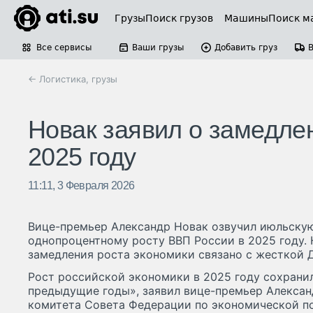
Грузы
Поиск грузов
Машины
Поиск м
Все сервисы
Ваши грузы
Добавить груз
← Логистика, грузы
Новак заявил о замедле
2025 году
11:11, 3 Февраля 2026
Вице-премьер Александр Новак озвучил июльску
однопроцентному росту ВВП России в 2025 году. 
замедления роста экономики связано с жесткой
Рост российской экономики в 2025 году сохранил
предыдущие годы», заявил вице-премьер Алексан
комитета Совета Федерации по экономической по