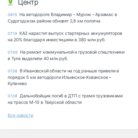
Центр
На автодороге Владимир – Муром – Арзамас в
08:15
Судогодском районе обновят 2,8 км полотна
КАЗ нарастит выпуск стартерных аккумуляторов
07:19
на 20% благодаря инвестициям в 380 млн руб.
На ремонт коммунальной и грузовой спецтехники
07:06
в Туле выделили 40 млн руб.
В Ивановской области на год раньше привели в
07.08
порядок 5 км автодороги Ильинское-Хованское –
Кулачево
Дальнобойщик погиб в ДТП с тремя грузовиками
07.08
на трассе М-10 в Тверской области
Все новости