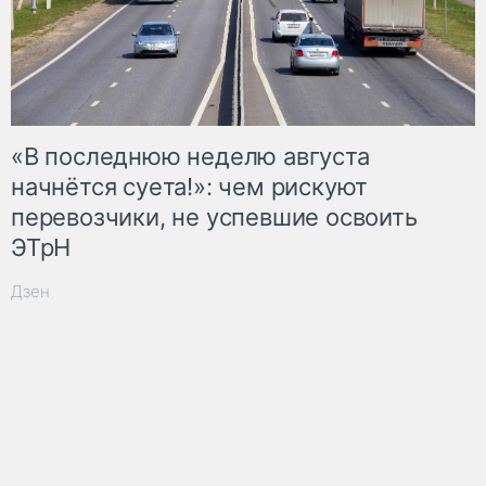
«В последнюю неделю августа
начнётся суета!»: чем рискуют
перевозчики, не успевшие освоить
ЭТрН
Дзен