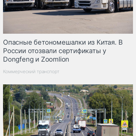
Опасные бетономешалки из Китая. В
России отозвали сертификаты у
Dongfeng и Zoomlion
Коммерческий транспорт