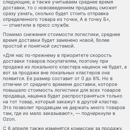
следующие, а также учитываем среднее время
доставки, то с нововведением продавец сможет
сразу узнать, сколько будет стоить отправка
определенного товара из точки, А в точку Б»,
— отметили в пресс службе.
Помимо снижения стоимости логистики, среднее
время доставки будет заменено новой, более
простой и понятной системой.
«Для нас по-прежнему в приоритете скорость
доставки товаров покупателям, поэтому при
продаже из локального кластера наценок не будет, а
вот за продажи вне локальных кластеров она
появится. Ее размер составит от 0 до 8%. Но в
отличии от среднего времени доставки, которое
повышало стоимость логистики для всех товаров
продавца, наценка будет распространяться только
на тот товар, который закажут в другой кластер.
Это позволит продавцам не держать много товаров
там, где их мало заказывают», — подчеркнули в
Ozon.
С 6 апреля также изменятся комиссии за продажу,