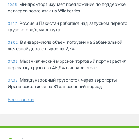
Минпромторг изучает предложения по поддержке
10:16
селлеров после атак на Wildberries
Россия и Пакистан работают над запуском первого
09:17
грузового ж/д маршрута
В январе-июле объем погрузки на Забайкальной
08:02
железной дороге вырос на 2,7%
Махачкалинский морской торговый порт нарастил
07.08
перевалку грузов на 45,9% в январе-июле
Международный грузопоток через аэропорты
07.08
Ирана сократился на 81% в весенний период
Все новости