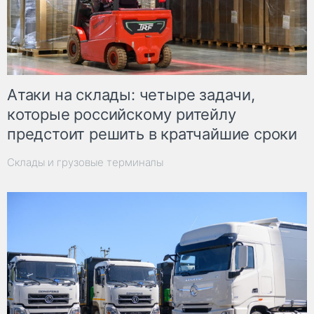
Атаки на склады: четыре задачи,
которые российскому ритейлу
предстоит решить в кратчайшие сроки
Склады и грузовые терминалы