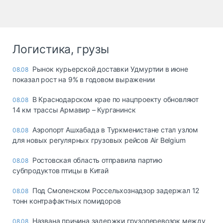
Логистика, грузы
Рынок курьерской доставки Удмуртии в июне
08.08
показал рост на 9% в годовом выражении
В Краснодарском крае по нацпроекту обновляют
08.08
14 км трассы Армавир – Курганинск
Аэропорт Ашхабада в Туркменистане стал узлом
08.08
для новых регулярных грузовых рейсов Air Belgium
Ростовская область отправила партию
08.08
субпродуктов птицы в Китай
Под Смоленском Россельхознадзор задержал 12
08.08
тонн контрафактных помидоров
Названа причина задержки грузоперевозок между
08.08