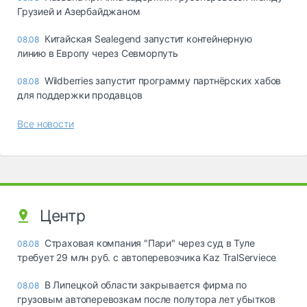
Грузией и Азербайджаном
Китайская Sealegend запустит контейнерную
08.08
линию в Европу через Севморпуть
Wildberries запустит программу партнёрских хабов
08.08
для поддержки продавцов
Все новости
Центр
Страховая компания "Пари" через суд в Туле
08.08
требует 29 млн руб. с автоперевозчика Kaz TralServiece
В Липецкой области закрывается фирма по
08.08
грузовым автоперевозкам после полутора лет убытков