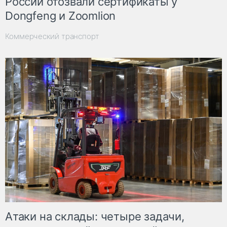
России отозвали сертификаты у
Dongfeng и Zoomlion
Коммерческий транспорт
Атаки на склады: четыре задачи,