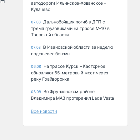
рН
автодороги Ильинское-Хованское –
Кулачево
Дальнобойщик погиб в ДТП с
07.08
тремя грузовиками на трассе М-10 в
Тверской области
В Ивановской области за неделю
07.08
подешевел бензин
На трассе Курск – Касторное
06.08
обновляют 65-метровый мост через
реку Грайворонка
Во Фрунзенском районе
06.08
Владимира МАЗ протаранил Lada Vesta
Все новости