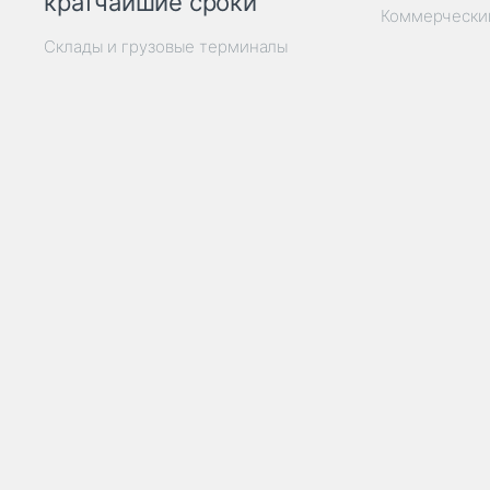
кратчайшие сроки
Коммерчески
Склады и грузовые терминалы