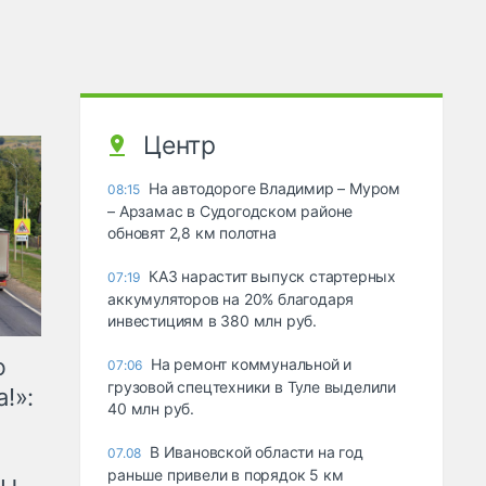
Центр
На автодороге Владимир – Муром
08:15
– Арзамас в Судогодском районе
обновят 2,8 км полотна
КАЗ нарастит выпуск стартерных
07:19
аккумуляторов на 20% благодаря
инвестициям в 380 млн руб.
ю
На ремонт коммунальной и
07:06
грузовой спецтехники в Туле выделили
!»:
40 млн руб.
В Ивановской области на год
07.08
раньше привели в порядок 5 км