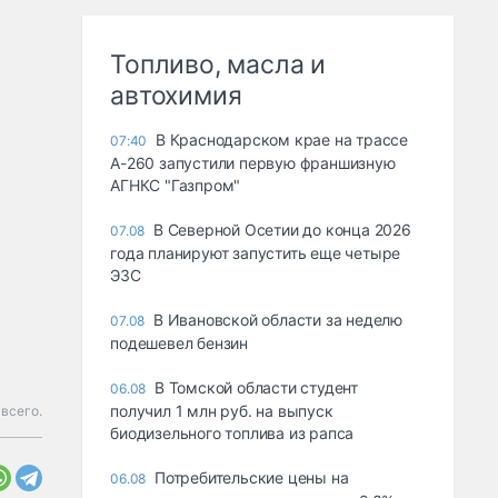
Топливо, масла и
автохимия
В Краснодарском крае на трассе
07:40
А-260 запустили первую франшизную
АГНКС "Газпром"
В Северной Осетии до конца 2026
07.08
года планируют запустить еще четыре
ЭЗС
В Ивановской области за неделю
07.08
подешевел бензин
В Томской области студент
06.08
получил 1 млн руб. на выпуск
 всего.
биодизельного топлива из рапса
Потребительские цены на
06.08