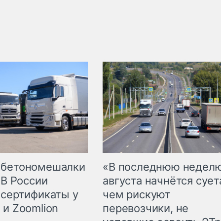
 бетономешалки
«В последнюю недел
 В России
августа начнётся суета
 сертификаты у
чем рискуют
 и Zoomlion
перевозчики, не