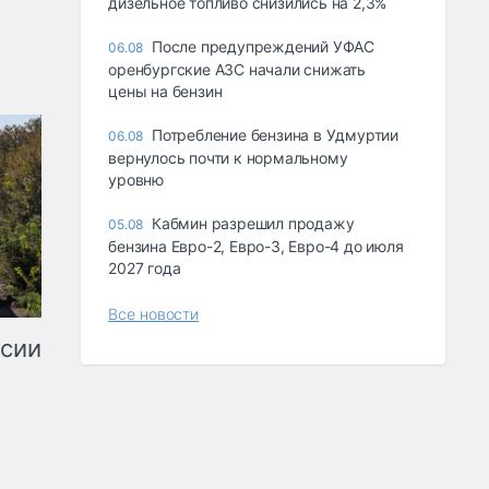
дизельное топливо снизились на 2,3%
После предупреждений УФАС
06.08
оренбургские АЗС начали снижать
цены на бензин
Потребление бензина в Удмуртии
06.08
вернулось почти к нормальному
уровню
Кабмин разрешил продажу
05.08
бензина Евро-2, Евро-3, Евро-4 до июля
2027 года
Все новости
ссии