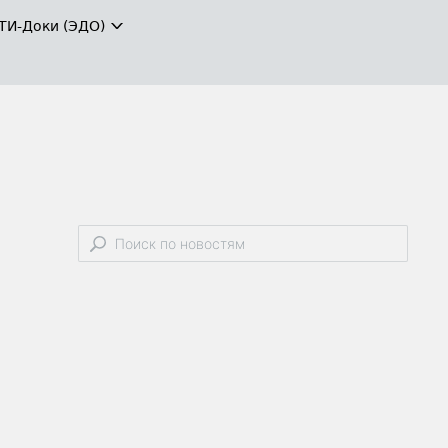
ТИ-Доки (ЭДО)