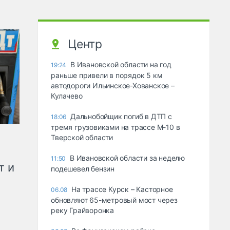
Центр
В Ивановской области на год
19:24
раньше привели в порядок 5 км
автодороги Ильинское-Хованское –
Кулачево
Дальнобойщик погиб в ДТП с
18:06
тремя грузовиками на трассе М-10 в
Тверской области
В Ивановской области за неделю
11:50
т и
подешевел бензин
На трассе Курск – Касторное
06.08
обновляют 65-метровый мост через
реку Грайворонка