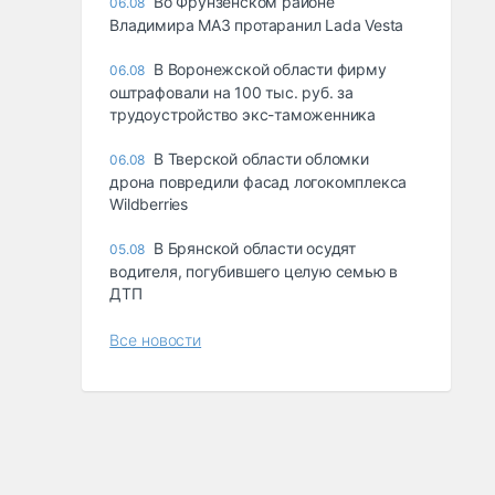
Во Фрунзенском районе
06.08
Владимира МАЗ протаранил Lada Vesta
В Воронежской области фирму
06.08
оштрафовали на 100 тыс. руб. за
трудоустройство экс-таможенника
В Тверской области обломки
06.08
дрона повредили фасад логокомплекса
Wildberries
В Брянской области осудят
05.08
водителя, погубившего целую семью в
ДТП
Все новости