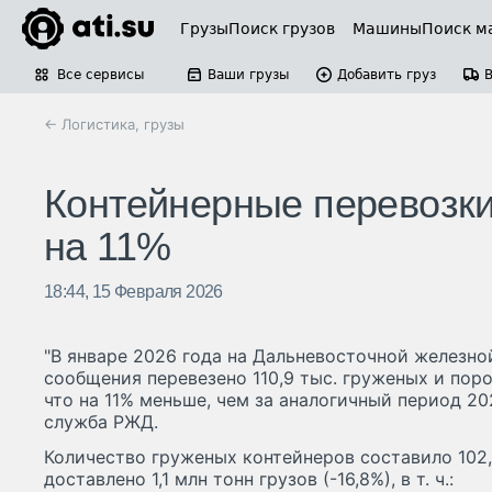
Грузы
Поиск грузов
Машины
Поиск м
Все сервисы
Ваши грузы
Добавить груз
← Логистика, грузы
Контейнерные перевозки
на 11%
18:44, 15 Февраля 2026
"В январе 2026 года на Дальневосточной железно
сообщения перевезено 110,9 тыс. груженых и пор
что на 11% меньше, чем за аналогичный период 20
служба РЖД.
Количество груженых контейнеров составило 102,7
доставлено 1,1 млн тонн грузов (-16,8%), в т. ч.: