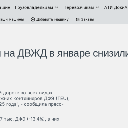
ашин
Грузовладельцам
Перевозчикам
АТИ-Доки
А
Ваши машины
Добавить машину
Заказы
 на ДВЖД в январе снизил
й дороге во всех видах
ожних контейнеров ДФЭ (TEU),
25 года", - сообщила пресс-
 тыс. ДФЭ (-13,4%), в них