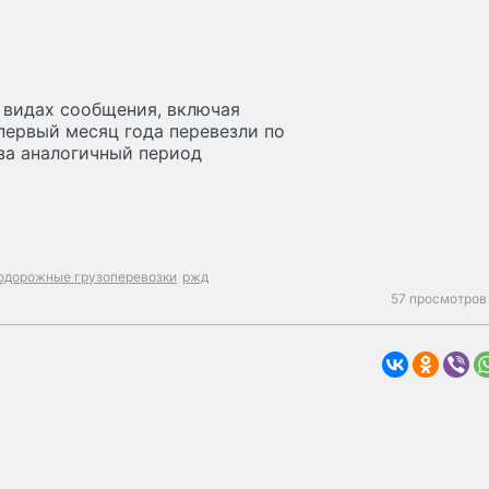
 видах сообщения, включая
 первый месяц года перевезли по
 за аналогичный период
одорожные грузоперевозки
ржд
57 просмотров 