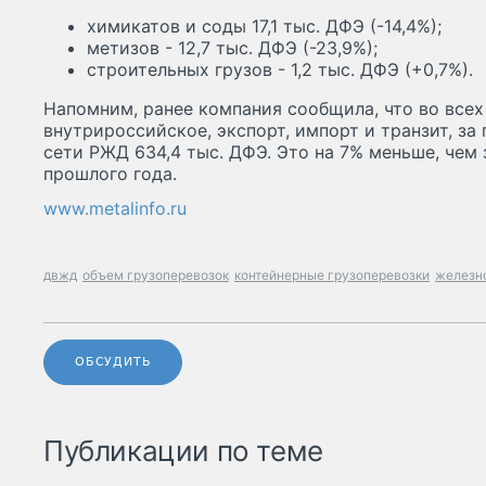
химикатов и соды 17,1 тыс. ДФЭ (-14,4%);
метизов - 12,7 тыс. ДФЭ (-23,9%);
строительных грузов - 1,2 тыс. ДФЭ (+0,7%).
Напомним, ранее компания сообщила, что во всех
внутрироссийское, экспорт, импорт и транзит, за
сети РЖД 634,4 тыс. ДФЭ. Это на 7% меньше, чем
прошлого года.
www.metalinfo.ru
двжд
объем грузоперевозок
контейнерные грузоперевозки
железн
ОБСУДИТЬ
Публикации по теме