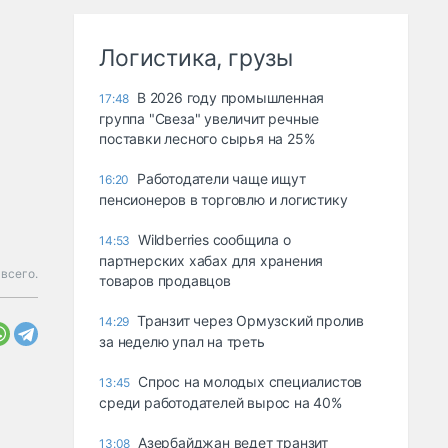
Логистика, грузы
В 2026 году промышленная
17:48
группа "Свеза" увеличит речные
поставки лесного сырья на 25%
Работодатели чаще ищут
16:20
пенсионеров в торговлю и логистику
Wildberries сообщила о
14:53
партнерских хабах для хранения
всего.
товаров продавцов
Транзит через Ормузский пролив
14:29
за неделю упал на треть
Спрос на молодых специалистов
13:45
среди работодателей вырос на 40%
Азербайджан ведет транзит
13:08