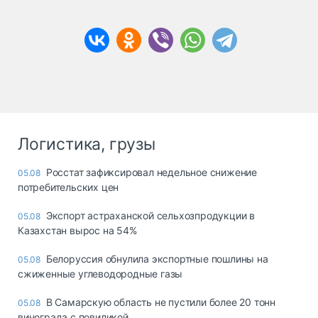
Логистика, грузы
Росстат зафиксировал недельное снижение
05.08
потребительских цен
Экспорт астраханской сельхозпродукции в
05.08
Казахстан вырос на 54%
Белоруссия обнулила экспортные пошлины на
05.08
сжиженные углеводородные газы
В Самарскую область не пустили более 20 тонн
05.08
винограда с повиликой