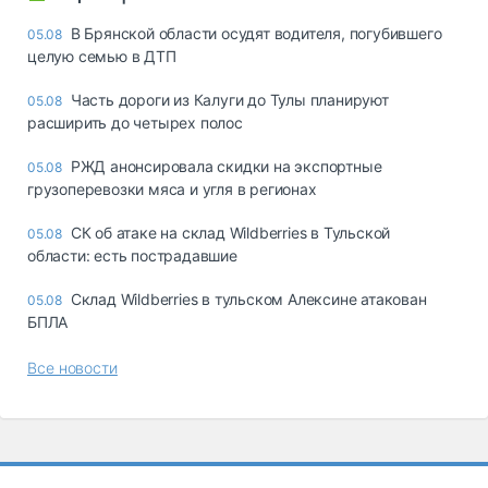
В Брянской области осудят водителя, погубившего
05.08
целую семью в ДТП
Часть дороги из Калуги до Тулы планируют
05.08
расширить до четырех полос
РЖД анонсировала скидки на экспортные
05.08
грузоперевозки мяса и угля в регионах
СК об атаке на склад Wildberries в Тульской
05.08
области: есть пострадавшие
Склад Wildberries в тульском Алексине атакован
05.08
БПЛА
Все новости