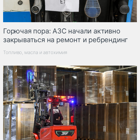
Горючая пора: АЗС начали активно
закрываться на ремонт и ребрендинг
Топливо, масла и автохимия