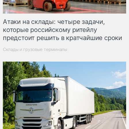
Атаки на склады: четыре задачи,
которые российскому ритейлу
предстоит решить в кратчайшие сроки
Склады и грузовые терминалы