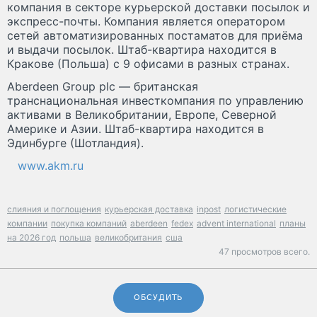
компания в секторе курьерской доставки посылок и
экспресс-почты. Компания является оператором
сетей автоматизированных постаматов для приёма
и выдачи посылок. Штаб-квартира находится в
Кракове (Польша) с 9 офисами в разных странах.
Aberdeen Group plc — британская
транснациональная инвесткомпания по управлению
активами в Великобритании, Европе, Северной
Америке и Азии. Штаб-квартира находится в
Эдинбурге (Шотландия).
www.akm.ru
слияния и поглощения
курьерская доставка
inpost
логистические
компании
покупка компаний
aberdeen
fedex
advent international
планы
на 2026 год
польша
великобритания
сша
47 просмотров всего.
ОБСУДИТЬ