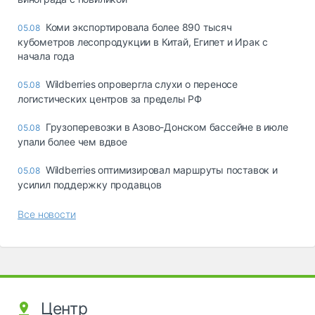
Коми экспортировала более 890 тысяч
05.08
кубометров лесопродукции в Китай, Египет и Ирак с
начала года
Wildberries опровергла слухи о переносе
05.08
логистических центров за пределы РФ
Грузоперевозки в Азово-Донском бассейне в июле
05.08
упали более чем вдвое
Wildberries оптимизировал маршруты поставок и
05.08
усилил поддержку продавцов
Все новости
Центр