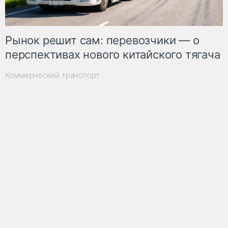
Рынок решит сам: перевозчики — о
перспективах нового китайского тягача
Коммерческий транспорт