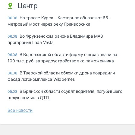
Центр
На трассе Курск – Касторное обновляют 65-
06.08
метровый мост через реку Грайворонка
Во Фрунзенском районе Владимира МАЗ
06.08
протаранил Lada Vesta
В Воронежской области фирму оштрафовали на
06.08
100 тыс. руб. за трудоустройство экс-таможенника
В Тверской области обломки дрона повредили
06.08
фасад логокомплекса Wildberries
В Брянской области осудят водителя, погубившего
05.08
целую семью в ДТП
Все новости