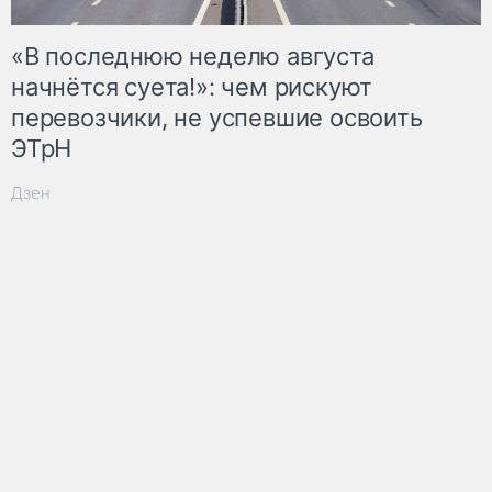
«В последнюю неделю августа
начнётся суета!»: чем рискуют
перевозчики, не успевшие освоить
ЭТрН
Дзен