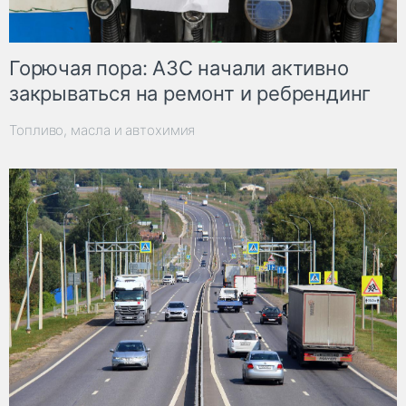
Горючая пора: АЗС начали активно
закрываться на ремонт и ребрендинг
Топливо, масла и автохимия