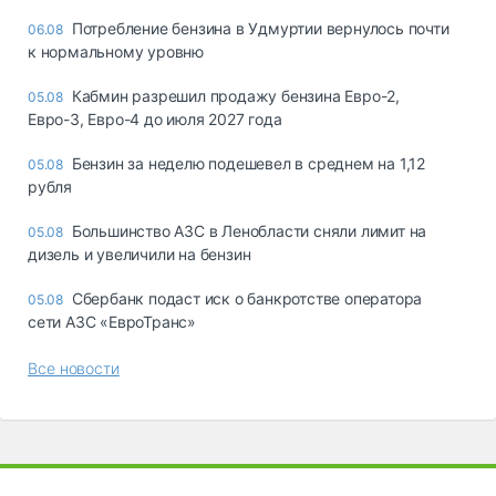
Потребление бензина в Удмуртии вернулось почти
06.08
к нормальному уровню
Кабмин разрешил продажу бензина Евро-2,
05.08
Евро-3, Евро-4 до июля 2027 года
Бензин за неделю подешевел в среднем на 1,12
05.08
рубля
Большинство АЗС в Ленобласти сняли лимит на
05.08
дизель и увеличили на бензин
Сбербанк подаст иск о банкротстве оператора
05.08
сети АЗС «ЕвроТранс»
Все новости