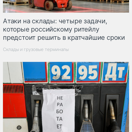
Атаки на склады: четыре задачи,
которые российскому ритейлу
предстоит решить в кратчайшие сроки
Склады и грузовые терминалы