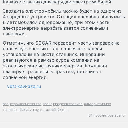
Кавказе станцию для зарядки электромобилей.
Зарядить электромобиль можно будет на одном из
4 зарядных устройств. Станция способна обслужить
6 автомобилей одновременно, при этом часть
электроэнергии вырабатывается солнечными
панелями.
Отметим, что SOCAR переводит часть заправок на
солнечную энергию. Так, солнечные панели
установлены на шести станциях. Инновации
реализуются в рамках курса компании на
экологические источники энергии. Компания
планирует расширить практику питания от
солнечной энергии.
vestikavkaza.ru
эзс
строительство азс
socar
продажа топлива
альтернативное
топливо
тбилиси
грузия
азербайджан
31 просмотров всего.