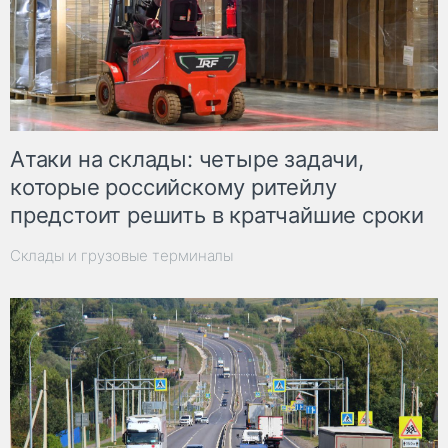
Атаки на склады: четыре задачи,
которые российскому ритейлу
предстоит решить в кратчайшие сроки
Склады и грузовые терминалы