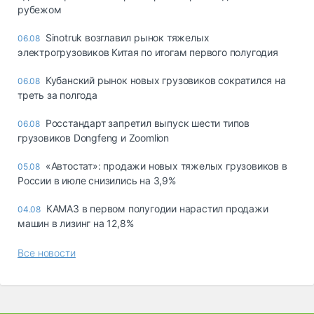
рубежом
Sinotruk возглавил рынок тяжелых
06.08
электрогрузовиков Китая по итогам первого полугодия
Кубанский рынок новых грузовиков сократился на
06.08
треть за полгода
Росстандарт запретил выпуск шести типов
06.08
грузовиков Dongfeng и Zoomlion
«Автостат»: продажи новых тяжелых грузовиков в
05.08
России в июле снизились на 3,9%
КАМАЗ в первом полугодии нарастил продажи
04.08
машин в лизинг на 12,8%
Все новости