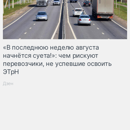
«В последнюю неделю августа
начнётся суета!»: чем рискуют
перевозчики, не успевшие освоить
ЭТрН
Дзен