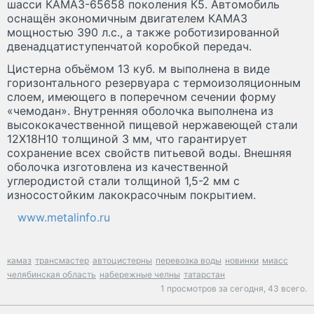
шасси КАМАЗ-65658 поколения К5. Автомобиль
оснащён экономичным двигателем КАМАЗ
мощностью 390 л.с., а также роботизированной
двенадцатиступенчатой коробкой передач.
Цистерна объёмом 13 куб. м выполнена в виде
горизонтального резервуара с термоизоляционным
слоем, имеющего в поперечном сечении форму
«чемодан». Внутренняя оболочка выполнена из
высококачественной пищевой нержавеющей стали
12Х18Н10 толщиной 3 мм, что гарантирует
сохранение всех свойств питьевой воды. Внешняя
оболочка изготовлена из качественной
углеродистой стали толщиной 1,5-2 мм с
износостойким лакокрасочным покрытием.
www.metalinfo.ru
камаз
трансмастер
автоцистерны
перевозка воды
новинки
миасс
челябинская область
набережные челны
татарстан
1 просмотров за сегодня,
43 всего.