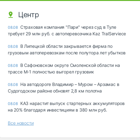
Центр
Страховая компания "Пари" через суд в Туле
08.08
требует 29 млн руб. с автоперевозчика Kaz TralServiece
В Липецкой области закрывается фирма по
08.08
грузовым автоперевозкам после полутора лет убытков
В Сафоновском округе Смоленской области на
08.08
трассе М-1 полностью выгорел грузовик
На автодороге Владимир – Муром – Арзамас в
08.08
Судогодском районе обновят 2,8 км полотна
КАЗ нарастит выпуск стартерных аккумуляторов
08.08
на 20% благодаря инвестициям в 380 млн руб.
Все новости