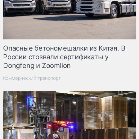
Опасные бетономешалки из Китая. В
России отозвали сертификаты у
Dongfeng и Zoomlion
Коммерческий транспорт