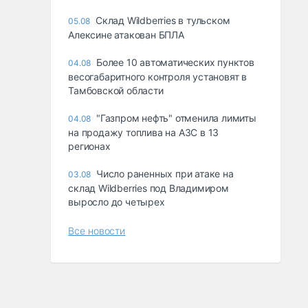
Склад Wildberries в тульском
05.08
Алексине атакован БПЛА
Более 10 автоматических пунктов
04.08
весогабаритного контроля установят в
Тамбовской области
"Газпром нефть" отменила лимиты
04.08
на продажу топлива на АЗС в 13
регионах
Число раненных при атаке на
03.08
склад Wildberries под Владимиром
выросло до четырех
Все новости