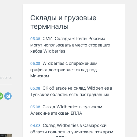
Склады и грузовые
терминалы
СМИ: Склады «Почты России»
05.08
могут использовать вместо сгоревших
хабов Wildberries
Wildberries с опережением
05.08
графика достраивает склад под
Минском
всего.
СК об атаке на склад Wildberries в
05.08
Тульской области: есть пострадавшие
Склад Wildberries в тульском
05.08
Алексине атакован БПЛА
Склад Wildberries в Самарской
04.08
области полностью уничтожен пожаром