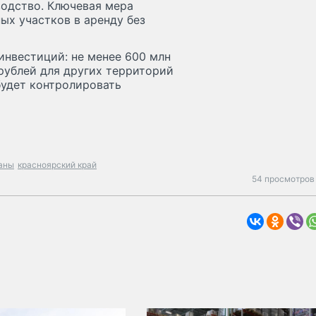
одство. Ключевая мера
ых участков в аренду без
инвестиций: не менее 600 млн
 рублей для других территорий
будет контролировать
аны
красноярский край
54 просмотров 