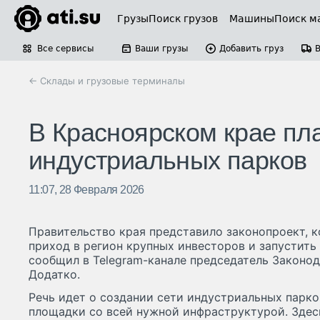
Грузы
Поиск грузов
Машины
Поиск м
Все сервисы
Ваши грузы
Добавить груз
← Склады и грузовые терминалы
В Красноярском крае пла
индустриальных парков
11:07, 28 Февраля 2026
Правительство края представило законопроект, 
приход в регион крупных инвесторов и запустить
сообщил в Telegram-канале председатель Законо
Додатко.
Речь идет о создании сети индустриальных парков
площадки со всей нужной инфраструктурой. Здес