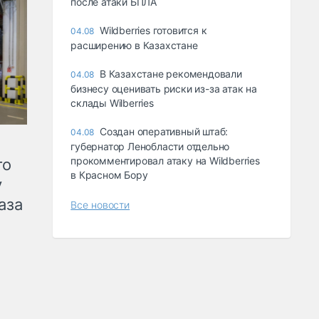
после атаки БПЛА
Wildberries готовится к
04.08
расширению в Казахстане
В Казахстане рекомендовали
04.08
бизнесу оценивать риски из-за атак на
склады Wilberries
Создан оперативный штаб:
04.08
губернатор Ленобласти отдельно
прокомментировал атаку на Wildberries
го
в Красном Бору
у
аза
Все новости