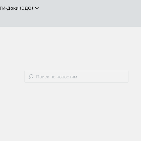
ТИ-Доки (ЭДО)