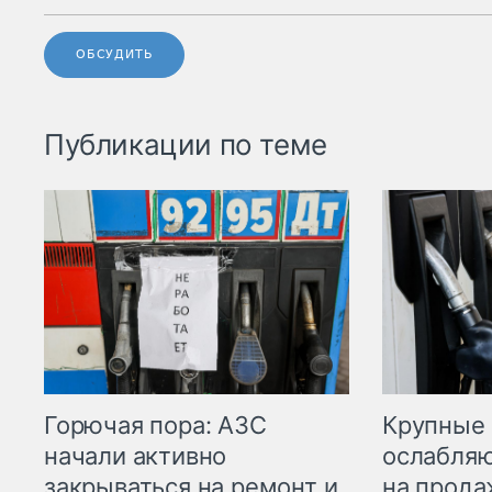
ОБСУДИТЬ
Публикации по теме
Горючая пора: АЗС
Крупные 
начали активно
ослабляю
закрываться на ремонт и
на прода