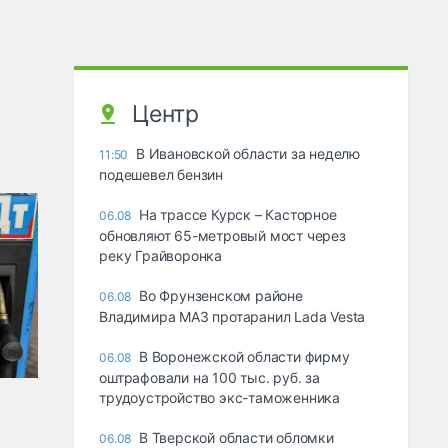
Центр
В Ивановской области за неделю
11:50
подешевел бензин
На трассе Курск – Касторное
06.08
обновляют 65-метровый мост через
реку Грайворонка
Во Фрунзенском районе
06.08
Владимира МАЗ протаранил Lada Vesta
В Воронежской области фирму
06.08
оштрафовали на 100 тыс. руб. за
трудоустройство экс-таможенника
В Тверской области обломки
06.08