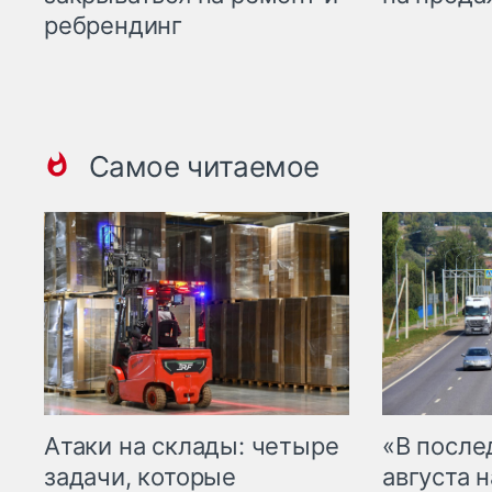
ребрендинг
Самое читаемое
Атаки на склады: четыре
«В посл
задачи, которые
августа н