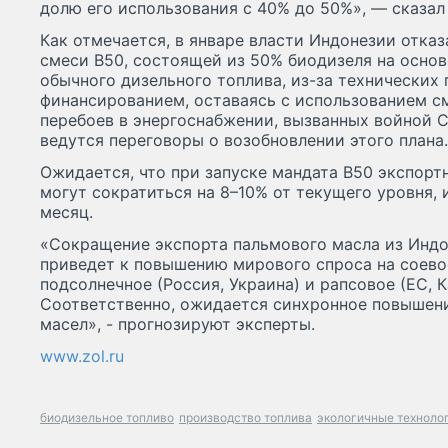
долю его использования с 40% до 50%», — сказал 
Как отмечается, в январе власти Индонезии отказал
смеси B50, состоящей из 50% биодизеля на осно
обычного дизельного топлива, из-за технических
финансированием, оставаясь с использованием см
перебоев в энергоснабжении, вызванных войной 
ведутся переговоры о возобновлении этого плана.
Ожидается, что при запуске мандата В50 экспорт
могут сократиться на 8–10% от текущего уровня, и
месяц.
«Сокращение экспорта пальмового масла из Индон
приведет к повышению мирового спроса на соевое
подсолнечное (Россия, Украина) и рапсовое (ЕС, К
Соответственно, ожидается синхронное повышени
масел», - прогнозируют эксперты.
www.zol.ru
биодизельное топливо
производство топлива
экологичные техноло