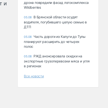
т и
дрона повредили фасад логокомплекса
Wildberries
В Брянской области осудят
05.08
водителя, погубившего целую семью в
ДТП
Часть дороги из Калуги до Тулы
05.08
планируют расширить до четырех
полос
РЖД анонсировала скидки на
05.08
экспортные грузоперевозки мяса и угля
в регионах
Все новости