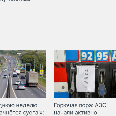
Горючая пора: АЗС
еднюю неделю
начали активно
ачнётся суета!»: