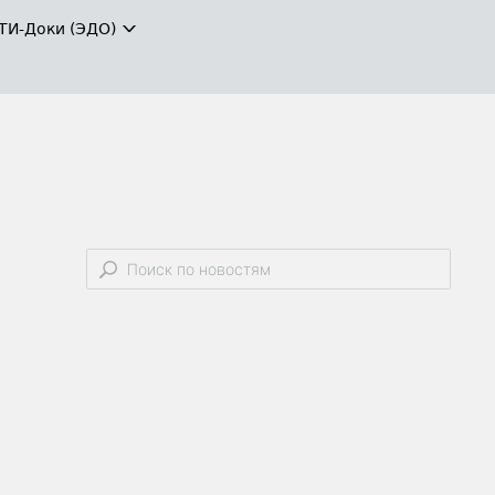
ТИ-Доки (ЭДО)