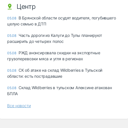
Центр
В Брянской области осудят водителя, погубившего
05.08
целую семью в ДТП
Часть дороги из Калуги до Тулы планируют
05.08
расширить до четырех полос
РЖД анонсировала скидки на экспортные
05.08
грузоперевозки мяса и угля в регионах
СК об атаке на склад Wildberries в Тульской
05.08
области: есть пострадавшие
Склад Wildberries в тульском Алексине атакован
05.08
БПЛА
Все новости