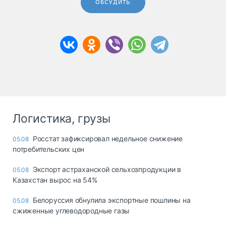
ОБСУДИТЬ
Логистика, грузы
Росстат зафиксировал недельное снижение
05.08
потребительских цен
Экспорт астраханской сельхозпродукции в
05.08
Казахстан вырос на 54%
Белоруссия обнулила экспортные пошлины на
05.08
сжиженные углеводородные газы