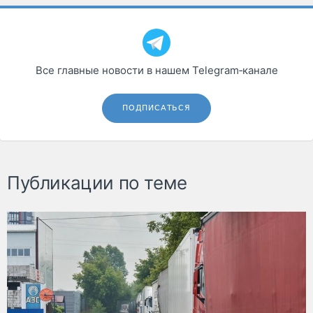
Все главные новости в нашем Telegram‑канале
ПОДПИСАТЬСЯ
Публикации по теме