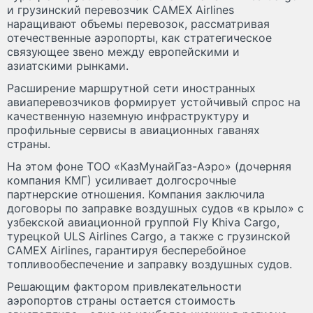
и грузинский перевозчик CAMEX Airlines
наращивают объемы перевозок, рассматривая
отечественные аэропорты, как стратегическое
связующее звено между европейскими и
азиатскими рынками.
Расширение маршрутной сети иностранных
авиаперевозчиков формирует устойчивый спрос на
качественную наземную инфраструктуру и
профильные сервисы в авиационных гаванях
страны.
На этом фоне ТОО «КазМунайГаз-Аэро» (дочерняя
компания КМГ) усиливает долгосрочные
партнерские отношения. Компания заключила
договоры по заправке воздушных судов «в крыло» с
узбекской авиационной группой Fly Khiva Cargo,
турецкой ULS Airlines Cargo, а также с грузинской
CAMEX Airlines, гарантируя бесперебойное
топливообеспечение и заправку воздушных судов.
Решающим фактором привлекательности
аэропортов страны остается стоимость