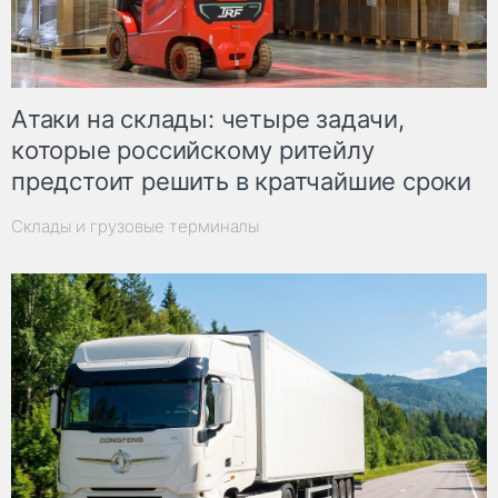
Атаки на склады: четыре задачи,
которые российскому ритейлу
предстоит решить в кратчайшие сроки
Склады и грузовые терминалы