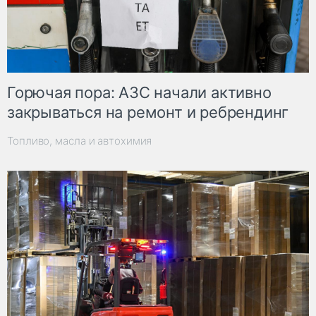
Горючая пора: АЗС начали активно
закрываться на ремонт и ребрендинг
Топливо, масла и автохимия