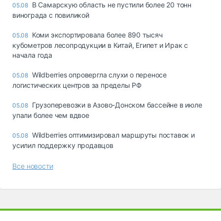
В Самарскую область не пустили более 20 тонн
05.08
винограда с повиликой
Коми экспортировала более 890 тысяч
05.08
кубометров лесопродукции в Китай, Египет и Ирак с
начала года
Wildberries опровергла слухи о переносе
05.08
логистических центров за пределы РФ
Грузоперевозки в Азово-Донском бассейне в июле
05.08
упали более чем вдвое
Wildberries оптимизировал маршруты поставок и
05.08
усилил поддержку продавцов
Все новости