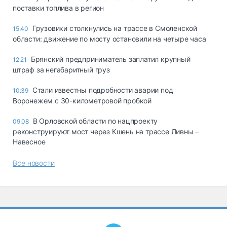
поставки топлива в регион
Грузовики столкнулись на трассе в Смоленской
15:40
области: движение по мосту остановили на четыре часа
Брянский предприниматель заплатил крупный
12:21
штраф за негабаритный груз
Стали известны подробности аварии под
10:39
Воронежем с 30-километровой пробкой
В Орловской области по нацпроекту
09.08
реконструируют мост через Кшень на трассе Ливны –
Навесное
Все новости