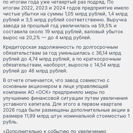
по итогам года уже четвертый раз подряд. По
итогам 2022, 2023 и 2024 годов предприятие имело
чистые убытки на суммы 1,05 млрд рублей, 1,4 млрд
рублей и 3,5 млрд рублей соответственно. Выручка
завода за прошлый год увеличилась на 59,5% и
составила около 19 млрд рублей, валовый убыток
вырос на 20,2% — до 4 млрд рублей.
Кредиторская задолженность по долгосрочным
обязательствам за год уменьшилась с 36,14 млрд
рублей до 4,74 млрд рублей, а по краткосрочным
обязательствам, наоборот, выросла с 14,54 млрд
рублей до 46 млрд рублей.
В отчете отмечается, что завод совместно с
основным акционером в лице управляющей
компании АО «ОСК» предприняло меры по
улучшению финансовой ситуации путем увеличения
уставного капитала. Для этого в первом квартале
2026 года были размещены дополнительные акции в
размере 11,99 млрд штук номинальной стоимостью 1
рубль.
«Дополнительно к событию по увеличению