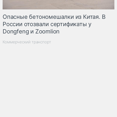
Опасные бетономешалки из Китая. В
России отозвали сертификаты у
Dongfeng и Zoomlion
Коммерческий транспорт