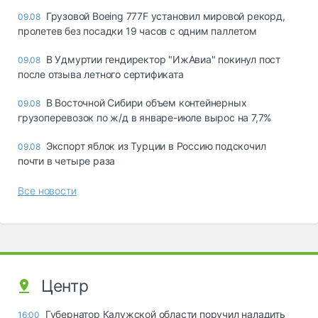
Грузовой Boeing 777F установил мировой рекорд,
09.08
пролетев без посадки 19 часов с одним паллетом
В Удмуртии гендиректор "ИжАвиа" покинул пост
09.08
после отзыва летного сертификата
В Восточной Сибири объем контейнерных
09.08
грузоперевозок по ж/д в январе-июле вырос на 7,7%
Экспорт яблок из Турции в Россию подскочил
09.08
почти в четыре раза
Все новости
Центр
Губернатор Калужской области поручил наладить
16:00