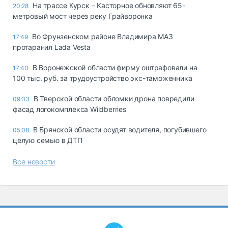
На трассе Курск – Касторное обновляют 65-
20:28
метровый мост через реку Грайворонка
Во Фрунзенском районе Владимира МАЗ
17:49
протаранил Lada Vesta
В Воронежской области фирму оштрафовали на
17:40
100 тыс. руб. за трудоустройство экс-таможенника
В Тверской области обломки дрона повредили
09:33
фасад логокомплекса Wildberries
В Брянской области осудят водителя, погубившего
05.08
целую семью в ДТП
Все новости