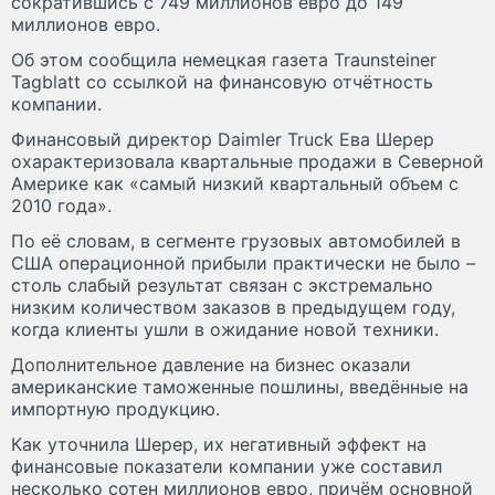
сократившись с 749 миллионов евро до 149
миллионов евро.
Об этом сообщила немецкая газета Traunsteiner
Tagblatt со ссылкой на финансовую отчётность
компании.
Финансовый директор Daimler Truck Ева Шерер
охарактеризовала квартальные продажи в Северной
Америке как «самый низкий квартальный объем с
2010 года».
По её словам, в сегменте грузовых автомобилей в
США операционной прибыли практически не было –
столь слабый результат связан с экстремально
низким количеством заказов в предыдущем году,
когда клиенты ушли в ожидание новой техники.
Дополнительное давление на бизнес оказали
американские таможенные пошлины, введённые на
импортную продукцию.
Как уточнила Шерер, их негативный эффект на
финансовые показатели компании уже составил
несколько сотен миллионов евро, причём основной