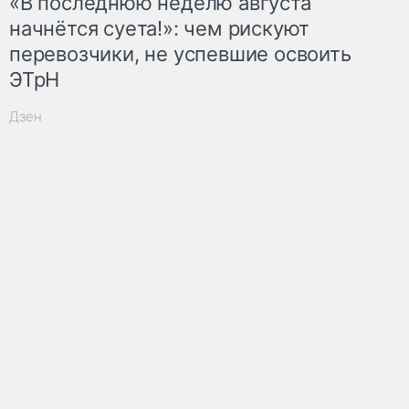
«В последнюю неделю августа
начнётся суета!»: чем рискуют
перевозчики, не успевшие освоить
ЭТрН
Дзен