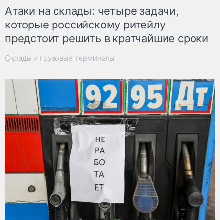
Атаки на склады: четыре задачи,
которые российскому ритейлу
предстоит решить в кратчайшие сроки
Склады и грузовые терминалы