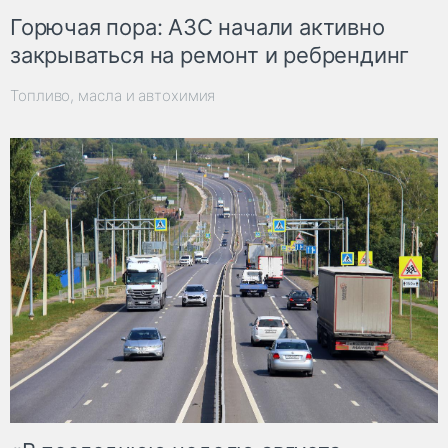
Горючая пора: АЗС начали активно
закрываться на ремонт и ребрендинг
Топливо, масла и автохимия