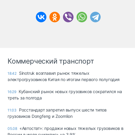
Коммерческий транспорт
Sinotruk возглавил рынок тяжелых
18:42
электрогрузовиков Китая по итогам первого полугодия
Кубанский рынок новых грузовиков сократился на
16:29
треть за полгода
Росстандарт запретил выпуск шести типов
11:03
грузовиков Dongfeng и Zoomlion
«Автостат»: продажи новых тяжелых грузовиков в
05.08
России в июле снизились на 3,9%