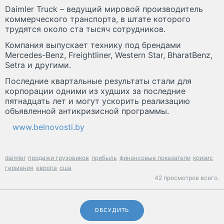
Daimler Truck – ведущий мировой производитель
коммерческого транспорта, в штате которого
трудятся около ста тысяч сотрудников.
Компания выпускает технику под брендами
Mercedes-Benz, Freightliner, Western Star, BharatBenz,
Setra и другими.
Последние квартальные результаты стали для
корпорации одними из худших за последние
пятнадцать лет и могут ускорить реализацию
объявленной антикризисной программы.
www.belnovosti.by
daimler
продажи грузовиков
прибыль
финансовые показатели
кризис
германия
европа
сша
42 просмотров всего.
ОБСУДИТЬ