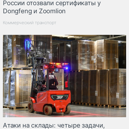
России отозвали сертификаты у
Dongfeng и Zoomlion
Коммерческий транспорт
Атаки на склады: четыре задачи,