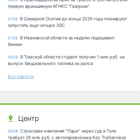
первую франшизную АГНКС "Газпром"
В Северной Осетии до конца 2026 года планируют
07.08
запустить еще четыре ЭЗС
В Ивановской области за неделю подешевел
07.08
бензин
В Томской области студент получил 1 млн руб. на
06.08
выпуск биодизельного топлива из рапса
Все новости
Центр
Страховая компания "Пари" через суд в Туле
08.08
требует 29 млн руб. с автоперевозчика Kaz TralServiece