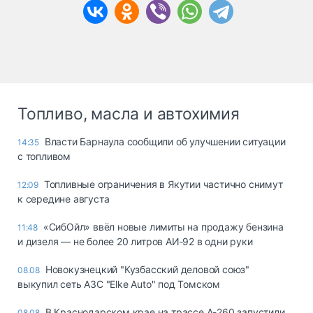
Топливо, масла и автохимия
Власти Барнаула сообщили об улучшении ситуации
14:35
с топливом
Топливные ограничения в Якутии частично снимут
12:09
к середине августа
«СибОйл» ввёл новые лимиты на продажу бензина
11:48
и дизеля — не более 20 литров АИ‑92 в одни руки
Новокузнецкий "Кузбасский деловой союз"
08.08
выкупил сеть АЗС "Elke Auto" под Томском
В Краснодарском крае на трассе А-260 запустили
08.08