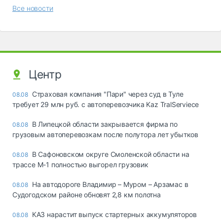
Все новости
Центр
Страховая компания "Пари" через суд в Туле
08.08
требует 29 млн руб. с автоперевозчика Kaz TralServiece
В Липецкой области закрывается фирма по
08.08
грузовым автоперевозкам после полутора лет убытков
В Сафоновском округе Смоленской области на
08.08
трассе М-1 полностью выгорел грузовик
На автодороге Владимир – Муром – Арзамас в
08.08
Судогодском районе обновят 2,8 км полотна
КАЗ нарастит выпуск стартерных аккумуляторов
08.08