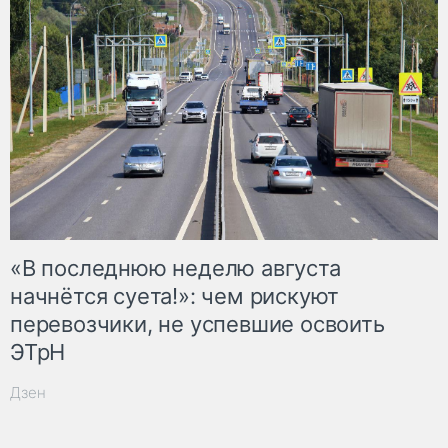
«В последнюю неделю августа
начнётся суета!»: чем рискуют
перевозчики, не успевшие освоить
ЭТрН
Дзен