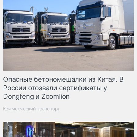
Опасные бетономешалки из Китая. В
России отозвали сертификаты у
Dongfeng и Zoomlion
Коммерческий транспорт