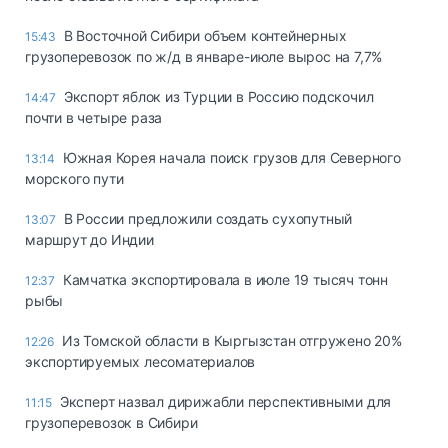
В Восточной Сибири объем контейнерных
15:43
грузоперевозок по ж/д в январе-июле вырос на 7,7%
Экспорт яблок из Турции в Россию подскочил
14:47
почти в четыре раза
Южная Корея начала поиск грузов для Северного
13:14
морского пути
В России предложили создать сухопутный
13:07
маршрут до Индии
Камчатка экспортировала в июле 19 тысяч тонн
12:37
рыбы
Из Томской области в Кыргызстан отгружено 20%
12:26
экспортируемых лесоматериалов
Эксперт назвал дирижабли перспективными для
11:15
грузоперевозок в Сибири