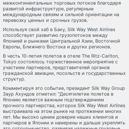
межконтинентальных торговых потоков благодаря
развитой инфраструктуре, регулярным
международным связям и сильной ориентации на
перевозку ценных и срочных грузов.
Используя свой хаб в Баку, Silk Way West Airlines
способствует развитию грузопотоков между
Японией и рынками Центральной Азии, Восточной
Европы, Ближнего Востока и других регионов.
В честь 10-летия полетов в отеле The Ritz-Carlton,
Tokyo состоялось торжественное мероприятие с
участием партнеров, представителей органов
гражданской авиации, посольств и государственных
структур.
Комментируя это событие, президент Silk Way Group
Заур Ахундов отметил: "Десятилетие полетов в
Японию является важным подтверждением
прочного партнерства, которое Silk Way West Airlines
выстраивала на этом рынке на протяжении многих
лет. Мы высоко ценим доверие наших клиентов и
партнеров в Японии и намерены и дальше укреплять
это сотрудничество, развивая надежные грузовые