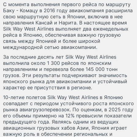
С момента выполнения первого рейса по маршруту
Баку - Комацу в 2016 году авиакомпания расширила
свою маршрутную сеть в Японии, включив в нее
направления Кансай и Нарита. В настоящее время
Silk Way West Airlines выполняет два еженедельных
рейса в Японию, обеспечивая важную грузовую
связь между Японией и более широкой
международной сетью авиакомпании.
За последние десять лет Silk Way West Airlines
выполнила около 1 300 рейсов по японским
направлениям и перевезла более 145 000 тонн
грузов. Эти результаты подчеркивают значимость
японского рынка для авиакомпании и устойчивый
характер ее присутствия в регионе.
10-летие полетов Silk Way West Airlines в Японию
совпадает с периодом устойчивого роста японского
рынка авиагрузоперевозок. По оценкам, в 2025 году
его объемы примерно на 12% превысили показатели
предыдущего года. Являясь одним из ведущих
авиационных грузовых хабов Азии, Япония играет
важную роль в обеспечении региональных и