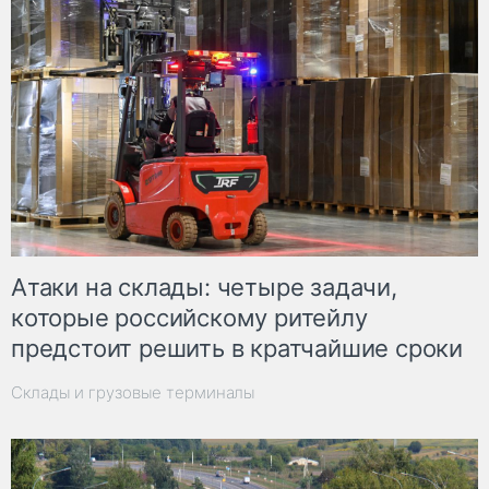
Атаки на склады: четыре задачи,
которые российскому ритейлу
предстоит решить в кратчайшие сроки
Склады и грузовые терминалы