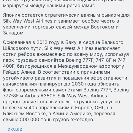
маршруты между нашими регионами".
Япония остается стратегически важным рынком для
Silk Way West Airlines и занимает особое место в
укреплении торговых связей между Востоком и
Западом.
Основанная в 2012 году в Баку, в сердце Великого
Шёлкового пути, Silk Way West Airlines выполняет
сотни рейсов ежемесячно по всему миру, используя
парк грузовых самолётов Boeing 777F, 747-8F и 747-
400F, базирующихся в Международном аэропорту
Гейдар Алиев. В соответствии с принципами
устойчивого развития и повышения эффективности
авиакомпания планирует до 2030 года обновить
флот современными самолётами Boeing 777F, Boeing
777-8F и Airbus A350F. Silk Way West Airlines
предоставляет полный спектр грузовых услуг по
более чем 40 направлениям в Европе, СНГ, на
Ближнем Востоке, в Азии и Америке, перевозя
свыше 500 000 тонн грузов ежегодно.
oxu.az