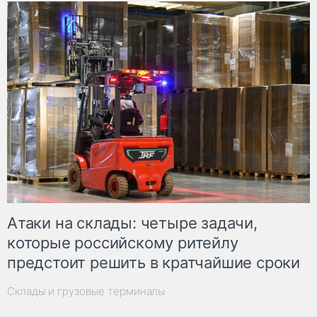
Атаки на склады: четыре задачи,
которые российскому ритейлу
предстоит решить в кратчайшие сроки
Склады и грузовые терминалы