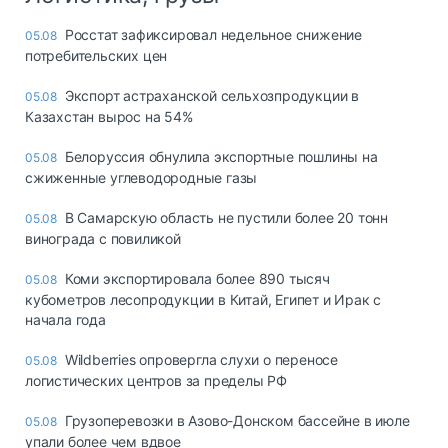
Росстат зафиксировал недельное снижение
05.08
потребительских цен
Экспорт астраханской сельхозпродукции в
05.08
Казахстан вырос на 54%
Белоруссия обнулила экспортные пошлины на
05.08
сжиженные углеводородные газы
В Самарскую область не пустили более 20 тонн
05.08
винограда с повиликой
Коми экспортировала более 890 тысяч
05.08
кубометров лесопродукции в Китай, Египет и Ирак с
начала года
Wildberries опровергла слухи о переносе
05.08
логистических центров за пределы РФ
Грузоперевозки в Азово-Донском бассейне в июле
05.08
упали более чем вдвое