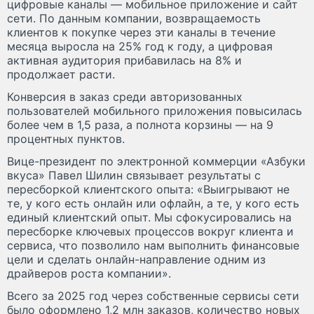
цифровые каналы — мобильное приложение и сайт
сети. По данным компании, возвращаемость
клиентов к покупке через эти каналы в течение
месяца выросла на 25% год к году, а цифровая
активная аудитория прибавилась на 8% и
продолжает расти.
Конверсия в заказ среди авторизованных
пользователей мобильного приложения повысилась
более чем в 1,5 раза, а полнота корзины — на 9
процентных пунктов.
Вице-президент по электронной коммерции «Азбуки
вкуса» Павел Шилин связывает результаты с
пересборкой клиентского опыта: «Выигрывают не
те, у кого есть онлайн или офлайн, а те, у кого есть
единый клиентский опыт. Мы сфокусировались на
пересборке ключевых процессов вокруг клиента и
сервиса, что позволило нам выполнить финансовые
цели и сделать онлайн-направление одним из
драйверов роста компании».
Всего за 2025 год через собственные сервисы сети
было оформлено 1,2 млн заказов, количество новых