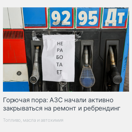
Горючая пора: АЗС начали активно
закрываться на ремонт и ребрендинг
Топливо, масла и автохимия