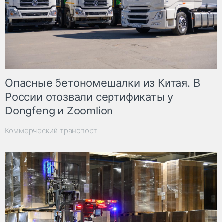
Опасные бетономешалки из Китая. В
России отозвали сертификаты у
Dongfeng и Zoomlion
Коммерческий транспорт