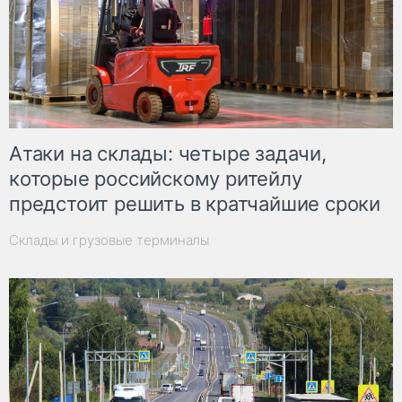
Атаки на склады: четыре задачи,
которые российскому ритейлу
предстоит решить в кратчайшие сроки
Склады и грузовые терминалы