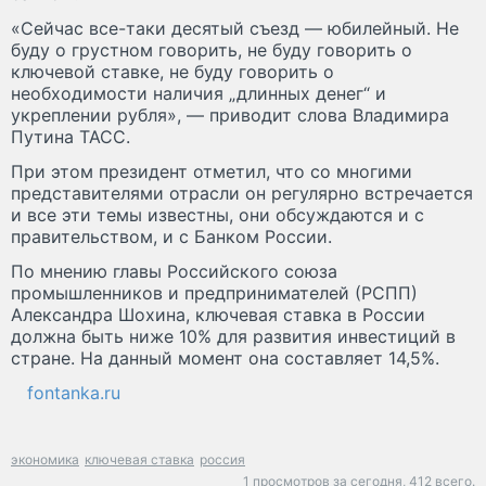
«Сейчас все-таки десятый съезд — юбилейный. Не
буду о грустном говорить, не буду говорить о
ключевой ставке, не буду говорить о
необходимости наличия „длинных денег“ и
укреплении рубля», — приводит слова Владимира
Путина ТАСС.
При этом президент отметил, что со многими
представителями отрасли он регулярно встречается
и все эти темы известны, они обсуждаются и с
правительством, и с Банком России.
По мнению главы Российского союза
промышленников и предпринимателей (РСПП)
Александра Шохина, ключевая ставка в России
должна быть ниже 10% для развития инвестиций в
стране. На данный момент она составляет 14,5%.
fontanka.ru
экономика
ключевая ставка
россия
1 просмотров за сегодня,
412 всего.