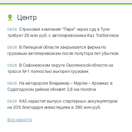
Центр
Страховая компания "Пари" через суд в Туле
08.08
требует 29 млн руб. с автоперевозчика Kaz TralServiece
В Липецкой области закрывается фирма по
08.08
грузовым автоперевозкам после полутора лет убытков
В Сафоновском округе Смоленской области на
08.08
трассе М-1 полностью выгорел грузовик
На автодороге Владимир – Муром – Арзамас в
08.08
Судогодском районе обновят 2,8 км полотна
КАЗ нарастит выпуск стартерных аккумуляторов
08.08
на 20% благодаря инвестициям в 380 млн руб.
Все новости