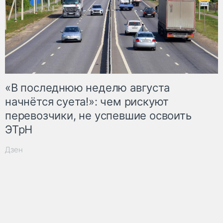
«В последнюю неделю августа
начнётся суета!»: чем рискуют
перевозчики, не успевшие освоить
ЭТрН
Дзен