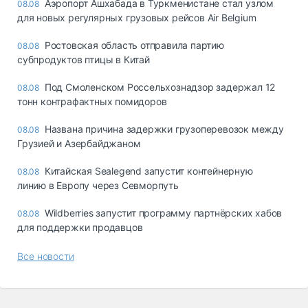
Аэропорт Ашхабада в Туркменистане стал узлом
08.08
для новых регулярных грузовых рейсов Air Belgium
Ростовская область отправила партию
08.08
субпродуктов птицы в Китай
Под Смоленском Россельхознадзор задержал 12
08.08
тонн контрафактных помидоров
Названа причина задержки грузоперевозок между
08.08
Грузией и Азербайджаном
Китайская Sealegend запустит контейнерную
08.08
линию в Европу через Севморпуть
Wildberries запустит программу партнёрских хабов
08.08
для поддержки продавцов
Все новости