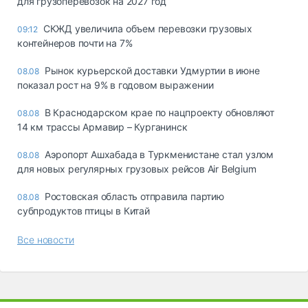
для грузоперевозок на 2027 год
СКЖД увеличила объем перевозки грузовых
09:12
контейнеров почти на 7%
Рынок курьерской доставки Удмуртии в июне
08.08
показал рост на 9% в годовом выражении
В Краснодарском крае по нацпроекту обновляют
08.08
14 км трассы Армавир – Курганинск
Аэропорт Ашхабада в Туркменистане стал узлом
08.08
для новых регулярных грузовых рейсов Air Belgium
Ростовская область отправила партию
08.08
субпродуктов птицы в Китай
Все новости