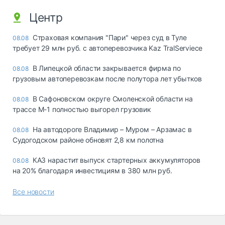
Центр
Страховая компания "Пари" через суд в Туле
08.08
требует 29 млн руб. с автоперевозчика Kaz TralServiece
В Липецкой области закрывается фирма по
08.08
грузовым автоперевозкам после полутора лет убытков
В Сафоновском округе Смоленской области на
08.08
трассе М-1 полностью выгорел грузовик
На автодороге Владимир – Муром – Арзамас в
08.08
Судогодском районе обновят 2,8 км полотна
КАЗ нарастит выпуск стартерных аккумуляторов
08.08
на 20% благодаря инвестициям в 380 млн руб.
Все новости