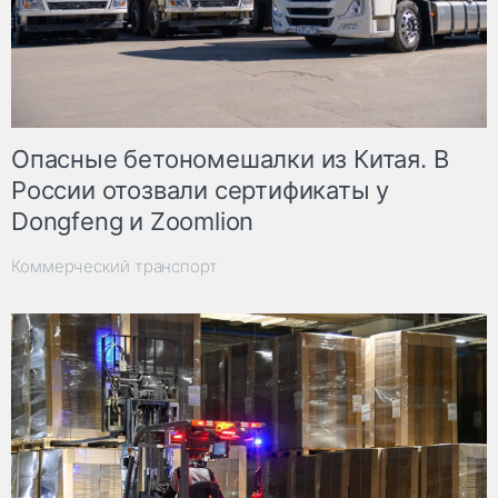
Опасные бетономешалки из Китая. В
России отозвали сертификаты у
Dongfeng и Zoomlion
Коммерческий транспорт