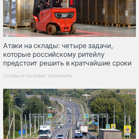
Атаки на склады: четыре задачи,
которые российскому ритейлу
предстоит решить в кратчайшие сроки
Склады и грузовые терминалы