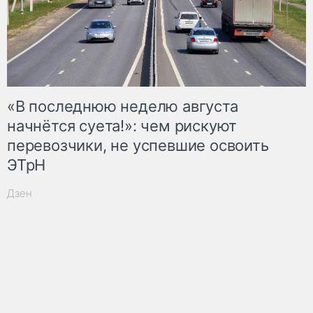
«В последнюю неделю августа
начнётся суета!»: чем рискуют
перевозчики, не успевшие освоить
ЭТрН
Дзен