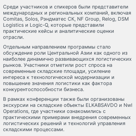
Среди участников и спикеров были представители
международных и региональных компаний, включая
Comitas, Solos, Рэндматес СК, NF Group, Relog, DSM
Logistics и Logic-Q, которые представили
практические кейсы и аналитические оценки
отрасли.
Отдельным направлением программы стало
обсуждение роли Центральной Азии как одного из
наиболее динамично развивающихся логистических
рынков. Участники отметили рост спроса на
современные складские площади, усиление
интереса к технологической модернизации и
повышение значения логистики как фактора
конкурентоспособности бизнеса.
В рамках конференции также были организованы
экскурсии на складские объекты ELKABSAVDO и Nwl
Operations, где участники ознакомились с
практическими примерами внедрения современных
логистических решений и технологий управления
складскими процессами.