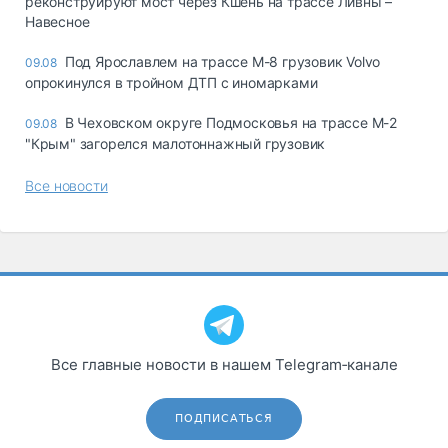
реконструируют мост через Кшень на трассе Ливны –
Навесное
Под Ярославлем на трассе М-8 грузовик Volvo
09.08
опрокинулся в тройном ДТП с иномарками
В Чеховском округе Подмосковья на трассе М-2
09.08
"Крым" загорелся малотоннажный грузовик
Все новости
Все главные новости в нашем Telegram‑канале
ПОДПИСАТЬСЯ