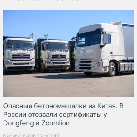
Опасные бетономешалки из Китая. В
России отозвали сертификаты у
Dongfeng и Zoomlion
Коммерческий транспорт