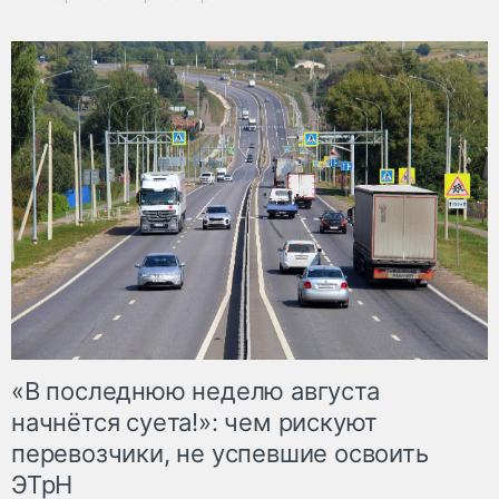
«В последнюю неделю августа
начнётся суета!»: чем рискуют
перевозчики, не успевшие освоить
ЭТрН