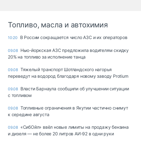
Топливо, масла и автохимия
В России сокращается число АЗС и их операторов
10:20
Нью-йоркская АЗС предложила водителям скидку
09.08
20% на топливо за исполнение танца
Тяжелый транспорт Шотландского нагорья
09.08
переведут на водород благодаря новому заводу Protium
Власти Барнаула сообщили об улучшении ситуации
09.08
с топливом
Топливные ограничения в Якутии частично снимут
09.08
к середине августа
«СибОйл» ввёл новые лимиты на продажу бензина
09.08
и дизеля — не более 20 литров АИ‑92 в одни руки