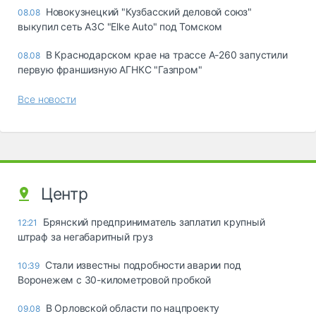
Новокузнецкий "Кузбасский деловой союз"
08.08
выкупил сеть АЗС "Elke Auto" под Томском
В Краснодарском крае на трассе А-260 запустили
08.08
первую франшизную АГНКС "Газпром"
Все новости
Центр
Брянский предприниматель заплатил крупный
12:21
штраф за негабаритный груз
Стали известны подробности аварии под
10:39
Воронежем с 30-километровой пробкой
В Орловской области по нацпроекту
09.08