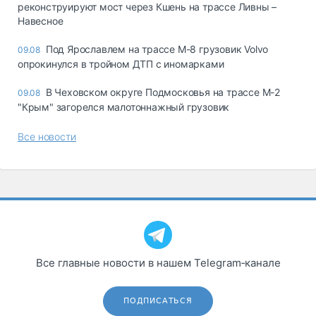
реконструируют мост через Кшень на трассе Ливны –
Навесное
Под Ярославлем на трассе М-8 грузовик Volvo
09.08
опрокинулся в тройном ДТП с иномарками
В Чеховском округе Подмосковья на трассе М-2
09.08
"Крым" загорелся малотоннажный грузовик
Все новости
Все главные новости в нашем Telegram‑канале
ПОДПИСАТЬСЯ