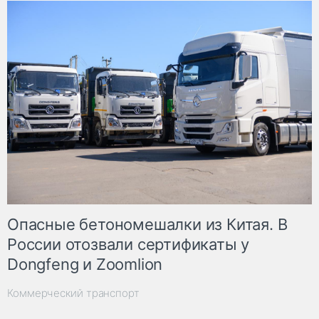
Опасные бетономешалки из Китая. В
России отозвали сертификаты у
Dongfeng и Zoomlion
Коммерческий транспорт