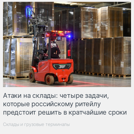
Атаки на склады: четыре задачи,
которые российскому ритейлу
предстоит решить в кратчайшие сроки
Склады и грузовые терминалы