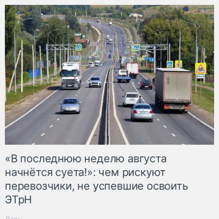
«В последнюю неделю августа
начнётся суета!»: чем рискуют
перевозчики, не успевшие освоить
ЭТрН