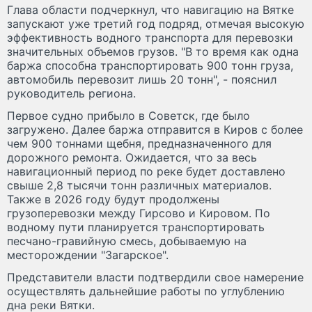
Глава области подчеркнул, что навигацию на Вятке
запускают уже третий год подряд, отмечая высокую
эффективность водного транспорта для перевозки
значительных объемов грузов. "В то время как одна
баржа способна транспортировать 900 тонн груза,
автомобиль перевозит лишь 20 тонн", - пояснил
руководитель региона.
Первое судно прибыло в Советск, где было
загружено. Далее баржа отправится в Киров с более
чем 900 тоннами щебня, предназначенного для
дорожного ремонта. Ожидается, что за весь
навигационный период по реке будет доставлено
свыше 2,8 тысячи тонн различных материалов.
Также в 2026 году будут продолжены
грузоперевозки между Гирсово и Кировом. По
водному пути планируется транспортировать
песчано-гравийную смесь, добываемую на
месторождении "Загарское".
Представители власти подтвердили свое намерение
осуществлять дальнейшие работы по углублению
дна реки Вятки.