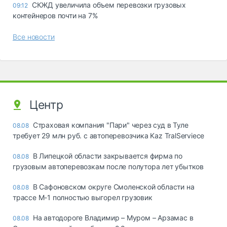
СКЖД увеличила объем перевозки грузовых
09:12
контейнеров почти на 7%
Все новости
Центр
Страховая компания "Пари" через суд в Туле
08.08
требует 29 млн руб. с автоперевозчика Kaz TralServiece
В Липецкой области закрывается фирма по
08.08
грузовым автоперевозкам после полутора лет убытков
В Сафоновском округе Смоленской области на
08.08
трассе М-1 полностью выгорел грузовик
На автодороге Владимир – Муром – Арзамас в
08.08