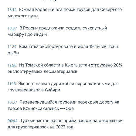
Южная Корея начала поиск грузов для Северного
13:14
морского пути
В России предложили создать сухопутный
13:07
маршрут до Индии
Камчатка экспортировала в июле 19 тысяч тонн
12:37
рыбы
Из Томской области в Кыргызстан отгружено 20%
12:26
экспортируемых лесоматериалов
Эксперт назвал дирижабли перспективными для
11:15
грузоперевозок в Сибири
Перевернувшийся грузовик перекрыл дорогу на
10:07
трассе Южно-Сахалинск — Оха
Туркменистан начал приём заявок на разрешения
09:44
для грузоперевозок на 2027 год