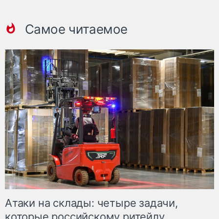
Самое читаемое
Атаки на склады: четыре задачи,
которые российскому ритейлу