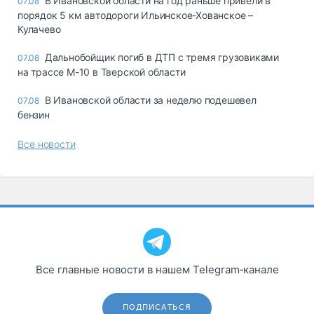
В Ивановской области на год раньше привели в
07.08
порядок 5 км автодороги Ильинское-Хованское –
Кулачево
Дальнобойщик погиб в ДТП с тремя грузовиками
07.08
на трассе М-10 в Тверской области
В Ивановской области за неделю подешевел
07.08
бензин
Все новости
Все главные новости в нашем Telegram‑канале
ПОДПИСАТЬСЯ