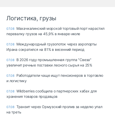
Логистика, грузы
Махачкалинский морской торговый порт нарастил
07.08
перевалку грузов на 45,9% в январе-июле
Международный грузопоток через аэропорты
07.08
Ирана сократился на 81% в весенний период
В 2026 году промышленная группа "Свеза"
07.08
увеличит речные поставки лесного сырья на 25%
Работодатели чаще ищут пенсионеров в торговлю
07.08
и логистику
Wildberries сообщила о партнерских хабах для
07.08
хранения товаров продавцов
Транзит через Ормузский пролив за неделю упал
07.08
на треть