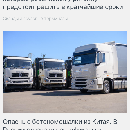
предстоит решить в кратчайшие сроки
Склады и грузовые терминалы
Опасные бетономешалки из Китая. В
России отозвали сертификаты у