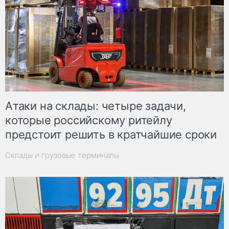
Атаки на склады: четыре задачи,
которые российскому ритейлу
предстоит решить в кратчайшие сроки
Склады и грузовые терминалы