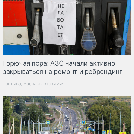
Горючая пора: АЗС начали активно
закрываться на ремонт и ребрендинг
Топливо, масла и автохимия