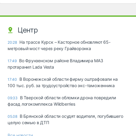
Центр
На трассе Курск – Касторное обновляют 65-
20:28
метровый мост через реку Грайворонка
Во Фрунзенском районе Владимира МАЗ
17:49
протаранил Lada Vesta
В Воронежской области фирму оштрафовали на
17:40
100 тыс. руб. за трудоустройство экс-таможенника
В Тверской области обломки дрона повредили
09:33
фасад логокомплекса Wildberries
В Брянской области осудят водителя, погубившего
05.08
целую семью в ДТП
Все новости