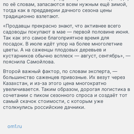
по её словам, запасаются всем нужным ещё зимой,
тогда как в преддверии дачного сезона цены
традиционно взлетают.
«Продавцы прекрасно знают, что активнее всего
садоводы покупают в мае — первой половине июня.
Так как это самое благоприятное время для
посадок. В июле идёт упор на более многолетние
цветы. А на саженцы плодовых деревьев и
кустарников обычно всплеск — август, сентябрь», —
пояснила Самойлова.
Второй важный фактор, по словам эксперта, —
большинство саженцев привозные. Их везут через
Казахстан, и из-за этого цена многократно
увеличивается. Таким образом, дорогая логистика в
сочетании с пиком сезонного спроса и создаёт тот
самый скачок стоимости, с которым уже
столкнулись российские дачники.
om1.ru