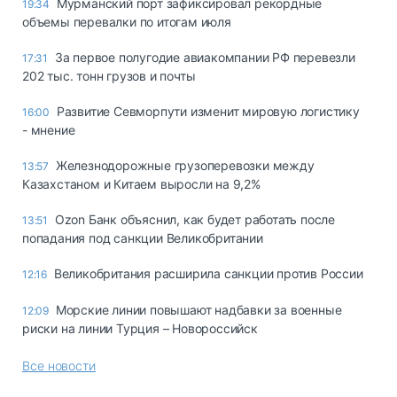
Мурманский порт зафиксировал рекордные
19:34
объемы перевалки по итогам июля
За первое полугодие авиакомпании РФ перевезли
17:31
202 тыс. тонн грузов и почты
Развитие Севморпути изменит мировую логистику
16:00
- мнение
Железнодорожные грузоперевозки между
13:57
Казахстаном и Китаем выросли на 9,2%
Ozon Банк объяснил, как будет работать после
13:51
попадания под санкции Великобритании
Великобритания расширила санкции против России
12:16
Морские линии повышают надбавки за военные
12:09
риски на линии Турция – Новороссийск
Все новости