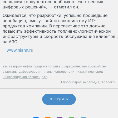
создания конкурентоспособных отечественных
цифровых решений», — отметил он.
Ожидается, что разработки, успешно прошедшие
апробацию, смогут войти в экосистему ИТ-
продуктов компании. В перспективе это должно
повысить эффективность топливно-логистической
инфраструктуры и скорость обслуживания клиентов
на АЗС.
www.niann.ru
азс
газпром нефть
продажа топлива
сотрудничество
горький тех
стартапы
цифровизация
планы
конференции
нижний новгород
нижегородская область
пфо
1 просмотров за сегодня,
37 всего.
ОБСУДИТЬ