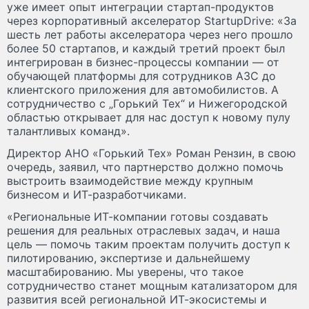
уже имеет опыт интеграции стартап-продуктов
через корпоративный акселератор StartupDrive: «За
шесть лет работы акселератора через него прошло
более 50 стартапов, и каждый третий проект был
интегрирован в бизнес-процессы компании — от
обучающей платформы для сотрудников АЗС до
клиентского приложения для автомобилистов. А
сотрудничество с „Горький Тех“ и Нижегородской
областью открывает для нас доступ к новому пулу
талантливых команд».
Директор АНО «Горький Тех» Роман Рензин, в свою
очередь, заявил, что партнерство должно помочь
выстроить взаимодействие между крупным
бизнесом и ИТ-разработчиками.
«Региональные ИТ-компании готовы создавать
решения для реальных отраслевых задач, и наша
цель — помочь таким проектам получить доступ к
пилотированию, экспертизе и дальнейшему
масштабированию. Мы уверены, что такое
сотрудничество станет мощным катализатором для
развития всей региональной ИТ-экосистемы и