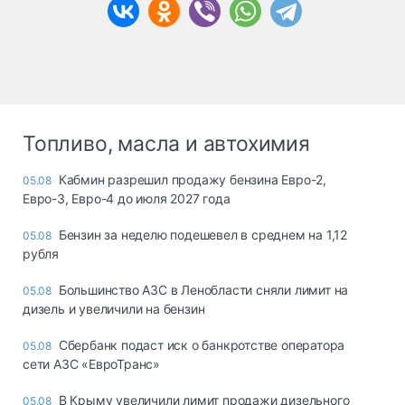
Топливо, масла и автохимия
Кабмин разрешил продажу бензина Евро-2,
05.08
Евро-3, Евро-4 до июля 2027 года
Бензин за неделю подешевел в среднем на 1,12
05.08
рубля
Большинство АЗС в Ленобласти сняли лимит на
05.08
дизель и увеличили на бензин
Сбербанк подаст иск о банкротстве оператора
05.08
сети АЗС «ЕвроТранс»
В Крыму увеличили лимит продажи дизельного
05.08