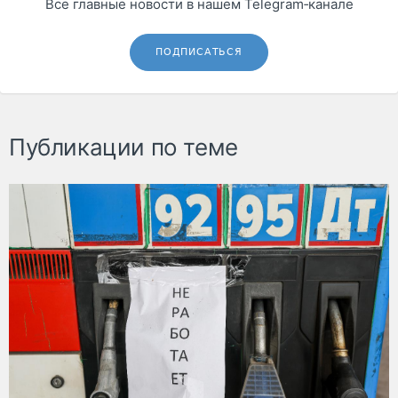
Все главные новости в нашем Telegram‑канале
ПОДПИСАТЬСЯ
Публикации по теме