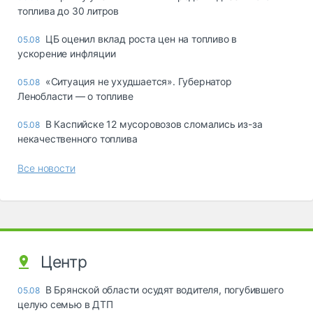
топлива до 30 литров
ЦБ оценил вклад роста цен на топливо в
05.08
ускорение инфляции
«Ситуация не ухудшается». Губернатор
05.08
Ленобласти — о топливе
В Каспийске 12 мусоровозов сломались из-за
05.08
некачественного топлива
Все новости
Центр
В Брянской области осудят водителя, погубившего
05.08
целую семью в ДТП