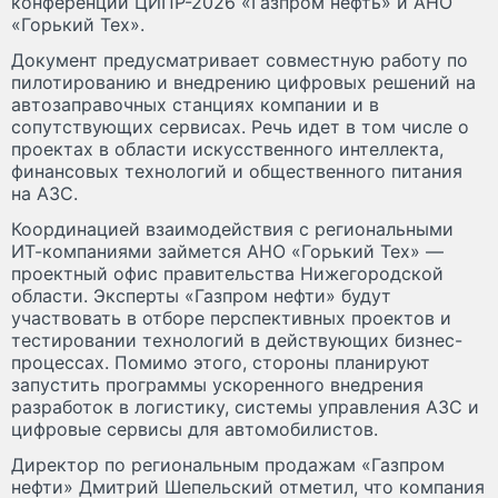
конференции ЦИПР-2026 «Газпром нефть» и АНО
«Горький Тех».
Документ предусматривает совместную работу по
пилотированию и внедрению цифровых решений на
автозаправочных станциях компании и в
сопутствующих сервисах. Речь идет в том числе о
проектах в области искусственного интеллекта,
финансовых технологий и общественного питания
на АЗС.
Координацией взаимодействия с региональными
ИТ-компаниями займется АНО «Горький Тех» —
проектный офис правительства Нижегородской
области. Эксперты «Газпром нефти» будут
участвовать в отборе перспективных проектов и
тестировании технологий в действующих бизнес-
процессах. Помимо этого, стороны планируют
запустить программы ускоренного внедрения
разработок в логистику, системы управления АЗС и
цифровые сервисы для автомобилистов.
Директор по региональным продажам «Газпром
нефти» Дмитрий Шепельский отметил, что компания