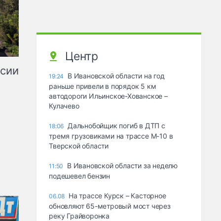
Центр
ссии
В Ивановской области на год
19:24
раньше привели в порядок 5 км
автодороги Ильинское-Хованское –
Кулачево
Дальнобойщик погиб в ДТП с
18:06
тремя грузовиками на трассе М-10 в
Тверской области
В Ивановской области за неделю
11:50
подешевел бензин
На трассе Курск – Касторное
06.08
обновляют 65-метровый мост через
реку Грайворонка