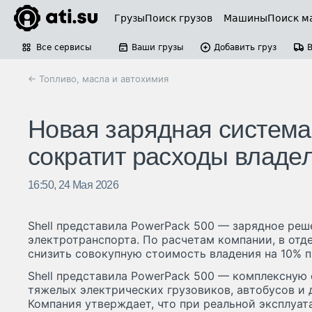
Грузы
Поиск грузов
Машины
Поиск м
Все сервисы
Ваши грузы
Добавить груз
← Топливо, масла и автохимия
Новая зарядная система 
сократит расходы владе
16:50, 24 Мая 2026
Shell представила PowerPack 500 — зарядное реш
электротранспорта. По расчетам компании, в отд
снизить совокупную стоимость владения на 10% п
Shell представила PowerPack 500 — комплексную
тяжелых электрических грузовиков, автобусов и 
Компания утверждает, что при реальной эксплуа