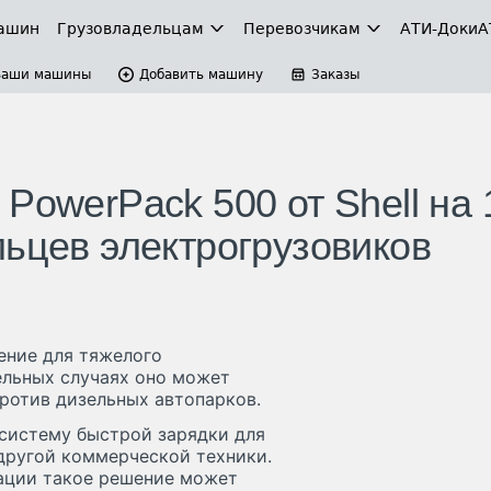
ашин
Грузовладельцам
Перевозчикам
АТИ-Доки
А
Ваши машины
Добавить машину
Заказы
PowerPack 500 от Shell на
льцев электрогрузовиков
ение для тяжелого
ельных случаях оно может
ротив дизельных автопарков.
 систему быстрой зарядки для
другой коммерческой техники.
тации такое решение может