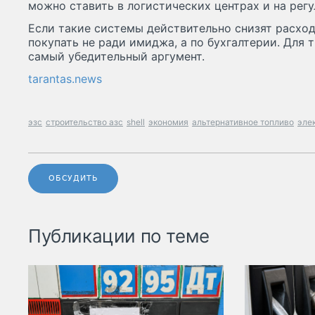
можно ставить в логистических центрах и на рег
Если такие системы действительно снизят расход
покупать не ради имиджа, а по бухгалтерии. Для
самый убедительный аргумент.
tarantas.news
эзс
строительство азс
shell
экономия
альтернативное топливо
эле
ОБСУДИТЬ
Публикации по теме