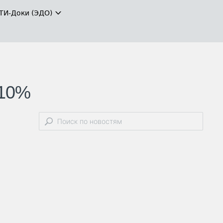
ТИ-Доки (ЭДО)
 10%