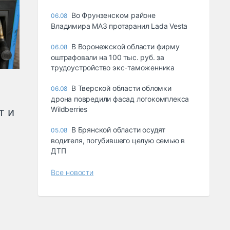
Во Фрунзенском районе
06.08
Владимира МАЗ протаранил Lada Vesta
В Воронежской области фирму
06.08
оштрафовали на 100 тыс. руб. за
трудоустройство экс-таможенника
В Тверской области обломки
06.08
дрона повредили фасад логокомплекса
Wildberries
т и
В Брянской области осудят
05.08
водителя, погубившего целую семью в
ДТП
Все новости