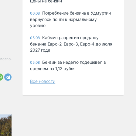
цены на бензин
Потребление бензина в Удмуртии
06.08
вернулось почти к нормальному
уровню
Кабмин разрешил продажу
05.08
бензина Евро-2, Евро-3, Евро-4 до июля
2027 года
всего.
Бензин за неделю подешевел в
05.08
среднем на 1,12 рубля
Все новости