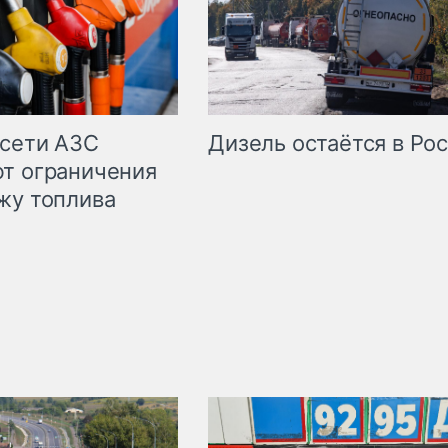
сети АЗС
Дизель остаётся в Ро
т ограничения
жу топлива