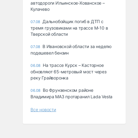
автодороги Ильинское-Хованское –
Кулачево
Дальнобойщик погиб в ДТП с
07.08
тремя грузовиками на трассе М-10 в
Тверской области
В Ивановской области за неделю
07.08
подешевел бензин
На трассе Курск – Касторное
06.08
обновляют 65-метровый мост через
реку Грайворонка
Во Фрунзенском районе
06.08
Владимира МАЗ протаранил Lada Vesta
Все новости