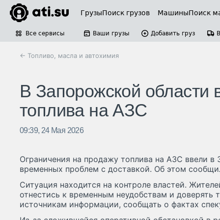
Грузы
Поиск грузов
Машины
Поиск м
Все сервисы
Ваши грузы
Добавить груз
← Топливо, масла и автохимия
В Запорожской области 
топлива на АЗС
09:39, 24 Мая 2026
Ограничения на продажу топлива на АЗС ввели в 
временных проблем с доставкой. Об этом сообщил
Ситуация находится на контроле властей. Жителе
отнестись к временным неудобствам и доверять 
источникам информации, сообщать о фактах спек