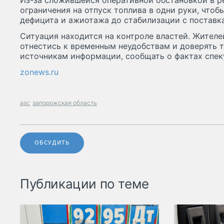
Из-за сложившейся оперативной обстановкой в р
ограничения на отпуск топлива в одни руки, чтоб
дефицита и ажиотажа до стабилизации с поставк
Ситуация находится на контроле властей. Жителе
отнестись к временным неудобствам и доверять 
источникам информации, сообщать о фактах спек
zonews.ru
азс
запорожская область
ОБСУДИТЬ
Публикации по теме