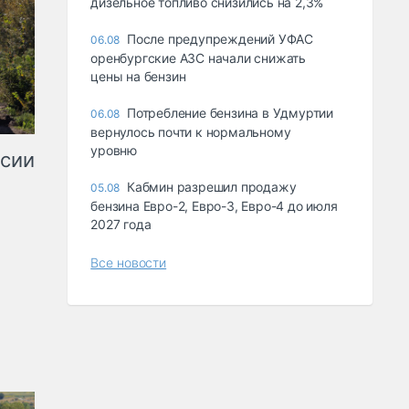
дизельное топливо снизились на 2,3%
После предупреждений УФАС
06.08
оренбургские АЗС начали снижать
цены на бензин
Потребление бензина в Удмуртии
06.08
вернулось почти к нормальному
уровню
ссии
Кабмин разрешил продажу
05.08
бензина Евро-2, Евро-3, Евро-4 до июля
2027 года
Все новости