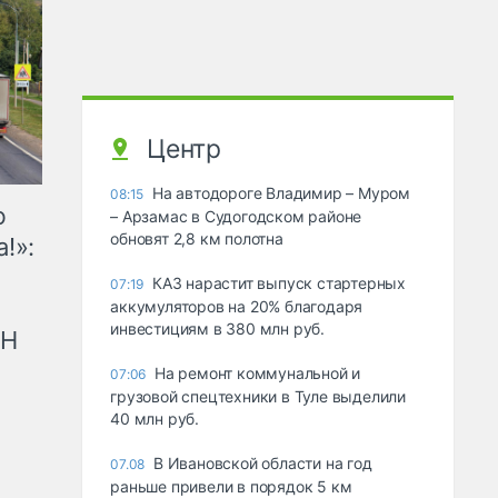
Центр
На автодороге Владимир – Муром
08:15
ю
– Арзамас в Судогодском районе
обновят 2,8 км полотна
!»:
КАЗ нарастит выпуск стартерных
07:19
аккумуляторов на 20% благодаря
инвестициям в 380 млн руб.
рН
На ремонт коммунальной и
07:06
грузовой спецтехники в Туле выделили
40 млн руб.
В Ивановской области на год
07.08
раньше привели в порядок 5 км