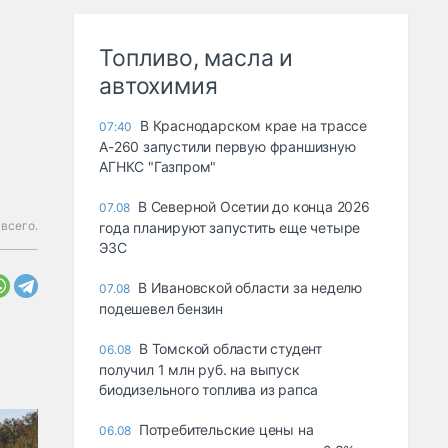
Топливо, масла и
автохимия
В Краснодарском крае на трассе
07:40
А-260 запустили первую франшизную
АГНКС "Газпром"
В Северной Осетии до конца 2026
07.08
всего.
года планируют запустить еще четыре
ЭЗС
В Ивановской области за неделю
07.08
подешевел бензин
В Томской области студент
06.08
получил 1 млн руб. на выпуск
биодизельного топлива из рапса
Потребительские цены на
06.08