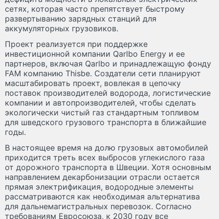
сетях, которая часто препятствует быстрому
развертыванию зарядных станций для
аккумуляторных грузовиков.
Проект реализуется при поддержке
инвестиционной компании Qarlbo Energy и ее
партнеров, включая Qarlbo и принадлежащую фонду
FAM компанию Thisbe. Создатели сети планируют
масштабировать проект, вовлекая в цепочку
поставок производителей водорода, логистические
компании и автопроизводителей, чтобы сделать
экологически чистый газ стандартным топливом
для шведского грузового транспорта в ближайшие
годы.
В настоящее время на долю грузовых автомобилей
приходится треть всех выбросов углекислого газа
от дорожного транспорта в Швеции. Хотя основным
направлением декарбонизации отрасли остается
прямая электрификация, водородные элементы
рассматриваются как необходимая альтернатива
для дальнемагистральных перевозок. Согласно
требованиям Евросоюза, к 2030 году все