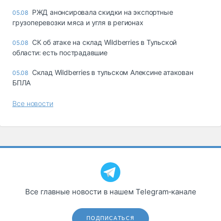
РЖД анонсировала скидки на экспортные
05.08
грузоперевозки мяса и угля в регионах
СК об атаке на склад Wildberries в Тульской
05.08
области: есть пострадавшие
Склад Wildberries в тульском Алексине атакован
05.08
БПЛА
Все новости
Все главные новости в нашем Telegram‑канале
ПОДПИСАТЬСЯ