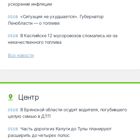
ускорение инфляции
«Ситуация не ухудшается». Губернатор
05.08
Ленобласти — о топливе
В Каспийске 12 мусоровозов сломались из-за
05.08
некачественного топлива
Все новости
Центр
В Брянской области осудят водителя, погубившего
05.08
целую семью в ДТП
Часть дороги из Калуги до Тулы планируют
05.08
расширить до четырех полос