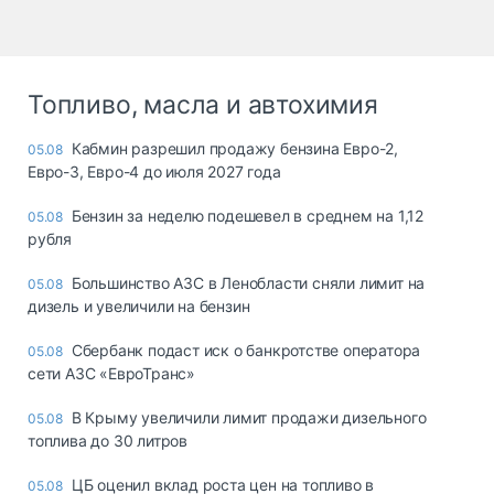
Топливо, масла и автохимия
Кабмин разрешил продажу бензина Евро-2,
05.08
Евро-3, Евро-4 до июля 2027 года
Бензин за неделю подешевел в среднем на 1,12
05.08
рубля
Большинство АЗС в Ленобласти сняли лимит на
05.08
дизель и увеличили на бензин
Сбербанк подаст иск о банкротстве оператора
05.08
сети АЗС «ЕвроТранс»
В Крыму увеличили лимит продажи дизельного
05.08
топлива до 30 литров
ЦБ оценил вклад роста цен на топливо в
05.08