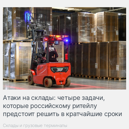
Атаки на склады: четыре задачи,
которые российскому ритейлу
предстоит решить в кратчайшие сроки
Склады и грузовые терминалы