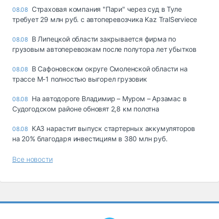
Страховая компания "Пари" через суд в Туле
08.08
требует 29 млн руб. с автоперевозчика Kaz TralServiece
В Липецкой области закрывается фирма по
08.08
грузовым автоперевозкам после полутора лет убытков
В Сафоновском округе Смоленской области на
08.08
трассе М-1 полностью выгорел грузовик
На автодороге Владимир – Муром – Арзамас в
08.08
Судогодском районе обновят 2,8 км полотна
КАЗ нарастит выпуск стартерных аккумуляторов
08.08
на 20% благодаря инвестициям в 380 млн руб.
Все новости