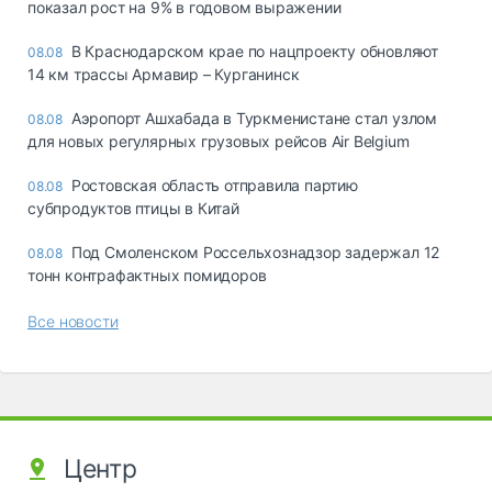
показал рост на 9% в годовом выражении
В Краснодарском крае по нацпроекту обновляют
08.08
14 км трассы Армавир – Курганинск
Аэропорт Ашхабада в Туркменистане стал узлом
08.08
для новых регулярных грузовых рейсов Air Belgium
Ростовская область отправила партию
08.08
субпродуктов птицы в Китай
Под Смоленском Россельхознадзор задержал 12
08.08
тонн контрафактных помидоров
Все новости
Центр