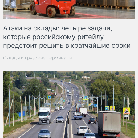
Атаки на склады: четыре задачи,
которые российскому ритейлу
предстоит решить в кратчайшие сроки
Склады и грузовые терминалы