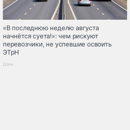
«В последнюю неделю августа
начнётся суета!»: чем рискуют
перевозчики, не успевшие освоить
ЭТрН
Дзен