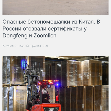
Опасные бетономешалки из Китая. В
России отозвали сертификаты у
Dongfeng и Zoomlion
Коммерческий транспорт