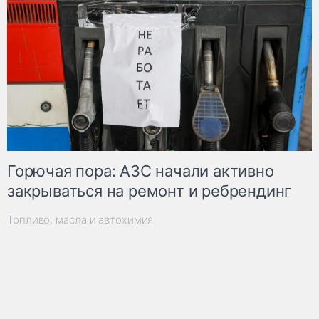
Горючая пора: АЗС начали активно
закрываться на ремонт и ребрендинг
Топливо, масла и автохимия