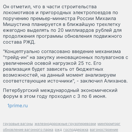
Он отметил, что в части строительства
локомотивов и пригородных электропоездов по
поручению премьер-министра России Михаила
Мишустина планируется в ближайшую трехлетку
ежегодно выделять по 20 миллиардов рублей для
продолжения программы обновления подвижного
состава РЖД.
"Концептуально согласовано введение механизма
"трейд-ин" на закупку инновационных полувагонов с
увеличенной осевой нагрузкой 25 тс. Его
реализация будет зависеть от бюджетных
возможностей, на данный момент анализируем
соответствующие источники", - заключил Алиханов.
Петербургский международный экономический
форум в этом году проходил с 3 по 6 июня.
1prime.ru
грузовые вагоны
железнодорожные грузоперевозки
минпромторг
обновление вагонного парка
ржд
господдержка
вагоностроение