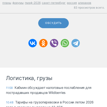
планы
форумы
пмэф-2026
санкт-петербург
россия
алиханов
83 просмотров всего.
ОБСУДИТЬ
Логистика, грузы
Кабмин обсуждает налоговые послабления для
11:58
пострадавших продавцов Wildberries
Тарифы на грузоперевозки в России летом 2026
10:48