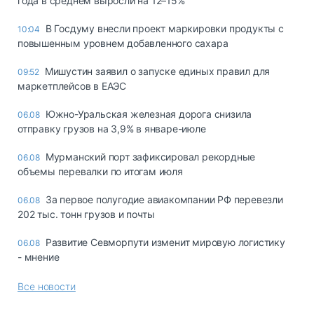
года в среднем выросли на 12–15%
В Госдуму внесли проект маркировки продукты с
10:04
повышенным уровнем добавленного сахара
Мишустин заявил о запуске единых правил для
09:52
маркетплейсов в ЕАЭС
Южно-Уральская железная дорога снизила
06.08
отправку грузов на 3,9% в январе-июле
Мурманский порт зафиксировал рекордные
06.08
объемы перевалки по итогам июля
За первое полугодие авиакомпании РФ перевезли
06.08
202 тыс. тонн грузов и почты
Развитие Севморпути изменит мировую логистику
06.08
- мнение
Все новости