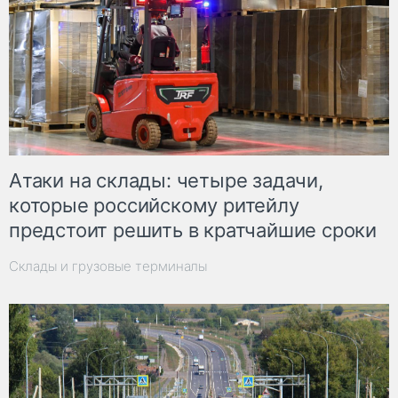
Атаки на склады: четыре задачи,
которые российскому ритейлу
предстоит решить в кратчайшие сроки
Склады и грузовые терминалы