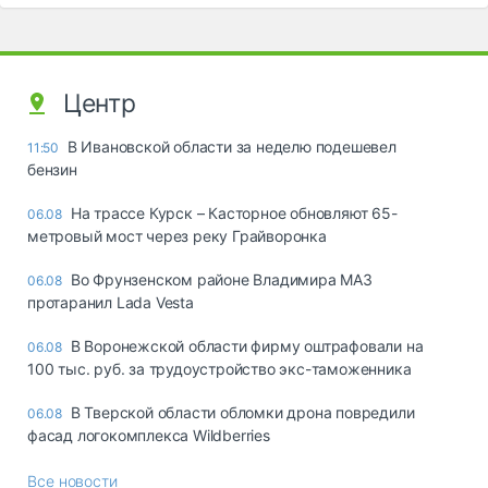
Центр
В Ивановской области за неделю подешевел
11:50
бензин
На трассе Курск – Касторное обновляют 65-
06.08
метровый мост через реку Грайворонка
Во Фрунзенском районе Владимира МАЗ
06.08
протаранил Lada Vesta
В Воронежской области фирму оштрафовали на
06.08
100 тыс. руб. за трудоустройство экс-таможенника
В Тверской области обломки дрона повредили
06.08
фасад логокомплекса Wildberries
Все новости