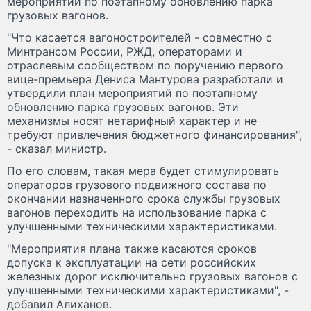
мероприятий по поэтапному обновлению парка
грузовых вагонов.
"Что касается вагоностроителей - совместно с
Минтрансом России, РЖД, операторами и
отраслевым сообществом по поручению первого
вице-премьера Дениса Мантурова разработали и
утвердили план мероприятий по поэтапному
обновлению парка грузовых вагонов. Эти
механизмы носят нетарифный характер и не
требуют привлечения бюджетного финансирования",
- сказал министр.
По его словам, такая мера будет стимулировать
операторов грузового подвижного состава по
окончании назначенного срока службы грузовых
вагонов переходить на использование парка с
улучшенными техническими характеристиками.
"Мероприятия плана также касаются сроков
допуска к эксплуатации на сети российских
железных дорог исключительно грузовых вагонов с
улучшенными техническими характеристиками", -
добавил Алиханов.