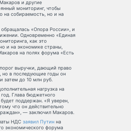
Макаров и другие
оянный мониторинг, чтобы
о на собираемость, но и на
 обращалась «Опора России», и
нижении. Одновременно «Единая
ониторинга, как это
но и на экономике страны,
Макаров на полях форума «Есть
 порог выручки, дающий право
., но в последующие годы он
и затем до 10 млн руб.
дополнительная нагрузка на
 год. Глава бюджетного
 будет поддержан. «Я уверен,
тому что он действительно
 граждан», — заключил Макаров.
платы НДС
заявил Путин
на
го экономического форума