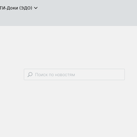
ТИ-Доки (ЭДО)