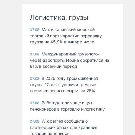
Логистика, грузы
Махачкалинский морской
07.08
торговый порт нарастил перевалку
грузов на 45,9% в январе-июле
Международный грузопоток
07.08
через аэропорты Ирана сократился на
81% в весенний период
В 2026 году промышленная
07.08
группа "Свеза" увеличит речные
поставки лесного сырья на 25%
Работодатели чаще ищут
07.08
пенсионеров в торговлю и логистику
Wildberries сообщила о
07.08
партнерских хабах для хранения
товаров продавцов