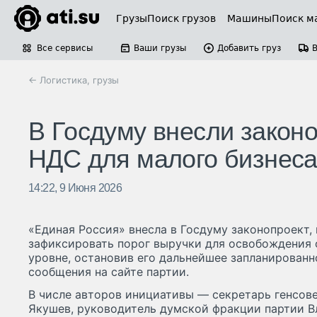
Грузы
Поиск грузов
Машины
Поиск м
Все сервисы
Ваши грузы
Добавить груз
← Логистика, грузы
В Госдуму внесли законо
НДС для малого бизнес
14:22, 9 Июня 2026
«Единая Россия» внесла в Госдуму законопроект,
зафиксировать порог выручки для освобождения 
уровне, остановив его дальнейшее запланированн
сообщения на сайте партии.
В числе авторов инициативы — секретарь генсов
Якушев, руководитель думской фракции партии В