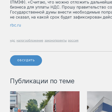
(ПМЭФ). «Считаю, что можно отложить дальнейше
бизнеса для уплаты НДС. Прошу правительство с
Государственной думы внести необходимые попра
не сказал, на какой срок будет зафиксирован дей
rbc.ru
ндс
налогообложение
законопроекты
россия
ОБСУДИТЬ
Публикации по теме