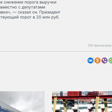
е снижение порога выручки
овместно с депутатами
вки», — сказал он. Президент
ствующий порог в 20 млн руб.
150 просмотров 