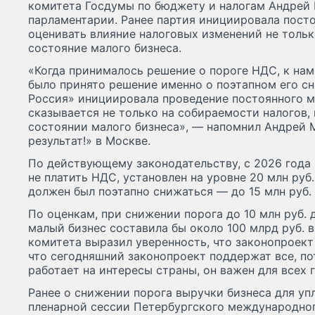
комитета Госдумы по бюджету и налогам Андрей 
парламентарии. Ранее партия инициировала пост
оценивать влияние налоговых изменений не тольк
состояние малого бизнеса.
«Когда принималось решение о пороге НДС, к нам
было принято решение именно о поэтапном его с
Россия» инициировала проведение постоянного м
сказывается не только на собираемости налогов, 
состоянии малого бизнеса», — напомнил Андрей 
результат!» в Москве.
По действующему законодательству, с 2026 года
не платить НДС, установлен на уровне 20 млн руб
должен был поэтапно снижаться — до 15 млн руб. 
По оценкам, при снижении порога до 10 млн руб. 
малый бизнес составила бы около 100 млрд руб. в
комитета выразил уверенность, что законопроект
что сегодняшний законопроект поддержат все, по
работает на интересы страны, он важен для всех
Ранее о снижении порога выручки бизнеса для у
пленарной сессии Петербургского международно