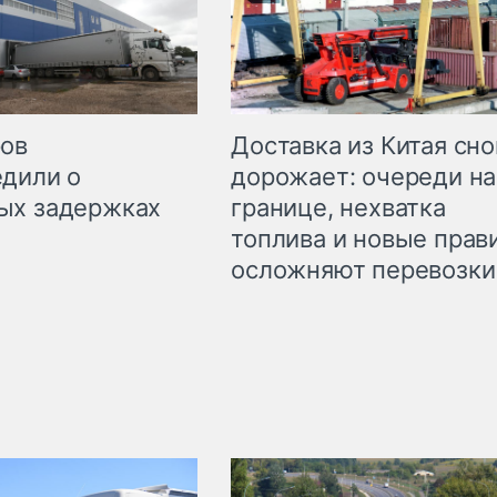
Доставка из Китая сно
ров
дорожает: очереди на
дили о
границе, нехватка
ых задержках
топлива и новые прав
осложняют перевозки