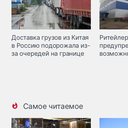
Ритейле
Доставка грузов из Китая
предупре
в Россию подорожала из-
возможн
за очередей на границе
Самое читаемое