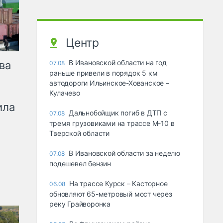
Центр
В Ивановской области на год
ва
07.08
раньше привели в порядок 5 км
автодороги Ильинское-Хованское –
Кулачево
ила
Дальнобойщик погиб в ДТП с
07.08
тремя грузовиками на трассе М-10 в
Тверской области
В Ивановской области за неделю
07.08
подешевел бензин
На трассе Курск – Касторное
06.08
обновляют 65-метровый мост через
реку Грайворонка