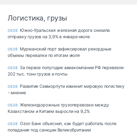
Логистика, грузы
Южно-Уральская железная дорога снизила
06.08
отправку грузов на 3,9% в январе-июле
Мурманский порт зафиксировал рекордные
06.08
объемы перевалки по итогам июля
За первое полугодие авиакомпании РФ перевезли
06.08
202 тыс. тонн грузов и почты
Развитие Севморпути изменит мировую логистику
06.08
- мнение
Железнодорожные грузоперевозки между
06.08
Казахстаном и Китаем выросли на 9,2%
Ozon Банк объяснил, как будет работать после
06.08
попадания под санкции Великобритании