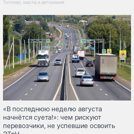
Топливо, масла и автохимия
«В последнюю неделю августа
начнётся суета!»: чем рискуют
перевозчики, не успевшие освоить
ЭТрН