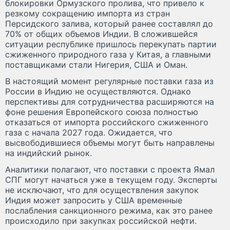
блокировки Ормузского пролива, что привело к
резкому сокращению импорта из стран
Персидского залива, который ранее составлял до
70% от общих объемов Индии. В сложившейся
ситуации республике пришлось перекупать партии
сжиженного природного газа у Китая, а главными
поставщиками стали Нигерия, США и Оман.
В настоящий момент регулярные поставки газа из
России в Индию не осуществляются. Однако
перспективы для сотрудничества расширяются на
фоне решения Европейского союза полностью
отказаться от импорта российского сжиженного
газа с начала 2027 года. Ожидается, что
высвободившиеся объемы могут быть направлены
на индийский рынок.
Аналитики полагают, что поставки с проекта Ямал
СПГ могут начаться уже в текущем году. Эксперты
не исключают, что для осуществления закупок
Индия может запросить у США временные
послабления санкционного режима, как это ранее
происходило при закупках российской нефти.