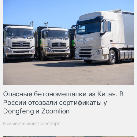
Опасные бетономешалки из Китая. В
России отозвали сертификаты у
Dongfeng и Zoomlion
Коммерческий транспорт