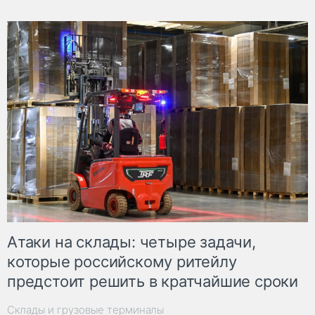
Атаки на склады: четыре задачи,
которые российскому ритейлу
предстоит решить в кратчайшие сроки
Склады и грузовые терминалы