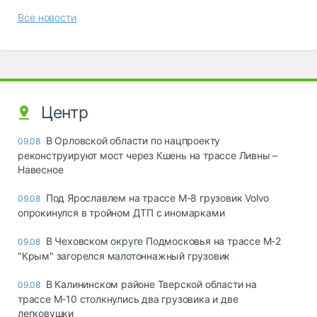
Все новости
Центр
В Орловской области по нацпроекту
09.08
реконструируют мост через Кшень на трассе Ливны –
Навесное
Под Ярославлем на трассе М-8 грузовик Volvo
09.08
опрокинулся в тройном ДТП с иномарками
В Чеховском округе Подмосковья на трассе М-2
09.08
"Крым" загорелся малотоннажный грузовик
В Калининском районе Тверской области на
09.08
трассе М-10 столкнулись два грузовика и две
легковушки