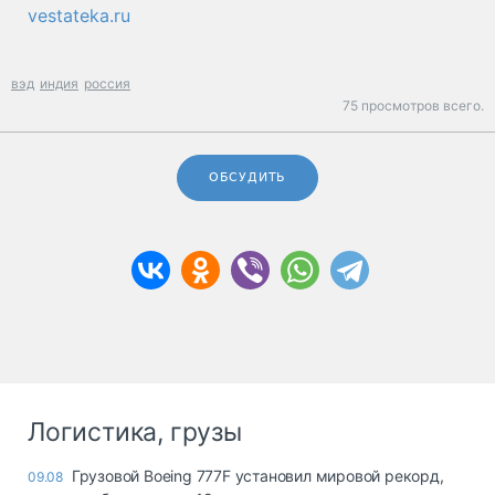
vestateka.ru
вэд
индия
россия
75 просмотров всего.
ОБСУДИТЬ
Логистика, грузы
Грузовой Boeing 777F установил мировой рекорд,
09.08