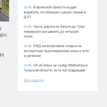
В Брянской области осудят
05.08
водителя, погубившего целую семью в
ДТП
Часть дороги из Калуги до Тулы
05.08
ю
планируют расширить до четырех
!»:
полос
РЖД анонсировала скидки на
05.08
экспортные грузоперевозки мяса и угля
рН
в регионах
СК об атаке на склад Wildberries в
05.08
Тульской области: есть пострадавшие
Все новости