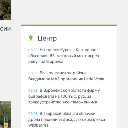
ссии
Центр
На трассе Курск – Касторное
06.08
обновляют 65-метровый мост через
реку Грайворонка
Во Фрунзенском районе
06.08
Владимира МАЗ протаранил Lada Vesta
В Воронежской области фирму
06.08
оштрафовали на 100 тыс. руб. за
трудоустройство экс-таможенника
В Тверской области обломки
06.08
дрона повредили фасад логокомплекса
Wildberries