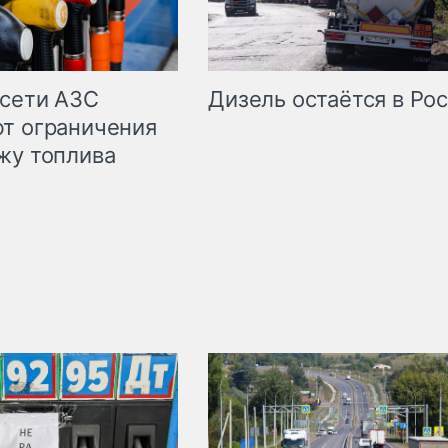
сети АЗС
Дизель остаётся в Ро
т ограничения
жу топлива