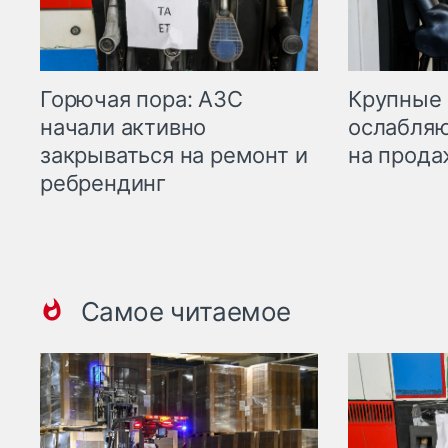
Горючая пора: АЗС
Крупные 
начали активно
ослабляю
закрываться на ремонт и
на прода
ребрендинг
Самое читаемое