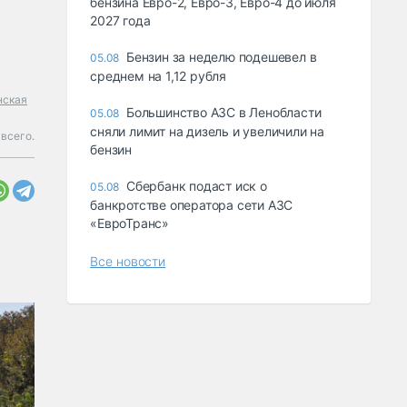
бензина Евро-2, Евро-3, Евро-4 до июля
2027 года
Бензин за неделю подешевел в
05.08
среднем на 1,12 рубля
нская
Большинство АЗС в Ленобласти
05.08
сняли лимит на дизель и увеличили на
всего.
бензин
Сбербанк подаст иск о
05.08
банкротстве оператора сети АЗС
«ЕвроТранс»
Все новости