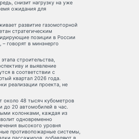
едь, снизит нагрузку на уже
ремя ожидания для
живает развитие газомоторной
етан стратегическим
лидирующие позиции в России
 – говорят в минэнерго
этапа строительства,
спективу и выявление
тся в соответствии с
ртый квартал 2026 года.
ки реализации проекта, не
т около 48 тысяч кубометров
и до 20 автомобилей в час.
ыми колонками, каждая из
зволит одновременно
печения высокого уровня
ные противопожарные системы,
адки пассажиров, добавляют в