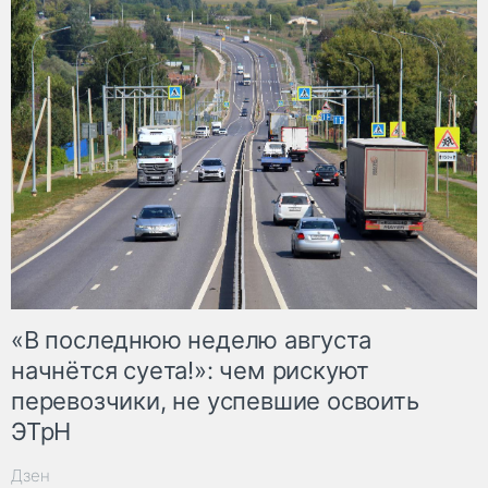
«В последнюю неделю августа
начнётся суета!»: чем рискуют
перевозчики, не успевшие освоить
ЭТрН
Дзен