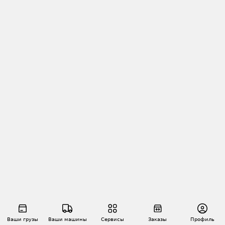
Ваши грузы
Ваши машины
Сервисы
Заказы
Профиль