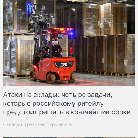
Атаки на склады: четыре задачи,
которые российскому ритейлу
предстоит решить в кратчайшие сроки
Склады и грузовые терминалы