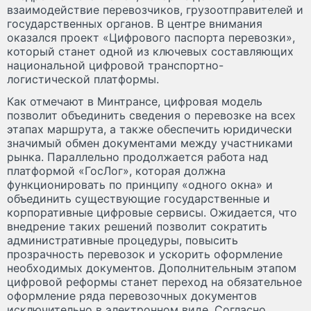
взаимодействие перевозчиков, грузоотправителей и
государственных органов. В центре внимания
оказался проект «Цифрового паспорта перевозки»,
который станет одной из ключевых составляющих
национальной цифровой транспортно-
логистической платформы.
Как отмечают в Минтрансе, цифровая модель
позволит объединить сведения о перевозке на всех
этапах маршрута, а также обеспечить юридически
значимый обмен документами между участниками
рынка. Параллельно продолжается работа над
платформой «ГосЛог», которая должна
функционировать по принципу «одного окна» и
объединить существующие государственные и
корпоративные цифровые сервисы. Ожидается, что
внедрение таких решений позволит сократить
административные процедуры, повысить
прозрачность перевозок и ускорить оформление
необходимых документов. Дополнительным этапом
цифровой реформы станет переход на обязательное
оформление ряда перевозочных документов
исключительно в электронном виде. Согласно