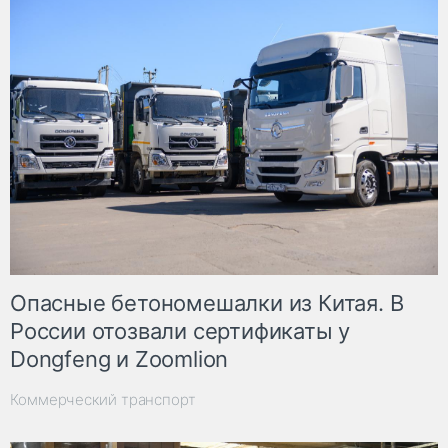
Опасные бетономешалки из Китая. В
России отозвали сертификаты у
Dongfeng и Zoomlion
Коммерческий транспорт