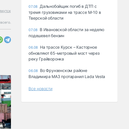
Дальнобойщик погиб в ДТП с
07.08
якутск
тремя грузовиками на трассе М-10 в
Тверской области
всего.
В Ивановской области за неделю
07.08
подешевел бензин
На трассе Курск – Касторное
06.08
обновляют 65-метровый мост через
реку Грайворонка
Во Фрунзенском районе
06.08
Владимира МАЗ протаранил Lada Vesta
Все новости