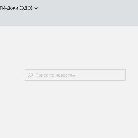
ТИ-Доки (ЭДО)