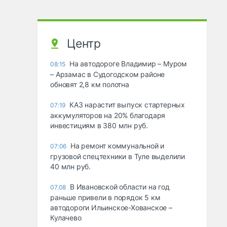
Центр
На автодороге Владимир – Муром
08:15
– Арзамас в Судогодском районе
обновят 2,8 км полотна
КАЗ нарастит выпуск стартерных
07:19
аккумуляторов на 20% благодаря
инвестициям в 380 млн руб.
На ремонт коммунальной и
07:06
грузовой спецтехники в Туле выделили
40 млн руб.
В Ивановской области на год
07.08
раньше привели в порядок 5 км
автодороги Ильинское-Хованское –
Кулачево