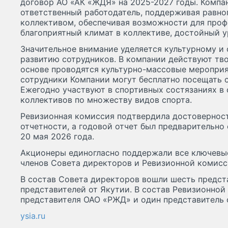
договор АО «АК «ЖДЯ» на 2025-2027 годы. Компа
ответственный работодатель, поддерживая равн
коллективом, обеспечивая возможности для проф
благоприятный климат в коллективе, достойный у
Значительное внимание уделяется культурному и
развитию сотрудников. В компании действуют тво
основе проводятся культурно-массовые мероприя
сотрудники Компании могут бесплатно посещать с
Ежегодно участвуют в спортивных состязаниях в
коллективов по множеству видов спорта.
Ревизионная комиссия подтвердила достоверност
отчетности, а годовой отчет был предварительно
20 мая 2026 года.
Акционеры единогласно поддержали все ключевые
членов Совета директоров и Ревизионной комисс
В состав Совета директоров вошли шесть предст
представителей от Якутии. В состав Ревизионной
представителя ОАО «РЖД» и один представитель 
ysia.ru