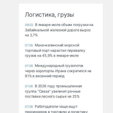
Логистика, грузы
В январе-июле объем погрузки на
08:02
Забайкальной железной дороге вырос
на 2,7%
Махачкалинский морской
07.08
торговый порт нарастил перевалку
грузов на 45,9% в январе-июле
Международный грузопоток
07.08
через аэропорты Ирана сократился на
81% в весенний период
В 2026 году промышленная
07.08
группа "Свеза" увеличит речные
поставки лесного сырья на 25%
Работодатели чаще ищут
07.08
пенсионеров в торговлю и логистику