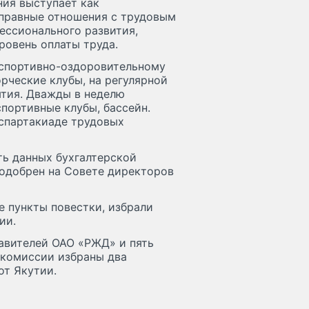
ния выступает как
оправные отношения с трудовым
ессионального развития,
ровень оплаты труда.
 спортивно-оздоровительному
рческие клубы, на регулярной
тия. Дважды в неделю
портивные клубы, бассейн.
 спартакиаде трудовых
ь данных бухгалтерской
 одобрен на Совете директоров
 пункты повестки, избрали
ии.
авителей ОАО «РЖД» и пять
 комиссии избраны два
от Якутии.