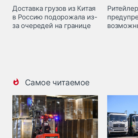
Ритейле
Доставка грузов из Китая
предупре
в Россию подорожала из-
возможн
за очередей на границе
Самое читаемое