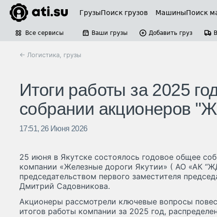
Грузы
Поиск грузов
Машины
Поиск м
Все сервисы
Ваши грузы
Добавить груз
← Логистика, грузы
Итоги работы за 2025 го
собрании акционеров "Ж
17:51, 26 Июня 2026
25 июня в Якутске состоялось годовое общее со
компании «Железные дороги Якутии» ( АО «АК “Ж
председательством первого заместителя председ
Дмитрий Садовникова.
Акционеры рассмотрели ключевые вопросы повес
итогов работы компании за 2025 год, распределе