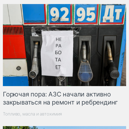
Горючая пора: АЗС начали активно
закрываться на ремонт и ребрендинг
Топливо, масла и автохимия