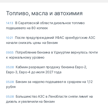
Топливо, масла и автохимия
В Саратовской области дизельное топливо
14:13
подешевело на 80 копеек
После предупреждений УФАС оренбургские АЗС
10:21
начали снижать цены на бензин
Потребление бензина в Удмуртии вернулось почти
09:55
к нормальному уровню
Кабмин разрешил продажу бензина Евро-2,
05.08
Евро-3, Евро-4 до июля 2027 года
Бензин за неделю подешевел в среднем на 1,12
05.08
рубля
Большинство АЗС в Ленобласти сняли лимит на
05.08
дизель и увеличили на бензин