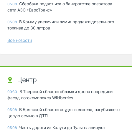
Сбербанк подаст иск о банкротстве оператора
05.08
сети АЗС «ЕвроТранс»
В Крыму увеличили лимит продажи дизельного
05.08
топлива до 30 литров
Все новости
Центр
В Тверской области обломки дрона повредили
09:33
фасад логокомплекса Wildberries
В Брянской области осудят водителя, погубившего
05.08
целую семью в ДТП
Часть дороги из Калуги до Тулы планируют
05.08