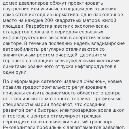
домах девелоперов обяжут проектировать
внутренние или уличные площадки для хранения
самокатов исходя из норматива: одно парковочное
место на каждые 200 квадратных метров жилой
площади. Разработка жестких экологических
стандартов совпала с периодом серьезных
инфраструктурных вызовов в энергетическом
секторе. В течение последних недель владимирские
автомобилисты регулярно сталкиваются со
значительным ростом очередей, дефицитом
горючего на станциях и вынужденными жесткими
лимитами розничного отпуска нефтепродуктов в
одни руки.
По информации сетевого издания «Чеснок», новые
правила градостроительного регулирования
призваны снизить зависимость областного центра
от классического моторного топлива. Профильные
специалисты мэрии поясняют, что создание
развитой сети быстрых электрозарядок возле школ
и торговых центров стимулирует граждан
переходить на экологически чистый транспорт.
Руководители профильных департаментов заявляют,