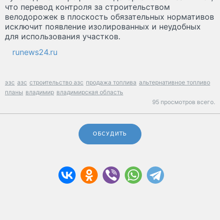
что перевод контроля за строительством
велодорожек в плоскость обязательных нормативов
исключит появление изолированных и неудобных
для использования участков.
runews24.ru
эзс
азс
строительство азс
продажа топлива
альтернативное топливо
планы
владимир
владимирская область
95 просмотров всего.
ОБСУДИТЬ