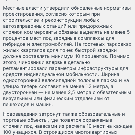
Местные власти утвердили обновленные нормативы
проектирования, согласно которым при
строительстве и реконструкции любых
автозаправочных станций или придорожных
стоянок коммерсанты обязаны выделять не менее 5
процентов мест под зарядные комплексы для
гибридов и электромобилей. На гостевых парковках
жилых кварталов доля точек быстрой зарядки
должна составлять минимум 10 процентов. Помимо
этого, чиновники впервые детально
регламентировали параметры инфраструктуры для
средств индивидуальной мобильности. Ширина
односторонней велосипедной полосы в парках и на
улицах теперь составит не менее 1,2 метра, а
двусторонней — не менее 2,5 метра с обязательным
визуальным или физическим отделением от
пешеходов и машин.
Нововведения затронут также образовательные и
торговые объекты, где появятся охраняемые
стоянки под навесами из расчета 10 мест на каждые
100 учащихся. В строящихся многоквартирных