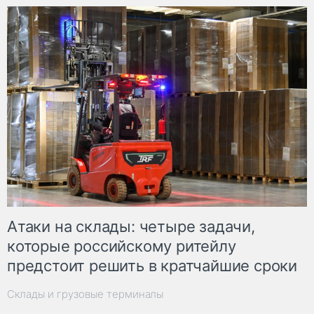
Атаки на склады: четыре задачи,
которые российскому ритейлу
предстоит решить в кратчайшие сроки
Склады и грузовые терминалы