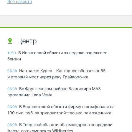
Все новости
Центр
В Ивановской области за неделю подешевел
11:50
бензин
На трассе Курск – Касторное обновляют 65-
06.08
метровый мост через реку Грайворонка
Во Фрунзенском районе Владимира МАЗ
06.08
протаранил Lada Vesta
В Воронежской области фирму оштрафовали на
06.08
100 тыс. руб. за трудоустройство экс-таможенника
В Тверской области обломки дрона повредили
06.08
фасад логокомплекса Wildberries