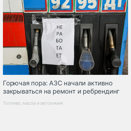
Горючая пора: АЗС начали активно
закрываться на ремонт и ребрендинг
Топливо, масла и автохимия