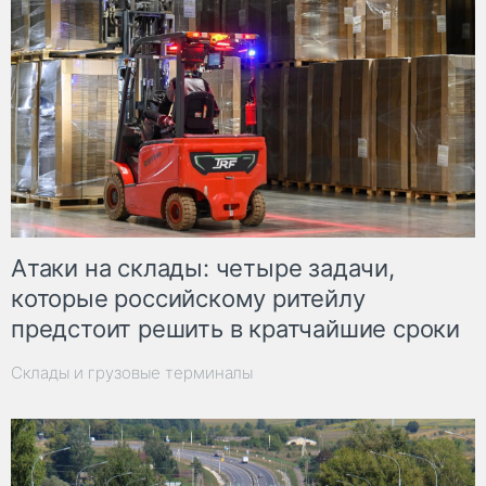
Атаки на склады: четыре задачи,
которые российскому ритейлу
предстоит решить в кратчайшие сроки
Склады и грузовые терминалы