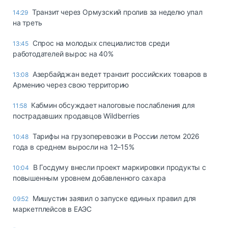
Транзит через Ормузский пролив за неделю упал
14:29
на треть
Спрос на молодых специалистов среди
13:45
работодателей вырос на 40%
Азербайджан ведет транзит российских товаров в
13:08
Армению через свою территорию
Кабмин обсуждает налоговые послабления для
11:58
пострадавших продавцов Wildberries
Тарифы на грузоперевозки в России летом 2026
10:48
года в среднем выросли на 12–15%
В Госдуму внесли проект маркировки продукты с
10:04
повышенным уровнем добавленного сахара
Мишустин заявил о запуске единых правил для
09:52
маркетплейсов в ЕАЭС