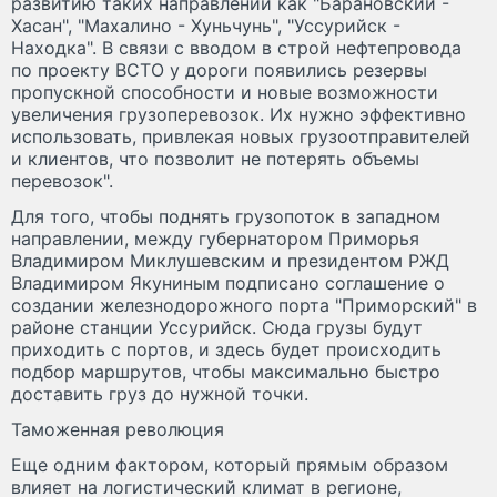
развитию таких направлений как "Барановский -
Хасан", "Махалино - Хуньчунь", "Уссурийск -
Находка". В связи с вводом в строй нефтепровода
по проекту ВСТО у дороги появились резервы
пропускной способности и новые возможности
увеличения грузоперевозок. Их нужно эффективно
использовать, привлекая новых грузоотправителей
и клиентов, что позволит не потерять объемы
перевозок".
Для того, чтобы поднять грузопоток в западном
направлении, между губернатором Приморья
Владимиром Миклушевским и президентом РЖД
Владимиром Якуниным подписано соглашение о
создании железнодорожного порта "Приморский" в
районе станции Уссурийск. Сюда грузы будут
приходить с портов, и здесь будет происходить
подбор маршрутов, чтобы максимально быстро
доставить груз до нужной точки.
Таможенная революция
Еще одним фактором, который прямым образом
влияет на логистический климат в регионе,