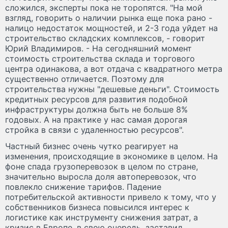
сложился, эксперты пока не торопятся. "На мой
взгляд, говорить о наличии рынка еще пока рано -
налицо недостаток мощностей, и 2-3 года уйдет на
строительство складских комплексов, - говорит
Юрий Владимиров. - На сегодняшний момент
стоимость строительства склада и торгового
центра одинакова, а вот отдача с квадратного метра
существенно отличается. Поэтому для
строительства нужны "дешевые деньги". Стоимость
кредитных ресурсов для развития подобной
инфраструктуры должна быть не больше 8%
годовых. А на практике у нас самая дорогая
стройка в связи с удаленностью ресурсов".
Частный бизнес очень чутко реагирует на
изменения, происходящие в экономике в целом. На
фоне спада грузоперевозок в целом по стране,
значительно выросла доля автоперевозок, что
повлекло снижение тарифов. Падение
потребительской активности привело к тому, что у
собственников бизнеса повысился интерес к
логистике как инструменту снижения затрат, а
кризис в Европе, в свою очередь, заставил