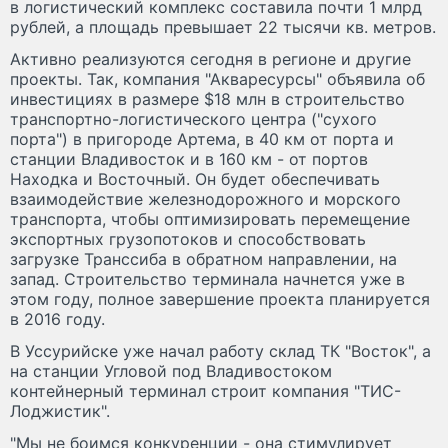
в логистический комплекс составила почти 1 млрд
рублей, а площадь превышает 22 тысячи кв. метров.
Активно реализуются сегодня в регионе и другие
проекты. Так, компания "Акваресурсы" объявила об
инвестициях в размере $18 млн в строительство
транспортно-логистического центра ("сухого
порта") в пригороде Артема, в 40 км от порта и
станции Владивосток и в 160 км - от портов
Находка и Восточный. Он будет обеспечивать
взаимодействие железнодорожного и морского
транспорта, чтобы оптимизировать перемещение
экспортных грузопотоков и способствовать
загрузке Транссиба в обратном направлении, на
запад. Строительство терминала начнется уже в
этом году, полное завершение проекта планируется
в 2016 году.
В Уссурийске уже начал работу склад ТК "Восток", а
на станции Угловой под Владивостоком
контейнерный терминал строит компания "ТИС-
Лоджистик".
"Мы не боимся конкуренции - она стимулирует