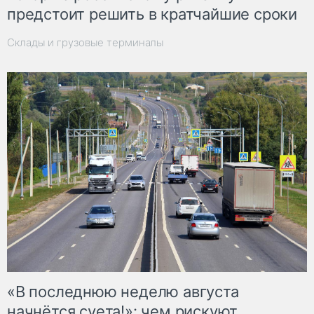
предстоит решить в кратчайшие сроки
Склады и грузовые терминалы
«В последнюю неделю августа
начнётся суета!»: чем рискуют