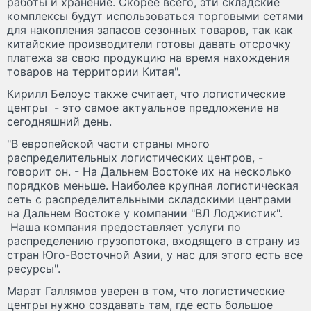
работы и хранение. Скорее всего, эти складские
комплексы будут использоваться торговыми сетями
для накопления запасов сезонных товаров, так как
китайские производители готовы давать отсрочку
платежа за свою продукцию на время нахождения
товаров на территории Китая".
Кирилл Белоус также считает, что логистические
центры - это самое актуальное предложение на
сегодняшний день.
"В европейской части страны много
распределительных логистических центров, -
говорит он. - На Дальнем Востоке их на несколько
порядков меньше. Наиболее крупная логистическая
сеть с распределительными складскими центрами
на Дальнем Востоке у компании "ВЛ Лоджистик".
Наша компания предоставляет услуги по
распределению грузопотока, входящего в страну из
стран Юго-Восточной Азии, у нас для этого есть все
ресурсы".
Марат Галлямов уверен в том, что логистические
центры нужно создавать там, где есть большое