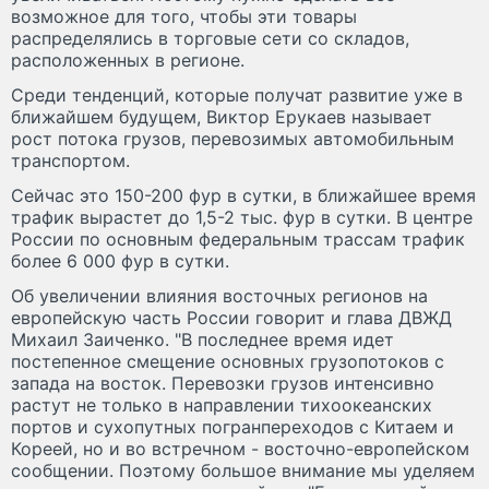
возможное для того, чтобы эти товары
распределялись в торговые сети со складов,
расположенных в регионе.
Среди тенденций, которые получат развитие уже в
ближайшем будущем, Виктор Ерукаев называет
рост потока грузов, перевозимых автомобильным
транспортом.
Сейчас это 150-200 фур в сутки, в ближайшее время
трафик вырастет до 1,5-2 тыс. фур в сутки. В центре
России по основным федеральным трассам трафик
более 6 000 фур в сутки.
Об увеличении влияния восточных регионов на
европейскую часть России говорит и глава ДВЖД
Михаил Заиченко. "В последнее время идет
постепенное смещение основных грузопотоков с
запада на восток. Перевозки грузов интенсивно
растут не только в направлении тихоокеанских
портов и сухопутных погранпереходов с Китаем и
Кореей, но и во встречном - восточно-европейском
сообщении. Поэтому большое внимание мы уделяем