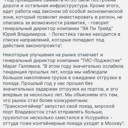
дороги и остальная инфраструктура. Кроме этого,
идет работа над законом об особой экономической
зоне, который позволит инвестировать в регион, не
опасаясь за возможности развития, - говорит
генеральный директор компании "Эй Пи Трейд"
Юрий Владимиров. - Логистика также находится в
списке направлений, которые попадают под
действие законопроекта".
Некоторые улучшения на рынке отмечает и
генеральный директор компании "ТИС-Лоджистик"
Марат Галлямов. "В этом году значительно ослабела
тенденция прошлых лет, когда мы наблюдали
большое накопление грузов в ожидании отгрузки в
поезда. Прошлый год у нас прошел без
значительных задержек отгрузки из портов, и это
впервые за несколько лет. Мы объясняем это тем,
что рынок стал более конкурентным:
"Трансконтейнер" запустил свой поезд, морской
порт Владивосток стал отправлять больше,
грузопоток несколько сместился в Уссурийск -
оттуда тоже контейнерные поезда уходят в Москву".