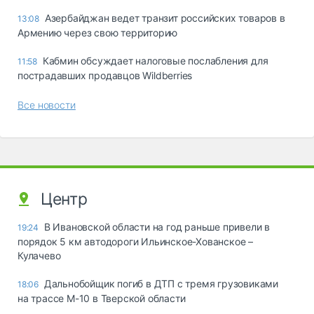
Азербайджан ведет транзит российских товаров в
13:08
Армению через свою территорию
Кабмин обсуждает налоговые послабления для
11:58
пострадавших продавцов Wildberries
Все новости
Центр
В Ивановской области на год раньше привели в
19:24
порядок 5 км автодороги Ильинское-Хованское –
Кулачево
Дальнобойщик погиб в ДТП с тремя грузовиками
18:06
на трассе М-10 в Тверской области