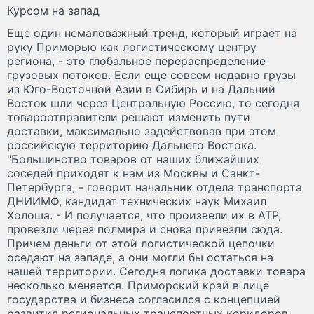
Курсом на запад
Еще один немаловажный тренд, который играет на
руку Приморью как логистическому центру
региона, - это глобальное перераспределение
грузовых потоков. Если еще совсем недавно грузы
из Юго-Восточной Азии в Сибирь и на Дальний
Восток шли через Центральную Россию, то сегодня
товароотправители решают изменить пути
доставки, максимально задействовав при этом
российскую территорию Дальнего Востока.
"Большинство товаров от наших ближайших
соседей приходят к нам из Москвы и Санкт-
Петербурга, - говорит начальник отдела транспорта
ДНИИМФ, кандидат технических наук Михаил
Холоша. - И получается, что произвели их в АТР,
провезли через полмира и снова привезли сюда.
Причем деньги от этой логистической цепочки
оседают на западе, а они могли бы остаться на
нашей территории. Сегодня логика доставки товара
несколько меняется. Приморский край в лице
государства и бизнеса согласился с концепцией
развития региональных транспортных коридоров.