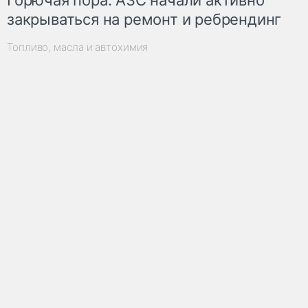
Горючая пора: АЗС начали активно
закрываться на ремонт и ребрендинг
Топливо, масла и автохимия