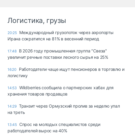
Логистика, грузы
Международный грузопоток через аэропорты
20:25
Ирана сократился на 81% в весенний период
В 2026 году промышленная группа "Свеза"
17:48
увеличит речные поставки лесного сырья на 25%
Работодатели чаще ищут пенсионеров в торговлю и
16:20
логистику
Wildberries сообщила о партнерских хабах для
14:53
хранения товаров продавцов
Транзит через Ормузский пролив за неделю упал
14:29
на треть
Спрос на молодых специалистов среди
13:45
работодателей вырос на 40%