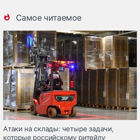
Самое читаемое
Атаки на склады: четыре задачи,
которые российскому ритейлу