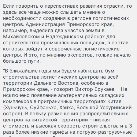
Если говорить о перспективах развития отрасли, то
здесь все чаще можно слышать мнение о
необходимости создания в регионе логистических
центров. Администрация Приморского края,
например, выделила два участка земли в
Михайловском и Надеждинском районах для
строительства промышленных площадок, в состав
которых войдут и современные логистические
центры. И это, по мнению экспертов, только начало
большого пути.
"В ближайшие годы мы будем наблюдать бум
строительства логистических центров на всей
территории Дальнего Востока, особенно в
Приморском крае, - говорит Виктор Ерукаев. - Не
исключено появление альтернативных складских
комплексов в приграничных территориях Китая
(Хуньчунь, Суйфэньхэ, Хэйхэ, Большой Уссурийский
остров). В пользу размещения распределительных
центров на китайской территории - низкая
стоимость и высокая скорость строительства и в 3
раза более низкие тарифы на погрузо-разгрузочные