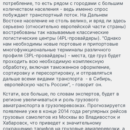
потребление, то есть рядом с городами с большим
количеством населения - ведь именно спрос
побуждает транспортный поток. На Дальнем
Востоке население не столь велико, и вряд ли здесь
серьезно (относительно европейской части страны)
востребованы так называемые классические
логистические центры (4PL-провайдеры). "Однако
нам необходимы новые портовые и припортовые
многофункциональные терминалы различного
профиля (3PL-провайдеры) - места, где груз будет
проходить всю необходимую комплексную
обработку, включая таможенное оформление,
сортировку и пересортировку, и отправляться
дальше всеми видами транспорта - в Сибирь,
европейскую часть России", - говорит он.
Кстати, все больше, по словам экспертов, будет в
регионе увеличиваться и роль грузового
авиатранспорта в грузоперевозках. Прогнозируется
появление уже в конце 2014 года регулярных рейсов
грузовых самолетов из Москвы во Владивосток и
Хабаровск, что приведет к значительному
сокращению тарифов на грузовые авиаперевозки, а