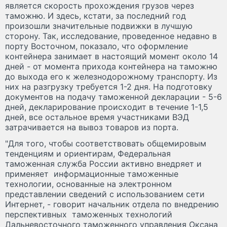
является скорость прохождения грузов через
таможню. И здесь, кстати, за последний год
произошли значительные подвижки в лучшую
сторону. Так, исследование, проведенное недавно в
порту Восточном, показало, что оформление
контейнера занимает в настоящий момент около 14
дней - от момента прихода контейнера на таможню
до выхода его к железнодорожному транспорту. Из
них на разгрузку требуется 1-2 дня. На подготовку
документов на подачу таможенной декларации - 5-6
дней, декларирование происходит в течение 1-1,5
дней, все остальное время участниками ВЭД
затрачивается на вывоз товаров из порта.
"Для того, чтобы соответствовать общемировым
тенденциям и ориентирам, Федеральная
таможенная служба России активно внедряет и
применяет информационные таможенные
технологии, основанные на электронном
представлении сведений с использованием сети
Интернет, - говорит начальник отдела по внедрению
перспективных таможенных технологий
Дальневосточного таможенного управления Оксана