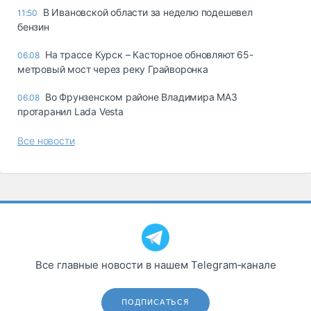
В Ивановской области за неделю подешевел
11:50
бензин
На трассе Курск – Касторное обновляют 65-
06.08
метровый мост через реку Грайворонка
Во Фрунзенском районе Владимира МАЗ
06.08
протаранил Lada Vesta
Все новости
Все главные новости в нашем Telegram‑канале
ПОДПИСАТЬСЯ