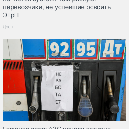
перевозчики, не успевшие освоить
ЭТрН
Дзен