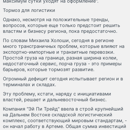
максимум сутки уходят на оформление".
Тормоз для логистики
Однако, несмотря на положительные тренды,
вопросов, которые еще только предстоит решить
властям и бизнесу региона, пока предостаточно.
По словам Михаила Холоши, сегодня в регионе
много трансграничных проблем, которые влияют на
экспортно-импортные и транзитные перевозки.
Простой груза на границе, разная ширина колеи,
недостаточный сервис, порча груза - это примеры
барьеров, которые тормозят развитие.
Огромный дефицит сегодня испытывает регион и в
терминалах и складах.
Эту проблему, кстати, наряду с инициативами
властей, решает и дальневосточный бизнес.
Компания "Эй Пи Трейд" ввела в строй крупнейший
на Дальнем Востоке складской логистический
комплекс, соответствующий мировым стандартам, -
он начал работу в Артеме. Общая сумма инвестиций