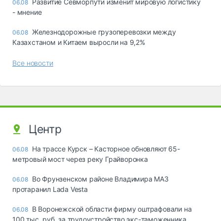
Развитие Севморпути изменит мировую логистику
06.08
- мнение
Железнодорожные грузоперевозки между
06.08
Казахстаном и Китаем выросли на 9,2%
Все новости
Центр
На трассе Курск – Касторное обновляют 65-
06.08
метровый мост через реку Грайворонка
Во Фрунзенском районе Владимира МАЗ
06.08
протаранил Lada Vesta
В Воронежской области фирму оштрафовали на
06.08
100 тыс. руб. за трудоустройство экс-таможенника