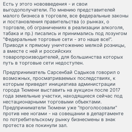
Есть у этого нововведения - и свои
выгодополучатели. По мнению представителей
малого бизнеса в торговле, все федеральные законы
и постановления правительства (о рынках, о
торговле, об ограничениях в реализации алкоголя,
табака и пр.) писались и принимались под лозунгом
"Федеральные торговые сети - это наше все!".
Приводя к прямому уничтожению мелкой розницы,
а вместе с ней и российских
товаропроизводителей, для большинства которых
путь в торговые сети недоступен.
Предприниматель Сарсенбай Садыков говорил о
возможных, просматриваемых последствиях, к
которым приведет инициатива администрации
города Тюмени выставить на аукцион после 2017
года земельные участки, находящиеся сейчас под
нестационарными торговыми объектами.
Предприниматели Тюмени уже "проголосовали"
против нее ногами - на совещании в департаменте
по потребительскому рынку бизнесмены в знак
протеста все покинули зал.