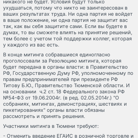
никакого не будет. Условия будут только
ухудшаться, потому что никто не заинтересован в
ваших результатах труда. Ни одна партия не войдет
в ваше положение, ни одна партия не защитит вас
так, как вы себя защитите сами. Если вы будете в
думах, то вы сможете влиять на принятие решений,
тем более с учетом той поддержки коллег, которая
у каждого из вас есть.
В конце митинга собравшиеся единогласно
проголосовали за Резолюцию митинга, которая
будет передана в органы власти: в Правительство
РФ, Государственную Думу РФ, уполномоченному по
правам предпринимателей при президенте РФ
Титову Б.Ю., Правительство Тюменской области. И
на основании ч.2 ст. 18 Федерального закона РФ
№54-ФЗ от 19.06.2004г. (в ред. 02.05.2014г.) "О
собраниях, митингах, демонстрациях, шествиях и
пикетированиях" органы власти обязаны
рассмотреть и принять решения.
Участники митинга в Тюмени требуют:
- Отменить введение ЕГАИС в розничной торговле и