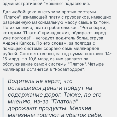
административной "машине" подавления.
Дальнобойщики выступили против системы
"Платон", взимающей плату с грузовиков, имеющих
разрешенную максимальную массу свыше 12 тонн.
По их мнению, плата грабительская. "Ротенберги,
которым "Платон" принадлежит, обдирают народ
уже полгода!" - негодует водитель большегруза
Андрей Капков. По его словам, за полгода с
помощью системы собрано семь миллиардов
рублей. Соответственно, за год сумма составит 14-
15 млрд. Но 10,6 млрд из них заплатят за
обслуживание самой системы "Платон". Четыре
миллиарда останется в "Росавтодоре".
Водитель не верит, что
оставшиеся деньги пойдут на
содержание дорог. Также, по его
мнению, из-за "Платона"
дорожают продукты. Мелкие
магазины торгуют в убыток себе.