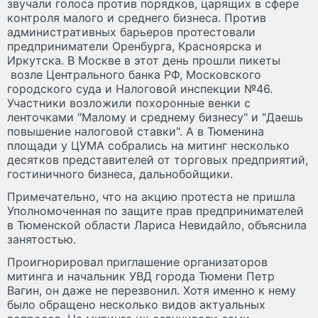
звучали голоса против порядков, царящих в сфере
контроля малого и среднего бизнеса. Против
административных барьеров протестовали
предприниматели Оренбурга, Красноярска и
Иркутска. В Москве в этот день прошли пикеты
возле Центрального банка РФ, Московского
городского суда и Налоговой инспекции №46.
Участники возложили похоронные венки с
ленточками "Малому и среднему бизнесу" и "Даешь
повышение налоговой ставки". А в Тюменина
площади у ЦУМА собрались на митинг несколько
десятков представителей от торговых предприятий,
гостиничного бизнеса, дальнобойщики.
Примечательно, что на акцию протеста не пришла
Уполномоченная по защите прав предпринимателей
в Тюменской области Лариса Невидайло, объяснила
занятостью.
Проигнорировал приглашение организаторов
митинга и начальник УВД города Тюмени Петр
Вагин, он даже не перезвонил. Хотя именно к нему
было обращено несколько видов актуальных