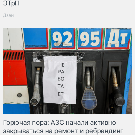
ЭТрН
Дзен
Горючая пора: АЗС начали активно
закрываться на ремонт и ребрендинг