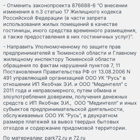
- Отменить законопроекта 876688-6 "О внесении
изменения в п.3 статью 17 Жилищного кодекса
Российской Федерации (в части запрета
использования жилых помещений в качестве
гостиницы, иного средства временного размещения,
а также предоставления в них гостиничных услуг)".
- Направить Уполномоченному по защите прав
предпринимателей в Тюменской области и Главному
жилищному инспектору Тюменской области
обращения по фактам нарушений пунктов 7, 11
Постановления Правительства РФ от 13.08.2006 N
491 управляющей организацией ООО УК "Русь" в
отношении ИП Якобчак Э.И. и ООО "Мединтелл" с
2011 года и неправомерного, путем обмана и
злоупотребления доверием, получения денежных
средств с ИП Якобчак Э.И., ООО "Мединтелл" и иных
субъектов предпринимательской деятельности,
обслуживаемых ООО УК "Русь", в двукратном
размере платежей за вывоз твердых бытовых
отходов и содержание придомовой территории.
По материалам: park72.ru и 72.ru