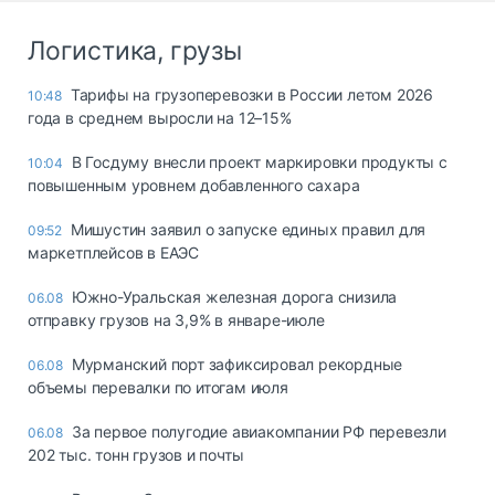
Логистика, грузы
Тарифы на грузоперевозки в России летом 2026
10:48
года в среднем выросли на 12–15%
В Госдуму внесли проект маркировки продукты с
10:04
повышенным уровнем добавленного сахара
Мишустин заявил о запуске единых правил для
09:52
маркетплейсов в ЕАЭС
Южно-Уральская железная дорога снизила
06.08
отправку грузов на 3,9% в январе-июле
Мурманский порт зафиксировал рекордные
06.08
объемы перевалки по итогам июля
За первое полугодие авиакомпании РФ перевезли
06.08
202 тыс. тонн грузов и почты