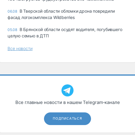
В Тверской области обломки дрона повредили
06.08
фасад логокомплекса Wildberries
В Брянской области осудят водителя, погубившего
05.08
целую семью в ДТП
Все новости
Все главные новости в нашем Telegram‑канале
ПОДПИСАТЬСЯ