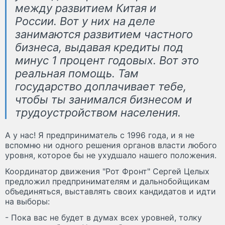
между развитием Китая и
России. Вот у них на деле
занимаются развитием частного
бизнеса, выдавая кредиты под
минус 1 процент годовых. Вот это
реальная помощь. Там
государство доплачивает тебе,
чтобы ты занимался бизнесом и
трудоустройством населения.
А у нас! Я предприниматель с 1996 года, и я не
вспомню ни одного решения органов власти любого
уровня, которое бы не ухудшало нашего положения.
Координатор движения "Рот Фронт" Сергей Целых
предложил предпринимателям и дальнобойщикам
объединяться, выставлять своих кандидатов и идти
на выборы:
- Пока вас не будет в думах всех уровней, толку