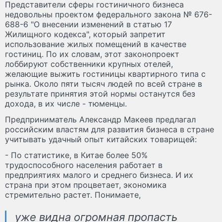
Представители сферы гостиничного бизнеса
недовольны проектом федерального закона № 676-
688-6 "О внесении изменений в статью 17
Жилищного кодекса", который запретит
использование жилых помещений в качестве
гостиниц. По их словам, этот законопроект
лоббируют собственники крупных отелей,
желающие выжить гостиницы квартирного типа с
рынка. Около пяти тысяч людей по всей стране в
результате принятия этой нормы останутся без
дохода, в их числе - тюменцы.
Предприниматель Александр Макеев предлагал
российским властям для развития бизнеса в стране
учитывать удачный опыт китайских товарищей:
- По статистике, в Китае более 50%
трудоспособного населения работает в
предприятиях малого и среднего бизнеса. И их
страна при этом процветает, экономика
стремительно растет. Понимаете,
уже видна огромная пропасть