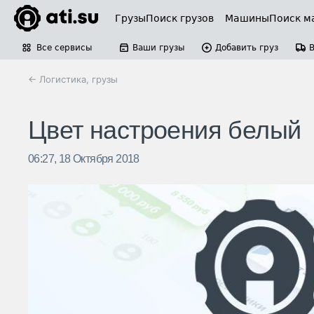
Грузы
Поиск грузов
Машины
Поиск м
Все сервисы
Ваши грузы
Добавить груз
← Логистика, грузы
Цвет настроения белый
06:27, 18 Октября 2018