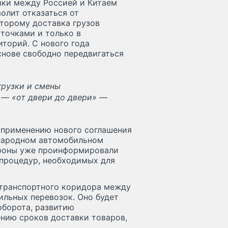
зки между Россией и Китаем
олит отказаться от
торому доставка грузов
точками и только в
иторий. С нового года
снове свободно передвигаться
грузки и смены
 — «от двери до двери» —
 применению нового соглашения
народном автомобильном
ороны уже проинформировали
 процедур, необходимых для
 транспортного коридора между
ильных перевозок. Оно будет
оборота, развитию
нию сроков доставки товаров,