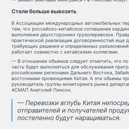
Стали больше вывозить
В Ассоциации международных автомобильных пер
тем, что российско-китайское соглашение кардин
выполнения двухсторонних грузоперевозок. Правд
практической реализации договоренностей еще д
требующих решения и определенных разъяснений
работает совместно с китайскими коллегами.
— В отношении объемов следует отметить, что п
часть будет выполняться для обслуживания приг
российскими регионами Дальнего Востока, Забай
восточными провинциями Китая. А эти объемы пр
руководитель группы мониторинга рынка департа
АСМАП Анатолий Пинсон.
— Перевозки вглубь Китая непосре
отправителей и получателей проду
постепенно будут наращиваться.