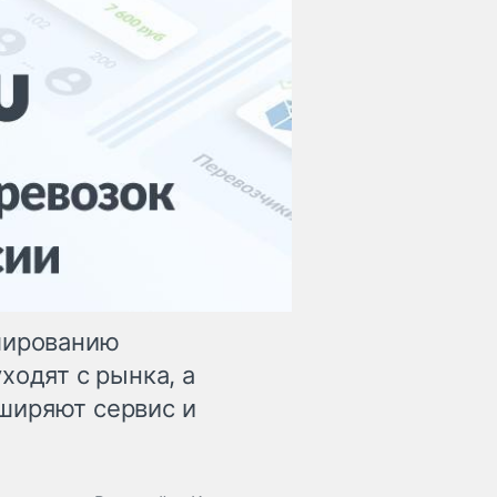
лированию
ходят с рынка, а
ширяют сервис и