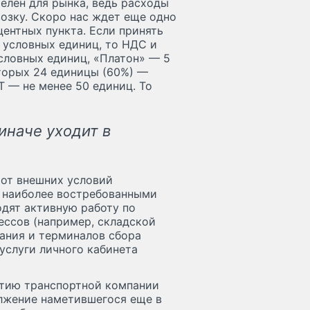
телен для рынка, ведь расходы
озку. Скоро нас ждет еще одно
ентных пункта. Если принять
0 условных единиц, то НДС и
условных единиц, «Платон» — 5
оторых 24 единицы (60%) —
Т — не менее 50 единиц. То
 иначе уходит в
 от внешних условий
 наиболее востребованными
одят активную работу по
ессов (например, складской
ания и терминалов сбора
 услуги личного кабинета
итию транспортной компании
лжение наметившегося еще в