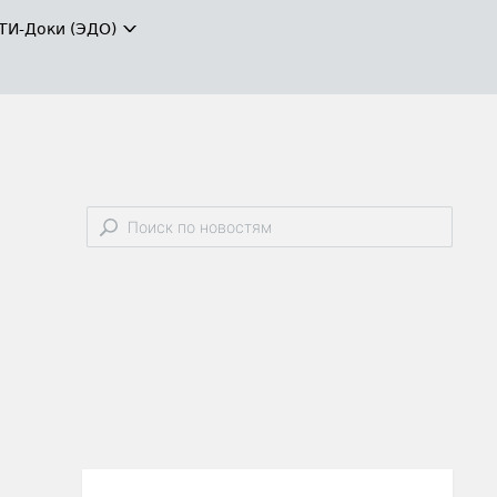
ТИ-Доки (ЭДО)