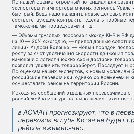
По нашей оценке, огромный потенциал для разви
экспортеры и импортеры многих регионов Урала и
быстрый. Ведь надо наладить новые деловые конт
соответствующие контракты, сделать пробные пе
таможенными процедурами и т.д.
— Объемы грузовых перевозок между КНР и РФ д
на 10 — 20% ежегодно, — привел данные советни
линии» Андрей Воленко. — Новый порядок поспос
росту за счет увеличения скорости движения тов
изменению логистических схем доставки товаро
позволит увеличить товарооборот. Последует и р
По оценкам наших экспертов, к новым условиям 
российские перевозчики, однако со временем и 
осуществлять рейсы на территории России.
Исходя из сообщений отдельных перевозчиков о 
российской клиентуры на выполнение таких пере
в АСМАП прогнозируют, что в перв
перевозок вглубь Китая не будет п
рейсов ежемесячно.