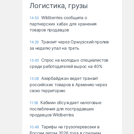
Логистика, грузы
Wildberries сообщила о
14:53
партнерских хабах для хранения
товаров продавцов
Транзит через Ормузский пролив
14:29
за неделю упал на треть
Спрос на молодых специалистов
13:45
среди работодателей вырос на 40%
Азербайджан ведет транзит
13:08
российских товаров в Армению через
свою территорию
Кабмин обсуждает налоговые
11:58
послабления для пострадавших
продавцов Wildberries
Тарифы на грузоперевозки в
10:48
России летом 2026 года в среднем