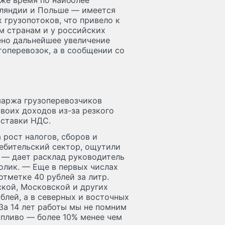
ляндии и Польше — имеется
грузопотоков, что привело к
м странам и у российских
ено дальнейшее увеличение
оперевозок, а в сообщении со
маржа грузоперевозчиков
своих доходов из-за резкого
 ставки НДС.
рост налогов, сборов и
ребительский сектор, ощутили
, — дает расклад руководитель
олик. — Еще в первых числах
тметке 40 рублей за литр.
ской, Московской и других
блей, а в северных и восточных
За 14 лет работы мы не помним
опливо — более 10% менее чем