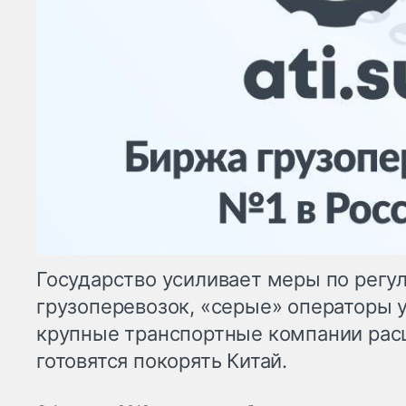
Государство усиливает меры по регу
грузоперевозок, «серые» операторы у
крупные транспортные компании рас
готовятся покорять Китай.