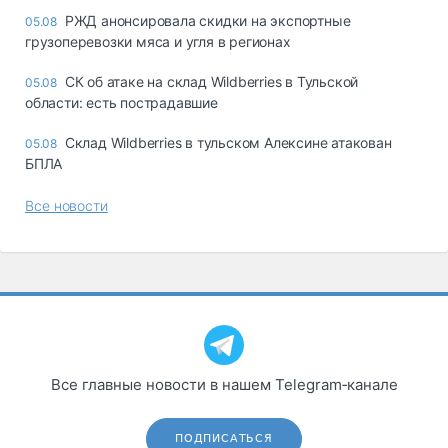
РЖД анонсировала скидки на экспортные
05.08
грузоперевозки мяса и угля в регионах
СК об атаке на склад Wildberries в Тульской
05.08
области: есть пострадавшие
Склад Wildberries в тульском Алексине атакован
05.08
БПЛА
Все новости
Все главные новости в нашем Telegram‑канале
ПОДПИСАТЬСЯ