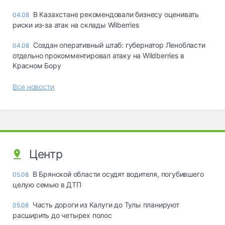
В Казахстане рекомендовали бизнесу оценивать
04.08
риски из-за атак на склады Wilberries
Создан оперативный штаб: губернатор Ленобласти
04.08
отдельно прокомментировал атаку на Wildberries в
Красном Бору
Все новости
Центр
В Брянской области осудят водителя, погубившего
05.08
целую семью в ДТП
Часть дороги из Калуги до Тулы планируют
05.08
расширить до четырех полос