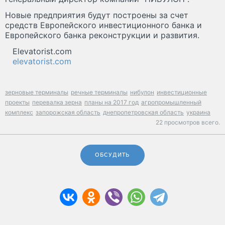
Новые предприятия будут построены за счет
средств Европейского инвестиционного банка и
Европейского банка реконструкции и развития.
Elevatorist.com
elevatorist.com
зерновые терминалы
речные терминалы
нибулон
инвестиционные
проекты
перевалка зерна
планы на 2017 год
агропромышленный
комплекс
запорожская область
днепропетровская область
украина
22 просмотров всего.
ОБСУДИТЬ