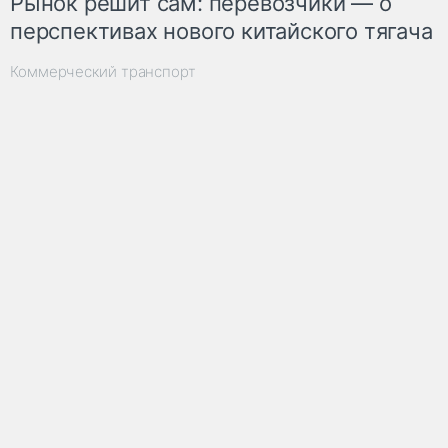
Рынок решит сам: перевозчики — о
перспективах нового китайского тягача
Коммерческий транспорт