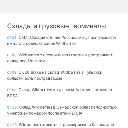
Склады и грузовые терминалы
СМИ: Склады «Почты России» могут использовать
05.08
вместо сгоревших хабов Wildberries
Wildberries с опережением графика достраивает
05.08
склад под Минском
СК об атаке на склад Wildberries в Тульской
05.08
области: есть пострадавшие
Склад Wildberries в тульском Алексине атакован
05.08
БПЛА
Склад Wildberries в Самарской области полностью
04.08
уничтожен пожаром после атаки БПЛА
Wildberries готовится к расширению в Казахстане
04.08