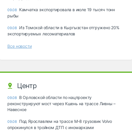
Камчатка экспортировала в июле 19 тысяч тонн
09.08
рыбы
Из Томской области в Кыргызстан отгружено 20%
09.08
экспортируемых лесоматериалов
Все новости
Центр
В Орловской области по нацпроекту
09.08
реконструируют мост через Кшень на трассе Ливны –
Навесное
Под Ярославлем на трассе М-8 грузовик Volvo
09.08
опрокинулся в тройном ДТП с иномарками