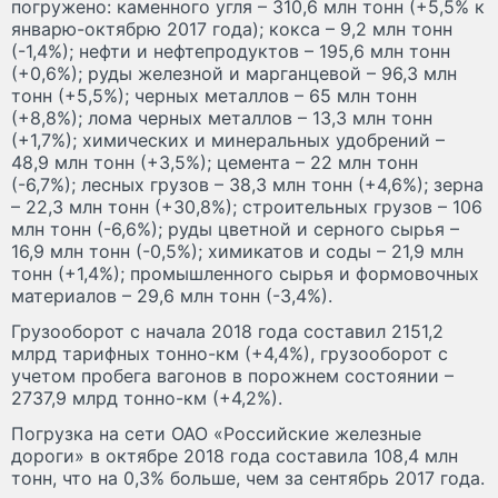
погружено: каменного угля – 310,6 млн тонн (+5,5% к
январю-октябрю 2017 года); кокса – 9,2 млн тонн
(-1,4%); нефти и нефтепродуктов – 195,6 млн тонн
(+0,6%); руды железной и марганцевой – 96,3 млн
тонн (+5,5%); черных металлов – 65 млн тонн
(+8,8%); лома черных металлов – 13,3 млн тонн
(+1,7%); химических и минеральных удобрений –
48,9 млн тонн (+3,5%); цемента – 22 млн тонн
(-6,7%); лесных грузов – 38,3 млн тонн (+4,6%); зерна
– 22,3 млн тонн (+30,8%); строительных грузов – 106
млн тонн (-6,6%); руды цветной и серного сырья –
16,9 млн тонн (-0,5%); химикатов и соды – 21,9 млн
тонн (+1,4%); промышленного сырья и формовочных
материалов – 29,6 млн тонн (-3,4%).
Грузооборот с начала 2018 года составил 2151,2
млрд тарифных тонно-км (+4,4%), грузооборот с
учетом пробега вагонов в порожнем состоянии –
2737,9 млрд тонно-км (+4,2%).
Погрузка на сети ОАО «Российские железные
дороги» в октябре 2018 года составила 108,4 млн
тонн, что на 0,3% больше, чем за сентябрь 2017 года.