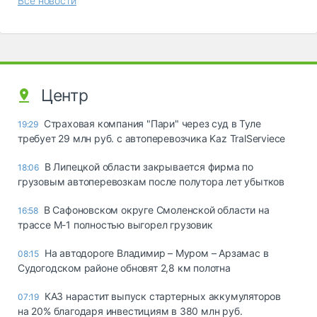
Все новости
Центр
Страховая компания "Пари" через суд в Туле
19:29
требует 29 млн руб. с автоперевозчика Kaz TralServiece
В Липецкой области закрывается фирма по
18:06
грузовым автоперевозкам после полутора лет убытков
В Сафоновском округе Смоленской области на
16:58
трассе М-1 полностью выгорел грузовик
На автодороге Владимир – Муром – Арзамас в
08:15
Судогодском районе обновят 2,8 км полотна
КАЗ нарастит выпуск стартерных аккумуляторов
07:19
на 20% благодаря инвестициям в 380 млн руб.