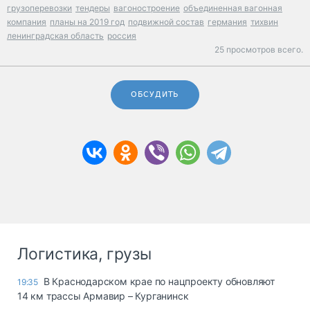
грузоперевозки
тендеры
вагоностроение
объединенная вагонная
компания
планы на 2019 год
подвижной состав
германия
тихвин
ленинградская область
россия
25 просмотров всего.
ОБСУДИТЬ
Логистика, грузы
В Краснодарском крае по нацпроекту обновляют
19:35
14 км трассы Армавир – Курганинск