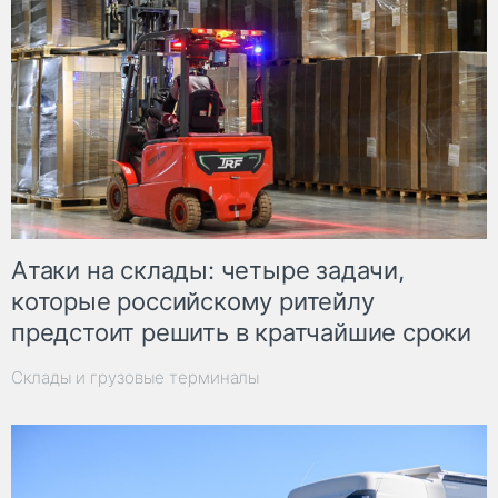
Атаки на склады: четыре задачи,
которые российскому ритейлу
предстоит решить в кратчайшие сроки
Склады и грузовые терминалы