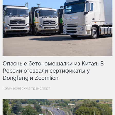
Опасные бетономешалки из Китая. В
России отозвали сертификаты у
Dongfeng и Zoomlion
Коммерческий транспорт