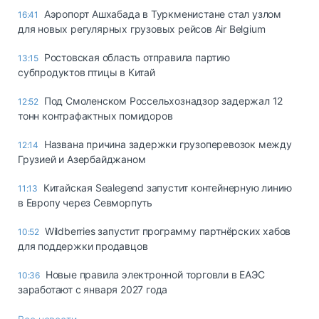
Аэропорт Ашхабада в Туркменистане стал узлом
16:41
для новых регулярных грузовых рейсов Air Belgium
Ростовская область отправила партию
13:15
субпродуктов птицы в Китай
Под Смоленском Россельхознадзор задержал 12
12:52
тонн контрафактных помидоров
Названа причина задержки грузоперевозок между
12:14
Грузией и Азербайджаном
Китайская Sealegend запустит контейнерную линию
11:13
в Европу через Севморпуть
Wildberries запустит программу партнёрских хабов
10:52
для поддержки продавцов
Новые правила электронной торговли в ЕАЭС
10:36
заработают с января 2027 года