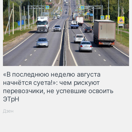
«В последнюю неделю августа
начнётся суета!»: чем рискуют
перевозчики, не успевшие освоить
ЭТрН
Дзен