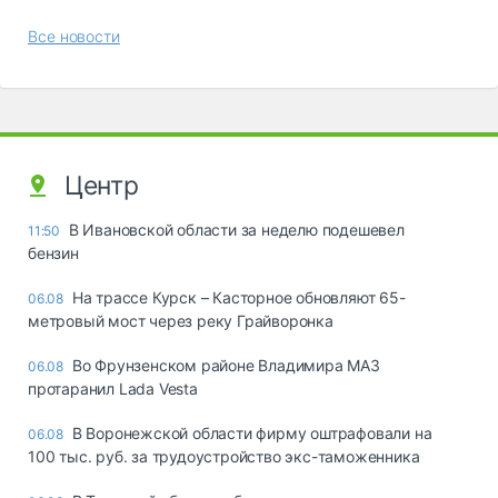
Все новости
Центр
В Ивановской области за неделю подешевел
11:50
бензин
На трассе Курск – Касторное обновляют 65-
06.08
метровый мост через реку Грайворонка
Во Фрунзенском районе Владимира МАЗ
06.08
протаранил Lada Vesta
В Воронежской области фирму оштрафовали на
06.08
100 тыс. руб. за трудоустройство экс-таможенника