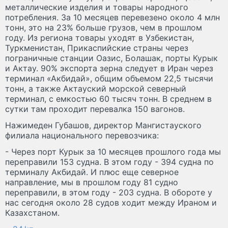
металлические изделия и товары народного
потребления. За 10 месяцев перевезено около 4 млн
тонн, это на 23% больше грузов, чем в прошлом
году. Из региона товары уходят в Узбекистан,
Туркменистан, Прикаспийские страны через
пограничные станции Оазис, Болашак, порты Курык
и Актау. 90% экспорта зерна следует в Иран через
терминал «Акбидай», общим объемом 22,5 тысячи
тонн, а также Актауский морской северный
терминал, с емкостью 60 тысяч тонн. В среднем в
сутки там проходит перевалка 150 вагонов.
Нажимеден Губашов, директор Мангистауского
филиала национального перевозчика:
- Через порт Курык за 10 месяцев прошлого года мы
переправили 153 судна. В этом году - 394 судна по
терминалу Акбидай. И плюс еще северное
направление, мы в прошлом году 81 судно
переправили, в этом году - 203 судна. В обороте у
нас сегодня около 28 судов ходит между Ираном и
Казахстаном.