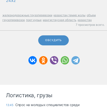
24.kz
железнодорожные грузоперевозки
казахстан темир жолы
объем
грузоперевозок
порт курык
мангистауская область
казахстан
7 просмотров всего.
ОБСУДИТЬ
Логистика, грузы
Спрос на молодых специалистов среди
13:45