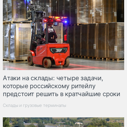
Атаки на склады: четыре задачи,
которые российскому ритейлу
предстоит решить в кратчайшие сроки
Склады и грузовые терминалы