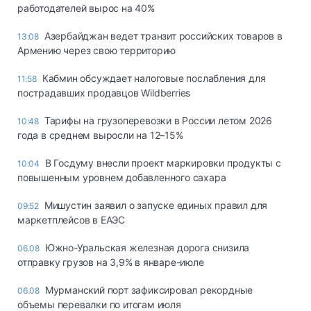
работодателей вырос на 40%
Азербайджан ведет транзит российских товаров в
13:08
Армению через свою территорию
Кабмин обсуждает налоговые послабления для
11:58
пострадавших продавцов Wildberries
Тарифы на грузоперевозки в России летом 2026
10:48
года в среднем выросли на 12–15%
В Госдуму внесли проект маркировки продукты с
10:04
повышенным уровнем добавленного сахара
Мишустин заявил о запуске единых правил для
09:52
маркетплейсов в ЕАЭС
Южно-Уральская железная дорога снизила
06.08
отправку грузов на 3,9% в январе-июле
Мурманский порт зафиксировал рекордные
06.08
объемы перевалки по итогам июля