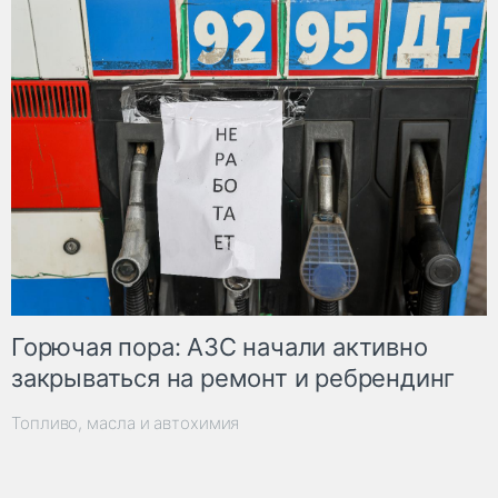
Горючая пора: АЗС начали активно
закрываться на ремонт и ребрендинг
Топливо, масла и автохимия