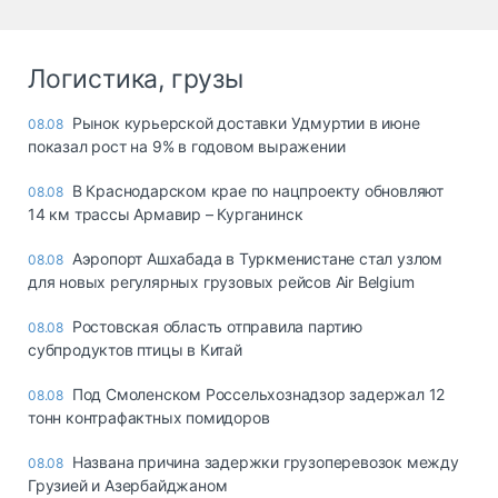
Логистика, грузы
Рынок курьерской доставки Удмуртии в июне
08.08
показал рост на 9% в годовом выражении
В Краснодарском крае по нацпроекту обновляют
08.08
14 км трассы Армавир – Курганинск
Аэропорт Ашхабада в Туркменистане стал узлом
08.08
для новых регулярных грузовых рейсов Air Belgium
Ростовская область отправила партию
08.08
субпродуктов птицы в Китай
Под Смоленском Россельхознадзор задержал 12
08.08
тонн контрафактных помидоров
Названа причина задержки грузоперевозок между
08.08
Грузией и Азербайджаном