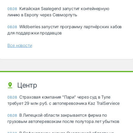
Китайская Sealegend запустит контейнерную
08.08
линию в Европу через Севморпуть
Wildberries запустит программу партнёрских хабов
08.08
для поддержки продавцов
Все новости
Центр
Страховая компания "Пари" через суд в Туле
08.08
требует 29 млн руб. с автоперевозчика Kaz TralServiece
В Липецкой области закрывается фирма по
08.08
грузовым автоперевозкам после полутора лет убытков