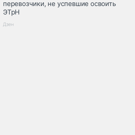
перевозчики, не успевшие освоить
ЭТрН
Дзен