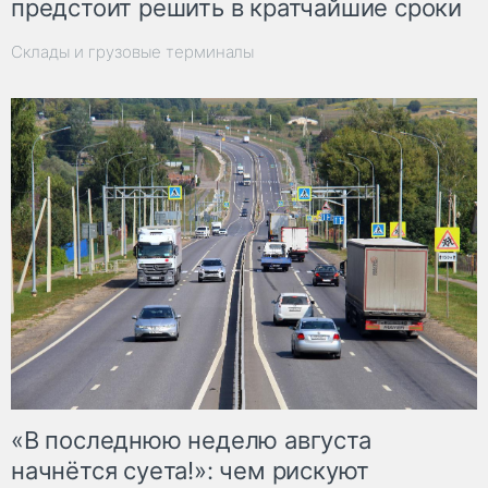
предстоит решить в кратчайшие сроки
Склады и грузовые терминалы
«В последнюю неделю августа
начнётся суета!»: чем рискуют