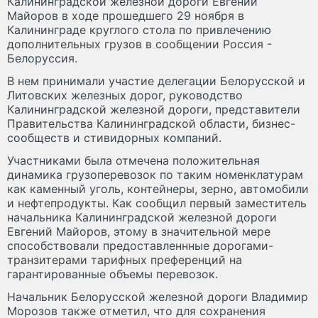
Калининградской железной дороги Евгений
Майоров в ходе прошедшего 29 ноября в
Калининграде круглого стола по привлечению
дополнительных грузов в сообщении Россия -
Белоруссия.
В нем принимали участие делегации Белорусской и
Литовских железных дорог, руководство
Калининградской железной дороги, представители
Правительства Калининградской области, бизнес-
сообществ и стивидорных компаний.
Участниками была отмечена положительная
динамика грузоперевозок по таким номенклатурам
как каменный уголь, контейнеры, зерно, автомобили
и нефтепродукты. Как сообщил первый заместитель
начальника Калининградской железной дороги
Евгений Майоров, этому в значительной мере
способствовали предоставленнные дорогами-
транзитерами тарифных преференций на
гарантированные объемы перевозок.
Начальник Белорусской железной дороги Владимир
Морозов также отметил, что для сохранения