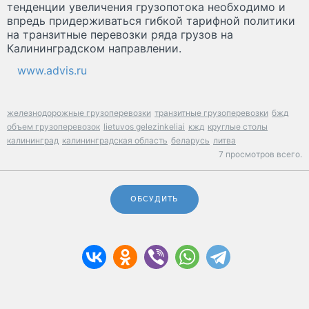
тенденции увеличения грузопотока необходимо и
впредь придерживаться гибкой тарифной политики
на транзитные перевозки ряда грузов на
Калининградском направлении.
www.advis.ru
железнодорожные грузоперевозки
транзитные грузоперевозки
бжд
объем грузоперевозок
lietuvos gelezinkeliai
кжд
круглые столы
калининград
калининградская область
беларусь
литва
7 просмотров всего.
ОБСУДИТЬ