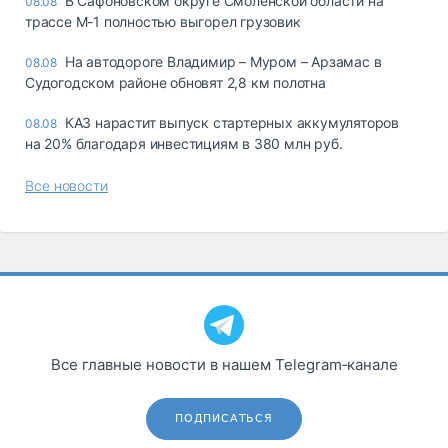
В Сафоновском округе Смоленской области на
08.08
трассе М-1 полностью выгорел грузовик
На автодороге Владимир – Муром – Арзамас в
08.08
Судогодском районе обновят 2,8 км полотна
КАЗ нарастит выпуск стартерных аккумуляторов
08.08
на 20% благодаря инвестициям в 380 млн руб.
Все новости
Все главные новости в нашем Telegram‑канале
ПОДПИСАТЬСЯ