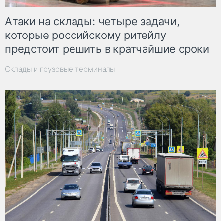
Атаки на склады: четыре задачи,
которые российскому ритейлу
предстоит решить в кратчайшие сроки
Склады и грузовые терминалы