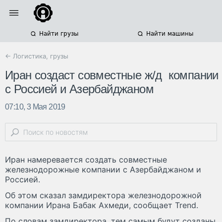
Найти грузы
Найти машины
← Логистика, грузы
Иран создаст совместные ж/д компании
с Россией и Азербайджаном
07:10, 3 Мая 2019
Иран намеревается создать совместные
железнодорожные компании с Азербайджаном и
Россией.
Об этом сказал замдиректора железнодорожной
компании Ирана Бабак Ахмеди, сообщает Trend.
По словам замдиректора, тем самым будут созданы