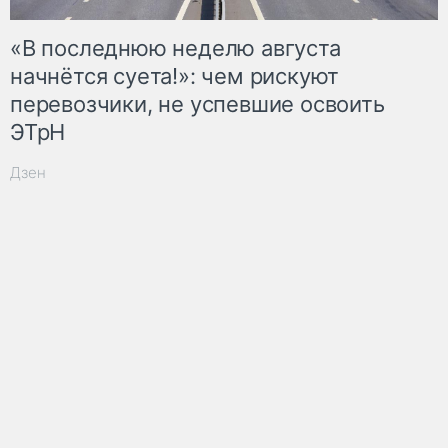
«В последнюю неделю августа
начнётся суета!»: чем рискуют
перевозчики, не успевшие освоить
ЭТрН
Дзен