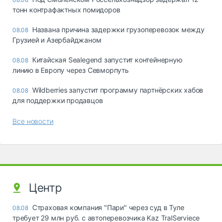
тонн контрафактных помидоров
Названа причина задержки грузоперевозок между
08.08
Грузией и Азербайджаном
Китайская Sealegend запустит контейнерную
08.08
линию в Европу через Севморпуть
Wildberries запустит программу партнёрских хабов
08.08
для поддержки продавцов
Все новости
Центр
Страховая компания "Пари" через суд в Туле
08.08
требует 29 млн руб. с автоперевозчика Kaz TralServiece