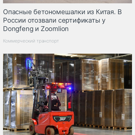
Опасные бетономешалки из Китая. В
России отозвали сертификаты у
Dongfeng и Zoomlion
Коммерческий транспорт