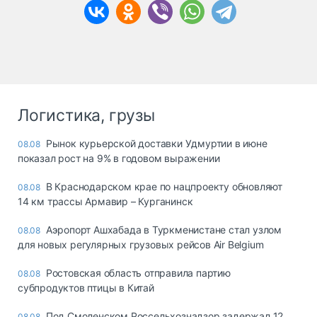
Логистика, грузы
Рынок курьерской доставки Удмуртии в июне
08.08
показал рост на 9% в годовом выражении
В Краснодарском крае по нацпроекту обновляют
08.08
14 км трассы Армавир – Курганинск
Аэропорт Ашхабада в Туркменистане стал узлом
08.08
для новых регулярных грузовых рейсов Air Belgium
Ростовская область отправила партию
08.08
субпродуктов птицы в Китай
Под Смоленском Россельхознадзор задержал 12
08.08