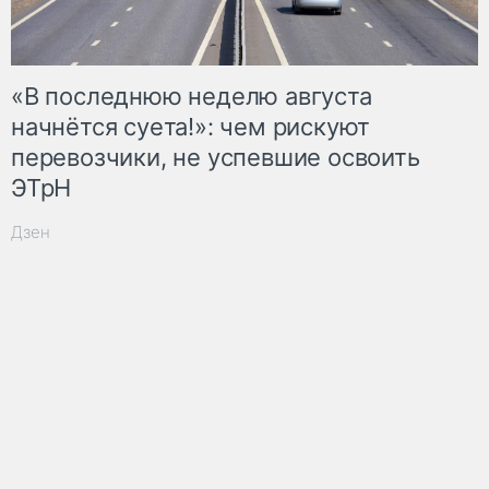
«В последнюю неделю августа
начнётся суета!»: чем рискуют
перевозчики, не успевшие освоить
ЭТрН
Дзен