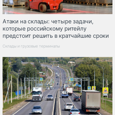
Атаки на склады: четыре задачи,
которые российскому ритейлу
предстоит решить в кратчайшие сроки
Склады и грузовые терминалы