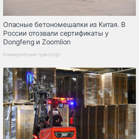
Опасные бетономешалки из Китая. В
России отозвали сертификаты у
Dongfeng и Zoomlion
Коммерческий транспорт