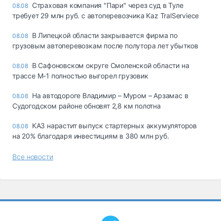
Страховая компания "Пари" через суд в Туле
08.08
требует 29 млн руб. с автоперевозчика Kaz TralServiece
В Липецкой области закрывается фирма по
08.08
грузовым автоперевозкам после полутора лет убытков
В Сафоновском округе Смоленской области на
08.08
трассе М-1 полностью выгорел грузовик
На автодороге Владимир – Муром – Арзамас в
08.08
Судогодском районе обновят 2,8 км полотна
КАЗ нарастит выпуск стартерных аккумуляторов
08.08
на 20% благодаря инвестициям в 380 млн руб.
Все новости