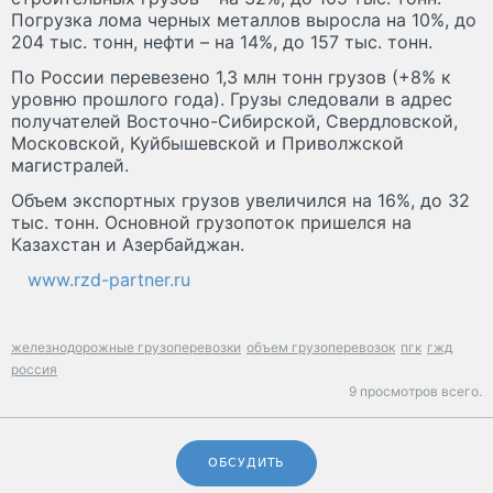
Погрузка лома черных металлов выросла на 10%, до
204 тыс. тонн, нефти – на 14%, до 157 тыс. тонн.
По России перевезено 1,3 млн тонн грузов (+8% к
уровню прошлого года). Грузы следовали в адрес
получателей Восточно-Сибирской, Свердловской,
Московской, Куйбышевской и Приволжской
магистралей.
Объем экспортных грузов увеличился на 16%, до 32
тыс. тонн. Основной грузопоток пришелся на
Казахстан и Азербайджан.
www.rzd-partner.ru
железнодорожные грузоперевозки
объем грузоперевозок
пгк
гжд
россия
9 просмотров всего.
ОБСУДИТЬ