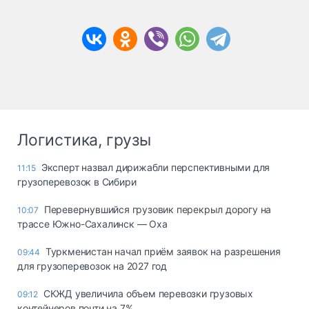
Логистика, грузы
Эксперт назвал дирижабли перспективными для
11:15
грузоперевозок в Сибири
Перевернувшийся грузовик перекрыл дорогу на
10:07
трассе Южно-Сахалинск — Оха
Туркменистан начал приём заявок на разрешения
09:44
для грузоперевозок на 2027 год
СКЖД увеличила объем перевозки грузовых
09:12
контейнеров почти на 7%