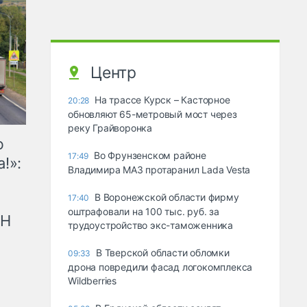
Центр
На трассе Курск – Касторное
20:28
обновляют 65-метровый мост через
реку Грайворонка
ю
Во Фрунзенском районе
17:49
!»:
Владимира МАЗ протаранил Lada Vesta
В Воронежской области фирму
17:40
оштрафовали на 100 тыс. руб. за
рН
трудоустройство экс-таможенника
В Тверской области обломки
09:33
дрона повредили фасад логокомплекса
Wildberries