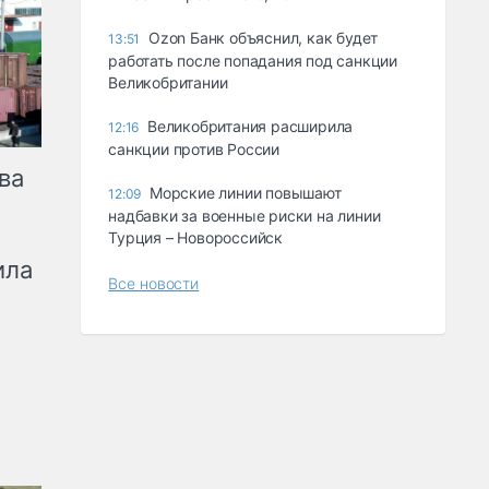
Ozon Банк объяснил, как будет
13:51
работать после попадания под санкции
Великобритании
Великобритания расширила
12:16
санкции против России
ва
Морские линии повышают
12:09
надбавки за военные риски на линии
Турция – Новороссийск
ила
Все новости