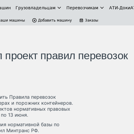
ашин
Грузовладельцам
Перевозчикам
АТИ-Доки
А
Ваши машины
Добавить машину
Заказы
 проект правил перевозок
ить Правила перевозок
рах и порожних контейнеров.
ектов нормативных правовых
по 13 июня.
ия нормативной базы по
ил Минтранс РФ.