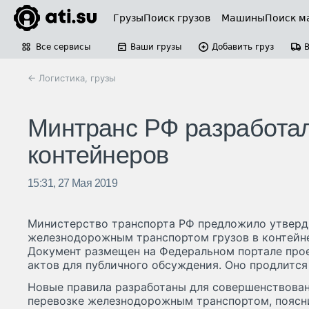
Грузы
Поиск грузов
Машины
Поиск м
Все сервисы
Ваши грузы
Добавить груз
← Логистика, грузы
Минтранс РФ разработал
контейнеров
15:31, 27 Мая 2019
Министерство транспорта РФ предложило утверд
железнодорожным транспортом грузов в контейне
Документ размещен на Федеральном портале про
актов для публичного обсуждения. Оно продлится 
Новые правила разработаны для совершенствован
перевозке железнодорожным транспортом, поясн