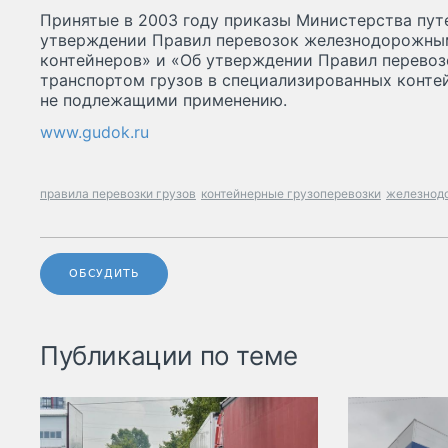
Принятые в 2003 году приказы Министерства пут
утверждении Правил перевозок железнодорожны
контейнеров» и «Об утверждении Правил перево
транспортом грузов в специализированных конте
не подлежащими применению.
www.gudok.ru
правила перевозки грузов
контейнерные грузоперевозки
железнод
ОБСУДИТЬ
Публикации по теме