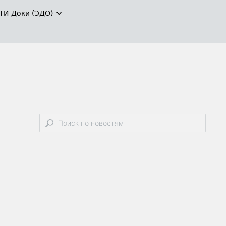
ТИ-Доки (ЭДО)