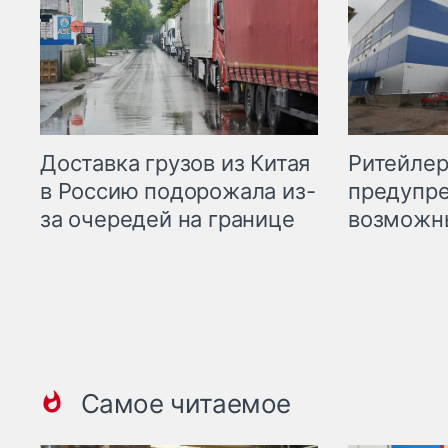
Ритейле
Доставка грузов из Китая
предупре
в Россию подорожала из-
возможн
за очередей на границе
Самое читаемое