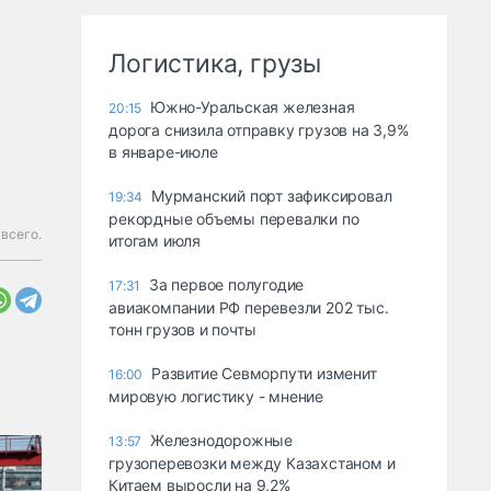
Логистика, грузы
Южно-Уральская железная
20:15
дорога снизила отправку грузов на 3,9%
в январе-июле
Мурманский порт зафиксировал
19:34
рекордные объемы перевалки по
 всего.
итогам июля
За первое полугодие
17:31
авиакомпании РФ перевезли 202 тыс.
тонн грузов и почты
Развитие Севморпути изменит
16:00
мировую логистику - мнение
Железнодорожные
13:57
грузоперевозки между Казахстаном и
Китаем выросли на 9,2%