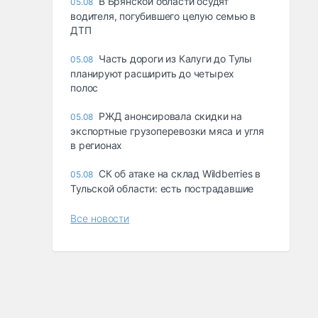
В Брянской области осудят
05.08
водителя, погубившего целую семью в
ДТП
Часть дороги из Калуги до Тулы
05.08
планируют расширить до четырех
полос
РЖД анонсировала скидки на
05.08
экспортные грузоперевозки мяса и угля
в регионах
СК об атаке на склад Wildberries в
05.08
Тульской области: есть пострадавшие
Все новости